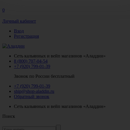
0
Личный кабинет
Вход
Регистрация
Сеть кальянных и вейп магазинов «Аладдин»
8 (800) 707-04-54
+7 (920) 799-01-39
Звонок по России бесплатный
+7 (920) 799-01-39
ship@shop-aladdin.ru
Обратный звонок
Сеть кальянных и вейп магазинов «Аладдин»
Поиск