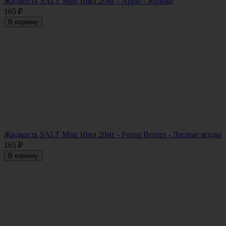
Жидкость SALT Mini 10мл 20мг - Apple - Яблоко
165
₽
В корзину
Жидкость SALT Mini 10мл 20мг - Forest Berries - Лесные ягоды
165
₽
В корзину