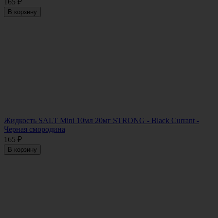
165
₽
В корзину
Жидкость SALT Mini 10мл 20мг STRONG - Black Currant -
Черная смородина
165
₽
В корзину