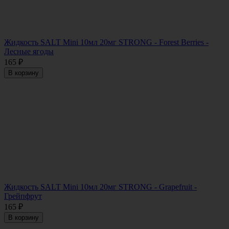
Жидкость SALT Mini 10мл 20мг STRONG - Forest Berries -
Лесные ягоды
165
₽
В корзину
Жидкость SALT Mini 10мл 20мг STRONG - Grapefruit -
Грейпфрут
165
₽
В корзину