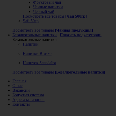
Фруктовый чай
Чайные напитки
Черный чай
Посмотреть все товары
[Чай 500гр]
Чай 50гр
Посмотреть все товары
[Чайная продукция]
Безалкогольные напитки
Показать подкатегории
Безалкогольные напитки
Напитки
Напитки Brusko
Напиток Scandalist
Посмотреть все товары
[Безалкогольные напитки]
Главная
О нас
Вакансии
Бонусная система
Адреса магазинов
Контакты