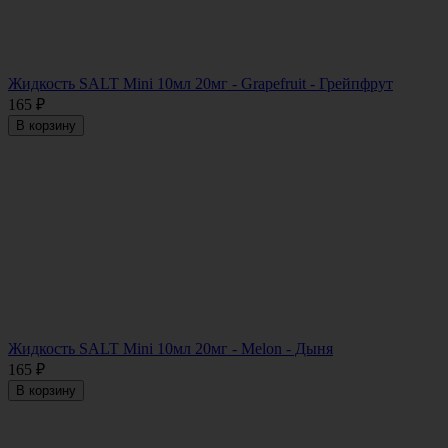
Жидкость SALT Mini 10мл 20мг - Grapefruit - Грейпфрут
165
₽
В корзину
Жидкость SALT Mini 10мл 20мг - Melon - Дыня
165
₽
В корзину