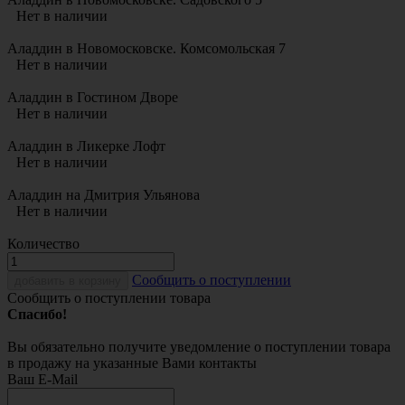
Нет в наличии
Аладдин в Новомосковске. Комсомольская 7
Нет в наличии
Аладдин в Гостином Дворе
Нет в наличии
Аладдин в Ликерке Лофт
Нет в наличии
Аладдин на Дмитрия Ульянова
Нет в наличии
Количество
Cообщить о поступлении
добавить в корзину
Сообщить о поступлении товара
Спасибо!
Вы обязательно получите уведомление о поступлении товара
в продажу на указанные Вами контакты
Ваш E-Mail