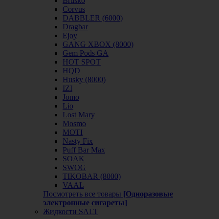
Brusko
Corvus
DABBLER (6000)
Dragbar
Ejoy
GANG XBOX (8000)
Gem Pods GA
HOT SPOT
HQD
Husky (8000)
IZI
Jomo
Lio
Lost Mary
Mosmo
MOTI
Nasty Fix
Puff Bar Max
SOAK
SWOG
TIKOBAR (8000)
VAAL
Посмотреть все товары
[Одноразовые
электронные сигареты]
Жидкости SALT