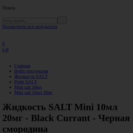
Поиск
Посмотреть все результаты
0
0
₽
Главная
Вейп продукция
Жидкости SALT
Pride SALT
Mini salt 10мл
Mini salt 10мл 20мг
Жидкость SALT Mini 10мл
20мг - Black Currant - Черная
смородина