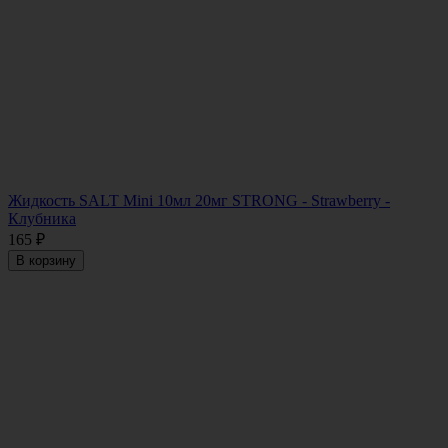
Жидкость SALT Mini 10мл 20мг STRONG - Strawberry -
Клубника
165
₽
В корзину