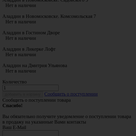
Нет в наличии
Аладдин в Новомосковске. Комсомольская 7
Нет в наличии
Аладдин в Гостином Дворе
Нет в наличии
Аладдин в Ликерке Лофт
Нет в наличии
Аладдин на Дмитрия Ульянова
Нет в наличии
Количество
Cообщить о поступлении
добавить в корзину
Сообщить о поступлении товара
Спасибо!
Вы обязательно получите уведомление о поступлении товара
в продажу на указанные Вами контакты
Ваш E-Mail