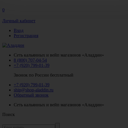
0
Личный кабинет
Вход
Регистрация
Сеть кальянных и вейп магазинов «Аладдин»
8 (800) 707-04-54
+7 (920) 799-01-39
Звонок по России бесплатный
+7 (920) 799-01-39
ship@shop-aladdin.ru
Обратный звонок
Сеть кальянных и вейп магазинов «Аладдин»
Поиск