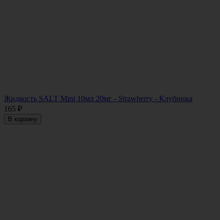
Жидкость SALT Mini 10мл 20мг - Strawberry - Клубника
165
₽
В корзину