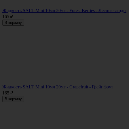
Жидкость SALT Mini 10мл 20мг - Forest Berries - Лесные ягоды
165
₽
В корзину
Жидкость SALT Mini 10мл 20мг - Grapefruit - Грейпфрут
165
₽
В корзину