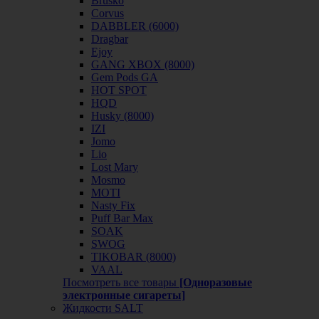
Brusko
Corvus
DABBLER (6000)
Dragbar
Ejoy
GANG XBOX (8000)
Gem Pods GA
HOT SPOT
HQD
Husky (8000)
IZI
Jomo
Lio
Lost Mary
Mosmo
MOTI
Nasty Fix
Puff Bar Max
SOAK
SWOG
TIKOBAR (8000)
VAAL
Посмотреть все товары
[Одноразовые
электронные сигареты]
Жидкости SALT