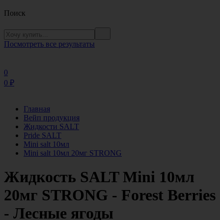
Поиск
Посмотреть все результаты
0
0
₽
Главная
Вейп продукция
Жидкости SALT
Pride SALT
Mini salt 10мл
Mini salt 10мл 20мг STRONG
Жидкость SALT Mini 10мл
20мг STRONG - Forest Berries
- Лесные ягоды