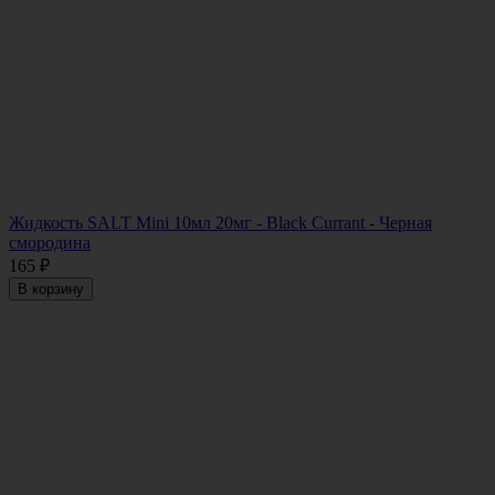
Жидкость SALT Mini 10мл 20мг - Black Currant - Черная
смородина
165
₽
В корзину