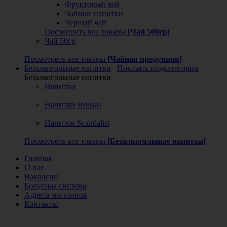
Фруктовый чай
Чайные напитки
Черный чай
Посмотреть все товары
[Чай 500гр]
Чай 50гр
Посмотреть все товары
[Чайная продукция]
Безалкогольные напитки
Показать подкатегории
Безалкогольные напитки
Напитки
Напитки Brusko
Напиток Scandalist
Посмотреть все товары
[Безалкогольные напитки]
Главная
О нас
Вакансии
Бонусная система
Адреса магазинов
Контакты