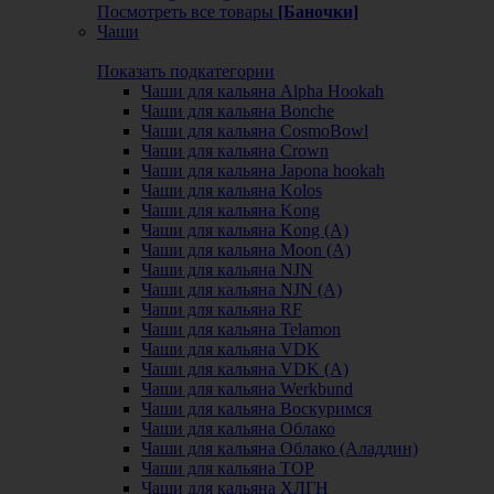
Посмотреть все товары
[Баночки]
Чаши
Показать подкатегории
Чаши для кальяна Alpha Hookah
Чаши для кальяна Bonche
Чаши для кальяна CosmoBowl
Чаши для кальяна Crown
Чаши для кальяна Japona hookah
Чаши для кальяна Kolos
Чаши для кальяна Kong
Чаши для кальяна Kong (A)
Чаши для кальяна Moon (А)
Чаши для кальяна NJN
Чаши для кальяна NJN (А)
Чаши для кальяна RF
Чаши для кальяна Telamon
Чаши для кальяна VDK
Чаши для кальяна VDK (А)
Чаши для кальяна Werkbund
Чаши для кальяна Воскуримся
Чаши для кальяна Облако
Чаши для кальяна Облако (Аладдин)
Чаши для кальяна ТОР
Чаши для кальяна ХЛГН