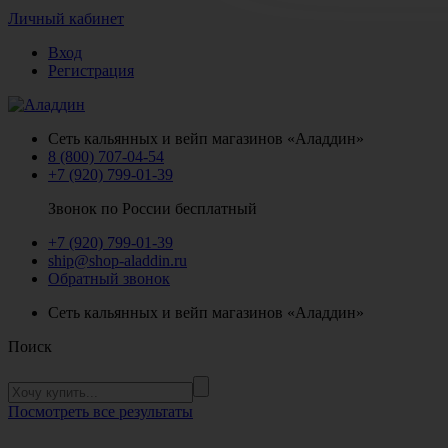
Личный кабинет
Вход
Регистрация
Сеть кальянных и вейп магазинов «Аладдин»
8 (800) 707-04-54
+7 (920) 799-01-39
Звонок по России бесплатный
+7 (920) 799-01-39
ship@shop-aladdin.ru
Обратный звонок
Сеть кальянных и вейп магазинов «Аладдин»
Поиск
Посмотреть все результаты