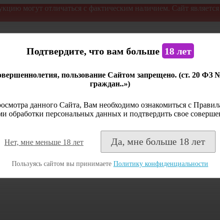
укцию могут отличаться с фактическим наличием. Сайт являетс
Подтвердите, что вам больше
18 лет
вершеннолетия, пользование Сайтом запрещено. (ст. 20 ФЗ 
граждан..»)
осмотра данного Сайта, Вам необходимо ознакомиться с Правила
и обработки персональных данных и подтвердить свое соверше
Да, мне больше 18 лет
Нет, мне меньше 18 лет
Пользуясь сайтом вы принимаете
Политику конфиденциальности