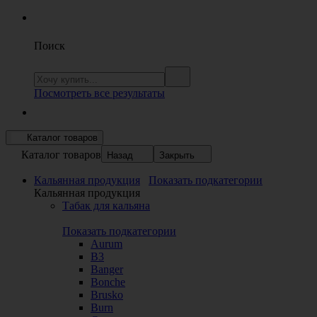
Поиск
Посмотреть все результаты
Каталог товаров
Каталог товаров
Назад
Закрыть
Кальянная продукция
Показать подкатегории
Кальянная продукция
Табак для кальяна
Показать подкатегории
Aurum
B3
Banger
Bonche
Brusko
Burn