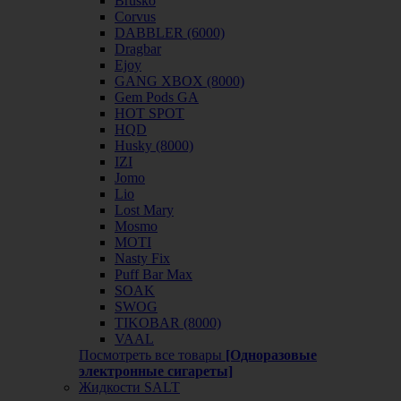
Brusko
Corvus
DABBLER (6000)
Dragbar
Ejoy
GANG XBOX (8000)
Gem Pods GA
HOT SPOT
HQD
Husky (8000)
IZI
Jomo
Lio
Lost Mary
Mosmo
MOTI
Nasty Fix
Puff Bar Max
SOAK
SWOG
TIKOBAR (8000)
VAAL
Посмотреть все товары
[Одноразовые
электронные сигареты]
Жидкости SALT