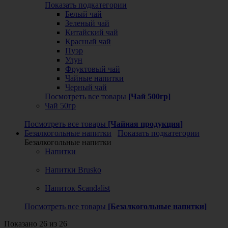
Показать подкатегории
Белый чай
Зеленый чай
Китайский чай
Красный чай
Пуэр
Улун
Фруктовый чай
Чайные напитки
Черный чай
Посмотреть все товары
[Чай 500гр]
Чай 50гр
Посмотреть все товары
[Чайная продукция]
Безалкогольные напитки
Показать подкатегории
Безалкогольные напитки
Напитки
Напитки Brusko
Напиток Scandalist
Посмотреть все товары
[Безалкогольные напитки]
Показано 26 из 26