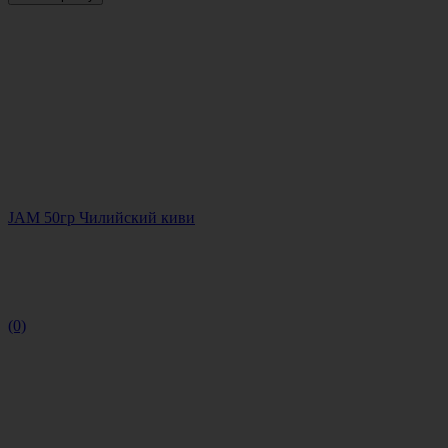
JAM 50гр Чилийский киви
(0)