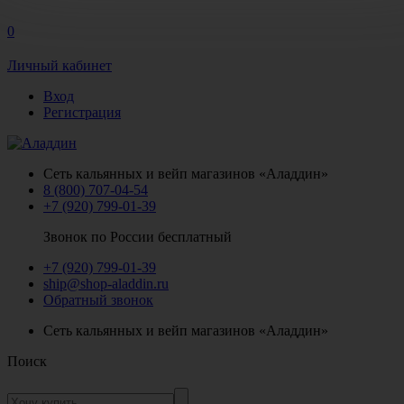
0
Личный кабинет
Вход
Регистрация
Сеть кальянных и вейп магазинов «Аладдин»
8 (800) 707-04-54
+7 (920) 799-01-39
Звонок по России бесплатный
+7 (920) 799-01-39
ship@shop-aladdin.ru
Обратный звонок
Сеть кальянных и вейп магазинов «Аладдин»
Поиск