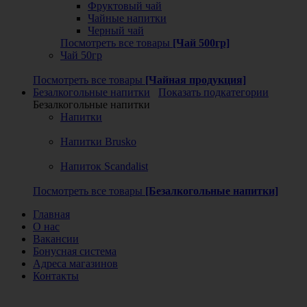
Фруктовый чай
Чайные напитки
Черный чай
Посмотреть все товары
[Чай 500гр]
Чай 50гр
Посмотреть все товары
[Чайная продукция]
Безалкогольные напитки
Показать подкатегории
Безалкогольные напитки
Напитки
Напитки Brusko
Напиток Scandalist
Посмотреть все товары
[Безалкогольные напитки]
Главная
О нас
Вакансии
Бонусная система
Адреса магазинов
Контакты