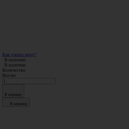
Как узнать цену?
В наличии
В наличии
Количество
Кол-во
В корзину
В корзину