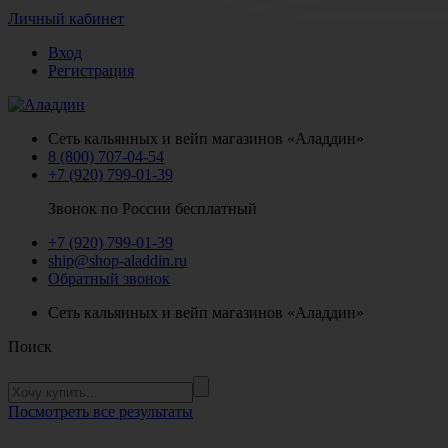
Личный кабинет
Вход
Регистрация
Сеть кальянных и вейп магазинов «Аладдин»
8 (800) 707-04-54
+7 (920) 799-01-39
Звонок по России бесплатный
+7 (920) 799-01-39
ship@shop-aladdin.ru
Обратный звонок
Сеть кальянных и вейп магазинов «Аладдин»
Поиск
Посмотреть все результаты