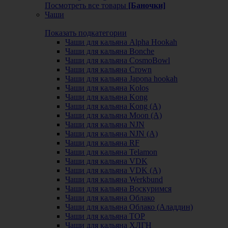
Посмотреть все товары
[Баночки]
Чаши
Показать подкатегории
Чаши для кальяна Alpha Hookah
Чаши для кальяна Bonche
Чаши для кальяна CosmoBowl
Чаши для кальяна Crown
Чаши для кальяна Japona hookah
Чаши для кальяна Kolos
Чаши для кальяна Kong
Чаши для кальяна Kong (A)
Чаши для кальяна Moon (А)
Чаши для кальяна NJN
Чаши для кальяна NJN (А)
Чаши для кальяна RF
Чаши для кальяна Telamon
Чаши для кальяна VDK
Чаши для кальяна VDK (А)
Чаши для кальяна Werkbund
Чаши для кальяна Воскуримся
Чаши для кальяна Облако
Чаши для кальяна Облако (Аладдин)
Чаши для кальяна ТОР
Чаши для кальяна ХЛГН