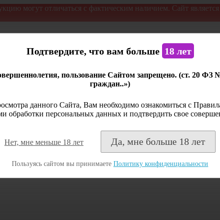
укцию могут отличаться с фактическим наличием. Сайт являетс
Подтвердите, что вам больше
18 лет
вершеннолетия, пользование Сайтом запрещено. (ст. 20 ФЗ 
граждан..»)
осмотра данного Сайта, Вам необходимо ознакомиться с Правила
и обработки персональных данных и подтвердить свое соверше
Да, мне больше 18 лет
Нет, мне меньше 18 лет
Пользуясь сайтом вы принимаете
Политику конфиденциальности