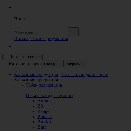
Поиск
Посмотреть все результаты
Каталог товаров
Каталог товаров
Назад
Закрыть
Кальянная продукция
Показать подкатегории
Кальянная продукция
Табак для кальяна
Показать подкатегории
Aurum
B3
Banger
Bonche
Brusko
Burn