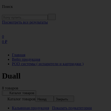
Поиск
Посмотреть все результаты
0
0
₽
Главная
Вейп продукция
POD системы ( испарители и картриджи )
Duall
8 товаров
Каталог товаров
Каталог товаров
Назад
Закрыть
Кальянная продукция
Показать подкатегории