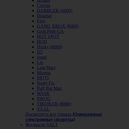
Brusko
Corvus
DABBLER (6000)
Dragbar
Ejoy
GANG XBOX (8000)
Gem Pods GA
HOT SPOT
HQD
Husky (8000)
IZI
Jomo
Lio
Lost Mary
Mosmo
MOTI
Nasty Fix
Puff Bar Max
SOAK
SWOG
TIKOBAR (8000)
VAAL
Посмотреть все товары
[Одноразовые
электронные сигареты]
Жидкости SALT