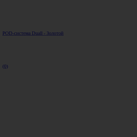
POD-система Duall - Золотой
(0)