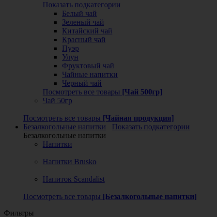
Показать подкатегории
Белый чай
Зеленый чай
Китайский чай
Красный чай
Пуэр
Улун
Фруктовый чай
Чайные напитки
Черный чай
Посмотреть все товары
[Чай 500гр]
Чай 50гр
Посмотреть все товары
[Чайная продукция]
Безалкогольные напитки
Показать подкатегории
Безалкогольные напитки
Напитки
Напитки Brusko
Напиток Scandalist
Посмотреть все товары
[Безалкогольные напитки]
Фильтры