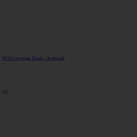
POD-система Duall - Зелёный
(1)