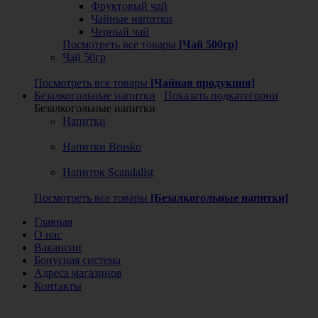
Фруктовый чай
Чайные напитки
Черный чай
Посмотреть все товары
[Чай 500гр]
Чай 50гр
Посмотреть все товары
[Чайная продукция]
Безалкогольные напитки
Показать подкатегории
Безалкогольные напитки
Напитки
Напитки Brusko
Напиток Scandalist
Посмотреть все товары
[Безалкогольные напитки]
Главная
О нас
Вакансии
Бонусная система
Адреса магазинов
Контакты