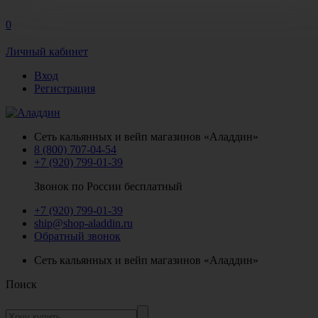
0
Личный кабинет
Вход
Регистрация
Сеть кальянных и вейп магазинов «Аладдин»
8 (800) 707-04-54
+7 (920) 799-01-39
Звонок по России бесплатный
+7 (920) 799-01-39
ship@shop-aladdin.ru
Обратный звонок
Сеть кальянных и вейп магазинов «Аладдин»
Поиск