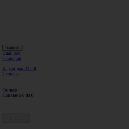
Показать
Duall pod
6 товаров
Картриджи Duall
2 товара
Фильтр
Показано 8 из 8
В корзину