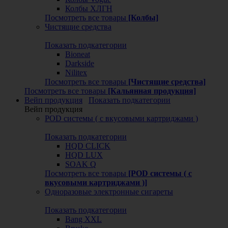
Колбы ХЛГН
Посмотреть все товары
[Колбы]
Чистящие средства
Показать подкатегории
Bioneat
Darkside
Nilitex
Посмотреть все товары
[Чистящие средства]
Посмотреть все товары
[Кальянная продукция]
Вейп продукция
Показать подкатегории
Вейп продукция
POD системы ( с вкусовыми картриджами )
Показать подкатегории
HQD CLICK
HQD LUX
SOAK Q
Посмотреть все товары
[POD системы ( с
вкусовыми картриджами )]
Одноразовые электронные сигареты
Показать подкатегории
Bang XXL