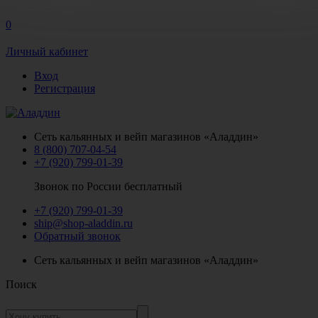
0
Личный кабинет
Вход
Регистрация
Сеть кальянных и вейп магазинов «Аладдин»
8 (800) 707-04-54
+7 (920) 799-01-39
Звонок по России бесплатный
+7 (920) 799-01-39
ship@shop-aladdin.ru
Обратный звонок
Сеть кальянных и вейп магазинов «Аладдин»
Поиск