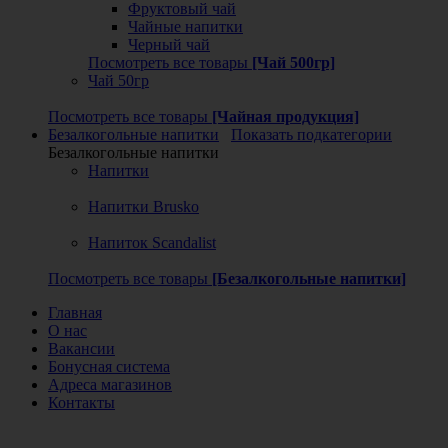
Фруктовый чай
Чайные напитки
Черный чай
Посмотреть все товары
[Чай 500гр]
Чай 50гр
Посмотреть все товары
[Чайная продукция]
Безалкогольные напитки
Показать подкатегории
Безалкогольные напитки
Напитки
Напитки Brusko
Напиток Scandalist
Посмотреть все товары
[Безалкогольные напитки]
Главная
О нас
Вакансии
Бонусная система
Адреса магазинов
Контакты