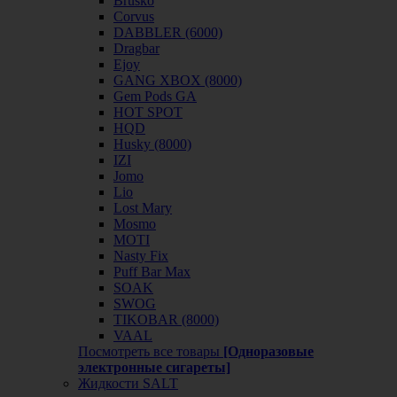
Brusko
Corvus
DABBLER (6000)
Dragbar
Ejoy
GANG XBOX (8000)
Gem Pods GA
HOT SPOT
HQD
Husky (8000)
IZI
Jomo
Lio
Lost Mary
Mosmo
MOTI
Nasty Fix
Puff Bar Max
SOAK
SWOG
TIKOBAR (8000)
VAAL
Посмотреть все товары
[Одноразовые
электронные сигареты]
Жидкости SALT