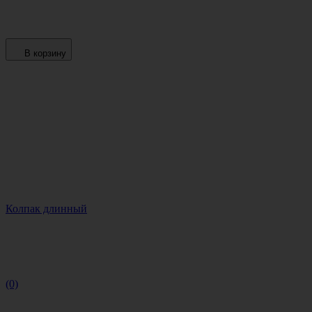
В корзину
Колпак длинный
(0)