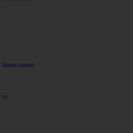
Колпак черный
(0)