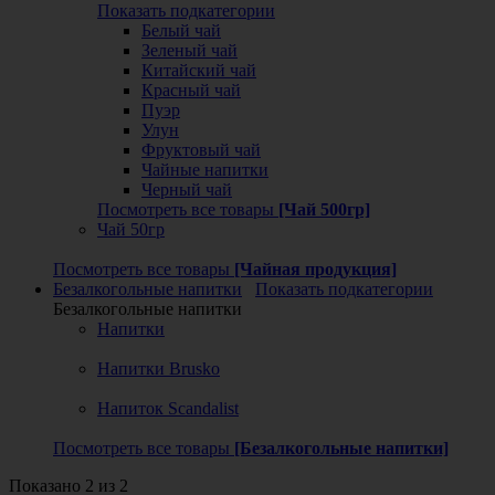
Показать подкатегории
Белый чай
Зеленый чай
Китайский чай
Красный чай
Пуэр
Улун
Фруктовый чай
Чайные напитки
Черный чай
Посмотреть все товары
[Чай 500гр]
Чай 50гр
Посмотреть все товары
[Чайная продукция]
Безалкогольные напитки
Показать подкатегории
Безалкогольные напитки
Напитки
Напитки Brusko
Напиток Scandalist
Посмотреть все товары
[Безалкогольные напитки]
Показано 2 из 2