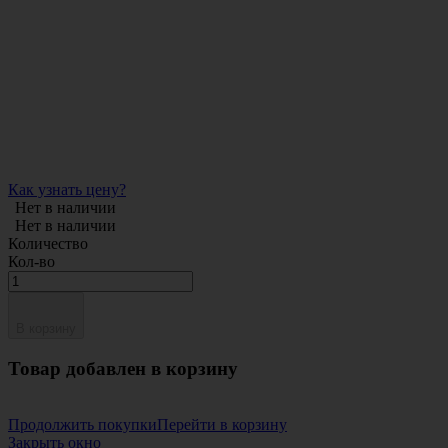
Как узнать цену?
Нет в наличии
Нет в наличии
Количество
Кол-во
В корзину
Товар добавлен в корзину
Продолжить покупки
Перейти в корзину
Закрыть окно