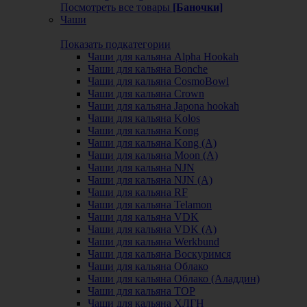
Посмотреть все товары
[Баночки]
Чаши
Показать подкатегории
Чаши для кальяна Alpha Hookah
Чаши для кальяна Bonche
Чаши для кальяна CosmoBowl
Чаши для кальяна Crown
Чаши для кальяна Japona hookah
Чаши для кальяна Kolos
Чаши для кальяна Kong
Чаши для кальяна Kong (A)
Чаши для кальяна Moon (А)
Чаши для кальяна NJN
Чаши для кальяна NJN (А)
Чаши для кальяна RF
Чаши для кальяна Telamon
Чаши для кальяна VDK
Чаши для кальяна VDK (А)
Чаши для кальяна Werkbund
Чаши для кальяна Воскуримся
Чаши для кальяна Облако
Чаши для кальяна Облако (Аладдин)
Чаши для кальяна ТОР
Чаши для кальяна ХЛГН