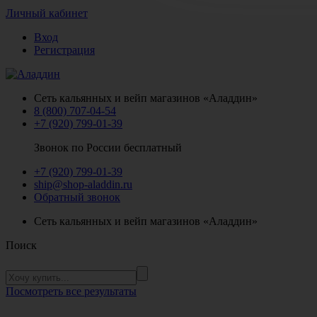
Личный кабинет
Вход
Регистрация
Сеть кальянных и вейп магазинов «Аладдин»
8 (800) 707-04-54
+7 (920) 799-01-39
Звонок по России бесплатный
+7 (920) 799-01-39
ship@shop-aladdin.ru
Обратный звонок
Сеть кальянных и вейп магазинов «Аладдин»
Поиск
Посмотреть все результаты