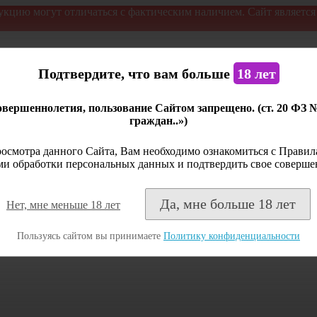
укцию могут отличаться с фактическим наличием. Сайт являетс
Подтвердите, что вам больше
18 лет
вершеннолетия, пользование Сайтом запрещено. (ст. 20 ФЗ 
граждан..»)
осмотра данного Сайта, Вам необходимо ознакомиться с Правила
и обработки персональных данных и подтвердить свое соверше
Да, мне больше 18 лет
Нет, мне меньше 18 лет
Пользуясь сайтом вы принимаете
Политику конфиденциальности