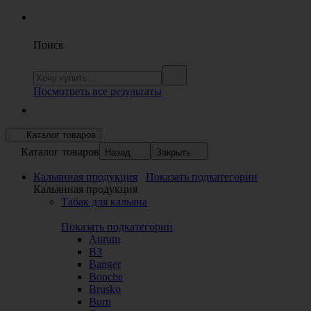
Поиск
Посмотреть все результаты
Каталог товаров
Каталог товаров
Назад
Закрыть
Кальянная продукция
Показать подкатегории
Кальянная продукция
Табак для кальяна
Показать подкатегории
Aurum
B3
Banger
Bonche
Brusko
Burn