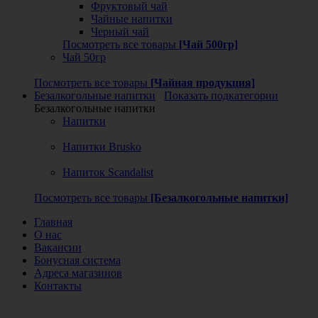
Фруктовый чай
Чайные напитки
Черный чай
Посмотреть все товары
[Чай 500гр]
Чай 50гр
Посмотреть все товары
[Чайная продукция]
Безалкогольные напитки
Показать подкатегории
Безалкогольные напитки
Напитки
Напитки Brusko
Напиток Scandalist
Посмотреть все товары
[Безалкогольные напитки]
Главная
О нас
Вакансии
Бонусная система
Адреса магазинов
Контакты