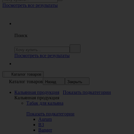
Посмотреть все результаты
Поиск
Посмотреть все результаты
Каталог товаров
Каталог товаров
Назад
Закрыть
Кальянная продукция
Показать подкатегории
Кальянная продукция
Табак для кальяна
Показать подкатегории
Aurum
B3
Banger