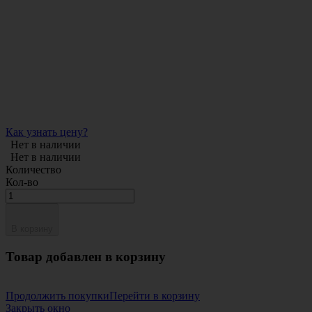
Как узнать цену?
Нет в наличии
Нет в наличии
Количество
Кол-во
В корзину
Товар добавлен в корзину
Продолжить покупки
Перейти в корзину
Закрыть окно