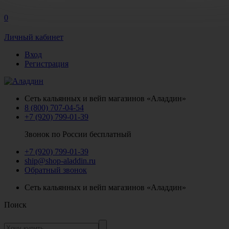
0
Личный кабинет
Вход
Регистрация
Сеть кальянных и вейп магазинов «Аладдин»
8 (800) 707-04-54
+7 (920) 799-01-39
Звонок по России бесплатный
+7 (920) 799-01-39
ship@shop-aladdin.ru
Обратный звонок
Сеть кальянных и вейп магазинов «Аладдин»
Поиск