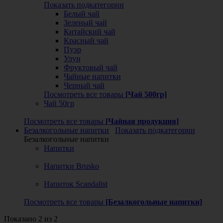
Показать подкатегории
Белый чай
Зеленый чай
Китайский чай
Красный чай
Пуэр
Улун
Фруктовый чай
Чайные напитки
Черный чай
Посмотреть все товары
[Чай 500гр]
Чай 50гр
Посмотреть все товары
[Чайная продукция]
Безалкогольные напитки
Показать подкатегории
Безалкогольные напитки
Напитки
Напитки Brusko
Напиток Scandalist
Посмотреть все товары
[Безалкогольные напитки]
Показано 2 из 2