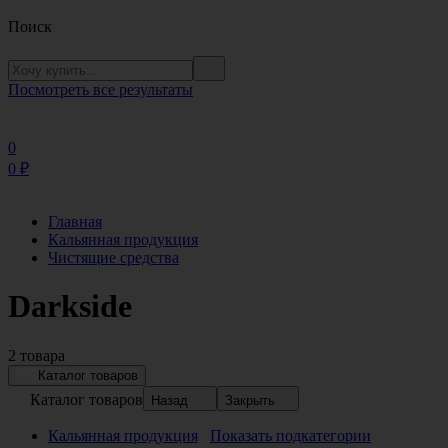
Поиск
Посмотреть все результаты
0
0
₽
Главная
Кальянная продукция
Чистящие средства
Darkside
2 товара
Каталог товаров
Каталог товаров
Назад
Закрыть
Кальянная продукция
Показать подкатегории