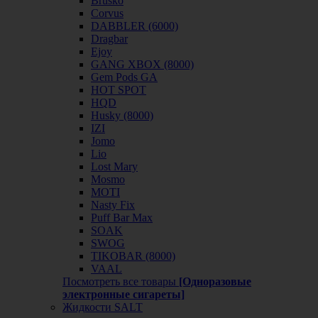
Brusko
Corvus
DABBLER (6000)
Dragbar
Ejoy
GANG XBOX (8000)
Gem Pods GA
HOT SPOT
HQD
Husky (8000)
IZI
Jomo
Lio
Lost Mary
Mosmo
MOTI
Nasty Fix
Puff Bar Max
SOAK
SWOG
TIKOBAR (8000)
VAAL
Посмотреть все товары
[Одноразовые
электронные сигареты]
Жидкости SALT