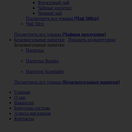
Фруктовый чай
Чайные напитки
Черный чай
Посмотреть все товары
[Чай 500гр]
Чай 50гр
Посмотреть все товары
[Чайная продукция]
Безалкогольные напитки
Показать подкатегории
Безалкогольные напитки
Напитки
Напитки Brusko
Напиток Scandalist
Посмотреть все товары
[Безалкогольные напитки]
Главная
О нас
Вакансии
Бонусная система
Адреса магазинов
Контакты