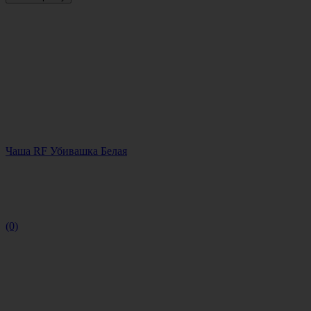
Чаша RF Убивашка Белая
(0)