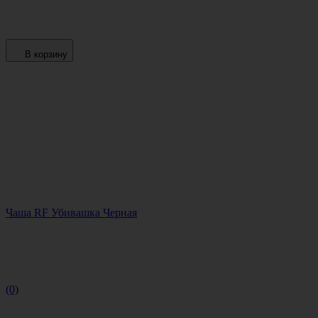
В корзину
Чаша RF Убивашка Черная
(0)