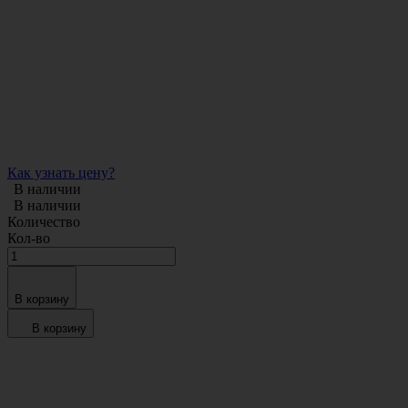
Как узнать цену?
В наличии
В наличии
Количество
Кол-во
В корзину
В корзину