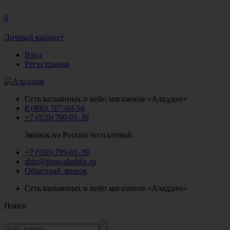
0
Личный кабинет
Вход
Регистрация
Сеть кальянных и вейп магазинов «Аладдин»
8 (800) 707-04-54
+7 (920) 799-01-39
Звонок по России бесплатный
+7 (920) 799-01-39
ship@shop-aladdin.ru
Обратный звонок
Сеть кальянных и вейп магазинов «Аладдин»
Поиск