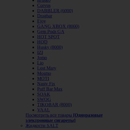
Brusko
Corvus
DABBLER (6000)
Dragbar
Ejoy
GANG XBOX (8000)
Gem Pods GA
HOT SPOT
HQD
Husky (8000)
IZI
Jomo
Lio
Lost Mary
Mosmo
MOTI
Nasty Fix
Puff Bar Max
SOAK
SWOG
TIKOBAR (8000)
VAAL
Посмотреть все товары
[Одноразовые
электронные сигареты]
Жидкости SALT