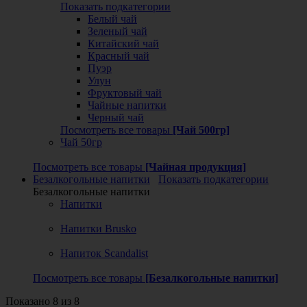
Показать подкатегории
Белый чай
Зеленый чай
Китайский чай
Красный чай
Пуэр
Улун
Фруктовый чай
Чайные напитки
Черный чай
Посмотреть все товары
[Чай 500гр]
Чай 50гр
Посмотреть все товары
[Чайная продукция]
Безалкогольные напитки
Показать подкатегории
Безалкогольные напитки
Напитки
Напитки Brusko
Напиток Scandalist
Посмотреть все товары
[Безалкогольные напитки]
Показано 8 из 8