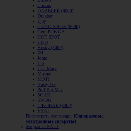
Brusko
Corvus
DABBLER (6000)
Dragbar
Ejoy
GANG XBOX (8000)
Gem Pods GA
HOT SPOT
HQD
Husky (8000)
IZI
Jomo
Lio
Lost Mary
Mosmo
MOTI
Nasty Fix
Puff Bar Max
SOAK
SWOG
TIKOBAR (8000)
VAAL
Посмотреть все товары
[Одноразовые
электронные сигареты]
Жидкости SALT