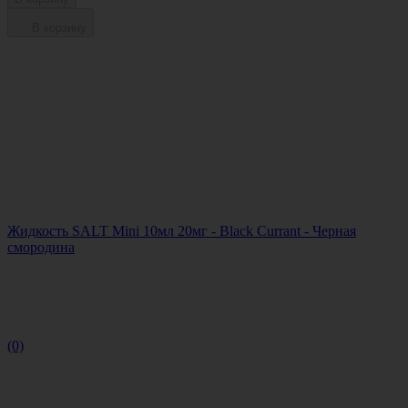
В корзину
Жидкость SALT Mini 10мл 20мг - Black Currant - Черная
смородина
(0)