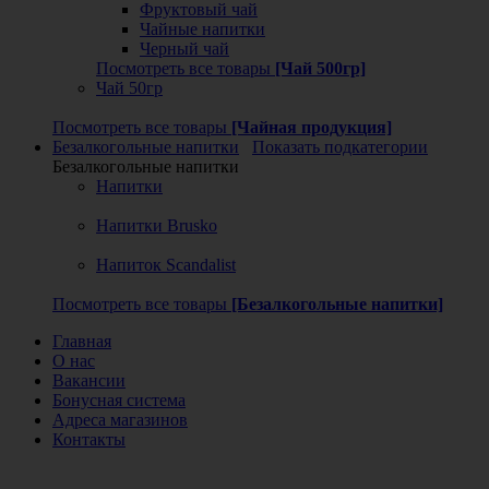
Фруктовый чай
Чайные напитки
Черный чай
Посмотреть все товары
[Чай 500гр]
Чай 50гр
Посмотреть все товары
[Чайная продукция]
Безалкогольные напитки
Показать подкатегории
Безалкогольные напитки
Напитки
Напитки Brusko
Напиток Scandalist
Посмотреть все товары
[Безалкогольные напитки]
Главная
О нас
Вакансии
Бонусная система
Адреса магазинов
Контакты