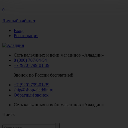
0
Личный кабинет
Вход
Регистрация
Сеть кальянных и вейп магазинов «Аладдин»
8 (800) 707-04-54
+7 (920) 799-01-39
Звонок по России бесплатный
+7 (920) 799-01-39
ship@shop-aladdin.ru
Обратный звонок
Сеть кальянных и вейп магазинов «Аладдин»
Поиск