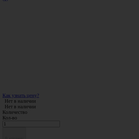
Как узнать цену?
Нет в наличии
Нет в наличии
Количество
Кол-во
В корзину