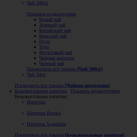
Чай 500гр
Показать подкатегории
Белый чай
Зеленый чай
Китайский чай
Красный чай
Пуэр
Улун
Фруктовый чай
Чайные напитки
Черный чай
Посмотреть все товары
[Чай 500гр]
Чай 50гр
Посмотреть все товары
[Чайная продукция]
Безалкогольные напитки
Показать подкатегории
Безалкогольные напитки
Напитки
Напитки Brusko
Напиток Scandalist
Посмотреть все товары
[Безалкогольные напитки]