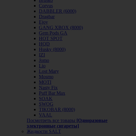
Brusko
Corvus
DABBLER (6000)
Dragbar
Ejoy
GANG XBOX (8000)
Gem Pods GA
HOT SPOT
HQD
Husky (8000)
IZI
Jomo
Lio
Lost Mary
Mosmo
MOTI
Nasty Fix
Puff Bar Max
SOAK
SWOG
TIKOBAR (8000)
VAAL
Посмотреть все товары
[Одноразовые
электронные сигареты]
Жидкости SALT