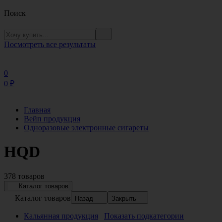
Поиск
Посмотреть все результаты
0
0
₽
Главная
Вейп продукция
Одноразовые электронные сигареты
HQD
378 товаров
Каталог товаров
Каталог товаров
Назад
Закрыть
Кальянная продукция
Показать подкатегории