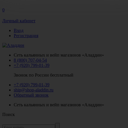
0
Личный кабинет
Вход
Регистрация
Сеть кальянных и вейп магазинов «Аладдин»
8 (800) 707-04-54
+7 (920) 799-01-39
Звонок по России бесплатный
+7 (920) 799-01-39
ship@shop-aladdin.ru
Обратный звонок
Сеть кальянных и вейп магазинов «Аладдин»
Поиск