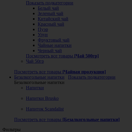
Показать подкатегории
Белый чай
Зеленый чай
Китайский чай
Красный чай
Пуэр
Улун
Фруктовый чай
Чайные напитки
Черный чай
Посмотреть все товары
[Чай 500гр]
Чай 50гр
Посмотреть все товары
[Чайная продукция]
Безалкогольные напитки
Показать подкатегории
Безалкогольные напитки
Напитки
Напитки Brusko
Напиток Scandalist
Посмотреть все товары
[Безалкогольные напитки]
Фильтры