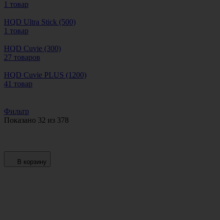
1 товар
HQD Ultra Stick (500)
1 товар
HQD Сuvie (300)
27 товаров
HQD Сuvie PLUS (1200)
41 товар
Фильтр
Показано 32 из 378
В корзину