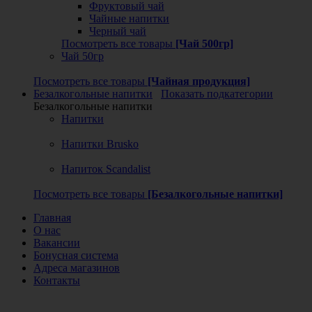
Фруктовый чай
Чайные напитки
Черный чай
Посмотреть все товары
[Чай 500гр]
Чай 50гр
Посмотреть все товары
[Чайная продукция]
Безалкогольные напитки
Показать подкатегории
Безалкогольные напитки
Напитки
Напитки Brusko
Напиток Scandalist
Посмотреть все товары
[Безалкогольные напитки]
Главная
О нас
Вакансии
Бонусная система
Адреса магазинов
Контакты