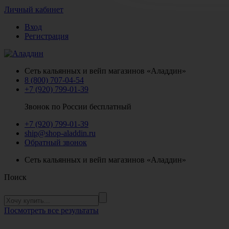
Личный кабинет
Вход
Регистрация
Сеть кальянных и вейп магазинов «Аладдин»
8 (800) 707-04-54
+7 (920) 799-01-39
Звонок по России бесплатный
+7 (920) 799-01-39
ship@shop-aladdin.ru
Обратный звонок
Сеть кальянных и вейп магазинов «Аладдин»
Поиск
Посмотреть все результаты