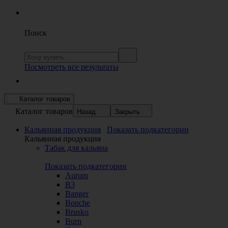
Поиск
Посмотреть все результаты
Каталог товаров
Каталог товаров
Назад
Закрыть
Кальянная продукция
Показать подкатегории
Кальянная продукция
Табак для кальяна
Показать подкатегории
Aurum
B3
Banger
Bonche
Brusko
Burn