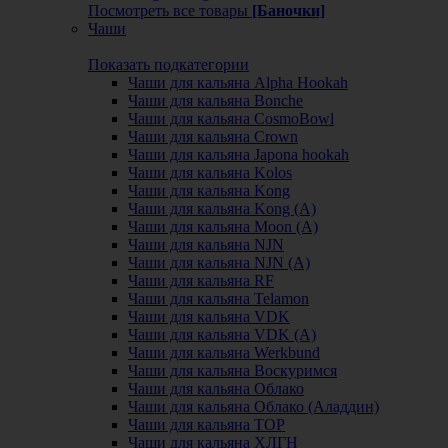
Посмотреть все товары
[Баночки]
Чаши
Показать подкатегории
Чаши для кальяна Alpha Hookah
Чаши для кальяна Bonche
Чаши для кальяна CosmoBowl
Чаши для кальяна Crown
Чаши для кальяна Japona hookah
Чаши для кальяна Kolos
Чаши для кальяна Kong
Чаши для кальяна Kong (A)
Чаши для кальяна Moon (А)
Чаши для кальяна NJN
Чаши для кальяна NJN (А)
Чаши для кальяна RF
Чаши для кальяна Telamon
Чаши для кальяна VDK
Чаши для кальяна VDK (А)
Чаши для кальяна Werkbund
Чаши для кальяна Воскуримся
Чаши для кальяна Облако
Чаши для кальяна Облако (Аладдин)
Чаши для кальяна ТОР
Чаши для кальяна ХЛГН