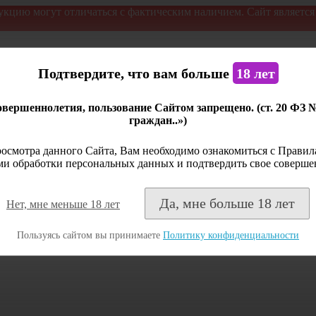
укцию могут отличаться с фактическим наличием. Сайт являетс
Подтвердите, что вам больше
18 лет
вершеннолетия, пользование Сайтом запрещено. (ст. 20 ФЗ 
граждан..»)
осмотра данного Сайта, Вам необходимо ознакомиться с Правила
и обработки персональных данных и подтвердить свое соверше
Да, мне больше 18 лет
Нет, мне меньше 18 лет
Пользуясь сайтом вы принимаете
Политику конфиденциальности