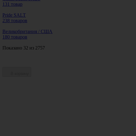
131 товар
Pride SALT
238 товаров
Великобритания / США
180 товаров
Показано 32 из 2757
В корзину