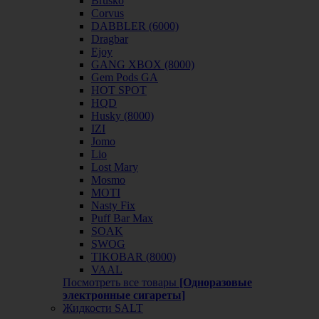
Brusko
Corvus
DABBLER (6000)
Dragbar
Ejoy
GANG XBOX (8000)
Gem Pods GA
HOT SPOT
HQD
Husky (8000)
IZI
Jomo
Lio
Lost Mary
Mosmo
MOTI
Nasty Fix
Puff Bar Max
SOAK
SWOG
TIKOBAR (8000)
VAAL
Посмотреть все товары
[Одноразовые
электронные сигареты]
Жидкости SALT