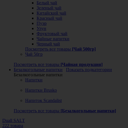
Белый чай
Зеленый чай
Китайский чай
Красный чай
Пуэр
Улун
Фруктовый чай
Чайные напитки
Черный чай
Посмотреть все товары
[Чай 500гр]
Чай 50гр
Посмотреть все товары
[Чайная продукция]
Безалкогольные напитки
Показать подкатегории
Безалкогольные напитки
Напитки
Напитки Brusko
Напиток Scandalist
Посмотреть все товары
[Безалкогольные напитки]
Duall SALT
222 товара