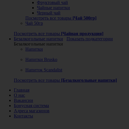
Фруктовый чай
Чайные напитки
Черный чай
Посмотреть все товары
[Чай 500гр]
Чай 50гр
Посмотреть все товары
[Чайная продукция]
Безалкогольные напитки
Показать подкатегории
Безалкогольные напитки
Напитки
Напитки Brusko
Напиток Scandalist
Посмотреть все товары
[Безалкогольные напитки]
Главная
О нас
Вакансии
Бонусная система
Адреса магазинов
Контакты