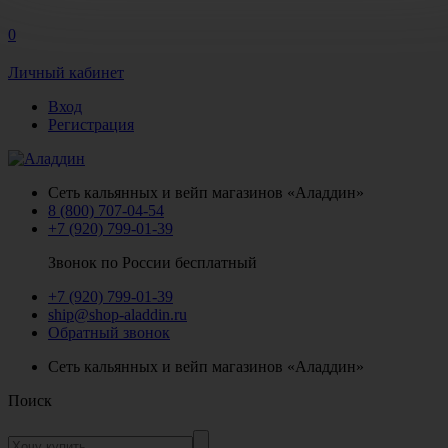
0
Личный кабинет
Вход
Регистрация
Сеть кальянных и вейп магазинов «Аладдин»
8 (800) 707-04-54
+7 (920) 799-01-39
Звонок по России бесплатный
+7 (920) 799-01-39
ship@shop-aladdin.ru
Обратный звонок
Сеть кальянных и вейп магазинов «Аладдин»
Поиск