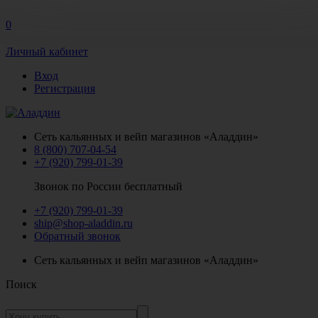
0
Личный кабинет
Вход
Регистрация
Сеть кальянных и вейп магазинов «Аладдин»
8 (800) 707-04-54
+7 (920) 799-01-39
Звонок по России бесплатный
+7 (920) 799-01-39
ship@shop-aladdin.ru
Обратный звонок
Сеть кальянных и вейп магазинов «Аладдин»
Поиск