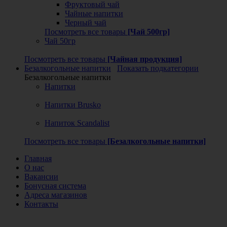
Фруктовый чай
Чайные напитки
Черный чай
Посмотреть все товары
[Чай 500гр]
Чай 50гр
Посмотреть все товары
[Чайная продукция]
Безалкогольные напитки
Показать подкатегории
Безалкогольные напитки
Напитки
Напитки Brusko
Напиток Scandalist
Посмотреть все товары
[Безалкогольные напитки]
Главная
О нас
Вакансии
Бонусная система
Адреса магазинов
Контакты