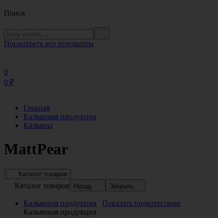
Поиск
Посмотреть все результаты
0
0
₽
Главная
Кальянная продукция
Кальяны
MattPear
Каталог товаров
Каталог товаров
Назад
Закрыть
Кальянная продукция
Показать подкатегории
Кальянная продукция