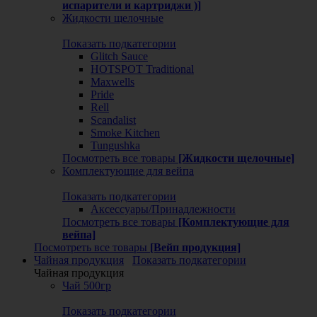
испарители и картриджи )]
Жидкости щелочные
Показать подкатегории
Glitch Sauce
HOTSPOT Traditional
Maxwells
Pride
Rell
Scandalist
Smoke Kitchen
Tungushka
Посмотреть все товары
[Жидкости щелочные]
Комплектующие для вейпа
Показать подкатегории
Аксессуары/Принадлежности
Посмотреть все товары
[Комплектующие для
вейпа]
Посмотреть все товары
[Вейп продукция]
Чайная продукция
Показать подкатегории
Чайная продукция
Чай 500гр
Показать подкатегории