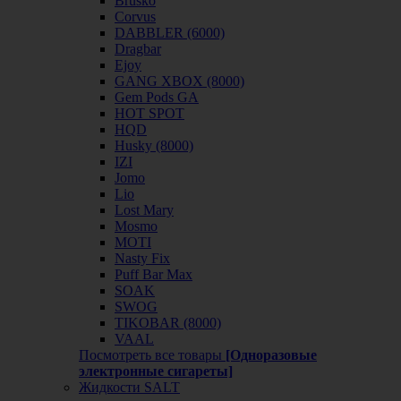
Brusko
Corvus
DABBLER (6000)
Dragbar
Ejoy
GANG XBOX (8000)
Gem Pods GA
HOT SPOT
HQD
Husky (8000)
IZI
Jomo
Lio
Lost Mary
Mosmo
MOTI
Nasty Fix
Puff Bar Max
SOAK
SWOG
TIKOBAR (8000)
VAAL
Посмотреть все товары
[Одноразовые
электронные сигареты]
Жидкости SALT