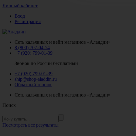
Личный кабинет
Вход
Регистрация
Сеть кальянных и вейп магазинов «Аладдин»
8 (800) 707-04-54
+7 (920) 799-01-39
Звонок по России бесплатный
+7 (920) 799-01-39
ship@shop-aladdin.ru
Обратный звонок
Сеть кальянных и вейп магазинов «Аладдин»
Поиск
Посмотреть все результаты