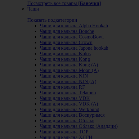
Посмотреть все товары
[Баночки]
Чаши
Показать подкатегории
Чаши для кальяна Alpha Hookah
Чаши для кальяна Bonche
Чаши для кальяна CosmoBowl
Чаши для кальяна Crown
Чаши для кальяна Japona hookah
Чаши для кальяна Kolos
Чаши для кальяна Kong
Чаши для кальяна Kong (A)
Чаши для кальяна Moon (А)
Чаши для кальяна NJN
Чаши для кальяна NJN (А)
Чаши для кальяна RF
Чаши для кальяна Telamon
Чаши для кальяна VDK
Чаши для кальяна VDK (А)
Чаши для кальяна Werkbund
Чаши для кальяна Воскуримся
Чаши для кальяна Облако
Чаши для кальяна Облако (Аладдин)
Чаши для кальяна ТОР
Чаши для кальяна ХЛГН