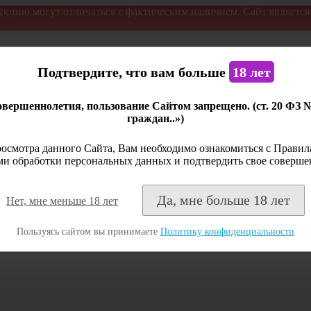
укцию могут отличаться с фактическим наличием. Сайт являетс
Подтвердите, что вам больше
18 лет
вершеннолетия, пользование Сайтом запрещено. (ст. 20 ФЗ 
граждан..»)
осмотра данного Сайта, Вам необходимо ознакомиться с Правила
и обработки персональных данных и подтвердить свое соверше
Да, мне больше 18 лет
Нет, мне меньше 18 лет
Пользуясь сайтом вы принимаете
Политику конфиденциальности