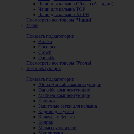
Чаши для кальяна Облако (Аладдин)
Чаши для кальяна ТОР
Чаши для кальяна ХЛГН
Посмотреть все товары
[Чаши]
Уголь
Показать подкатегории
Brusko
Cocoloco
Crown
Darkside
Посмотреть все товары
[Уголь]
Комплектующие
Показать подкатегории
Alpha Hookah комплектующие
Darkside комплектующие
MattPear комплектующие
Ершики
Защитные сетки для кальяна
Кадило для углей
Калауды и фольга
Колпак
Мелассоуловители
Мундштуки