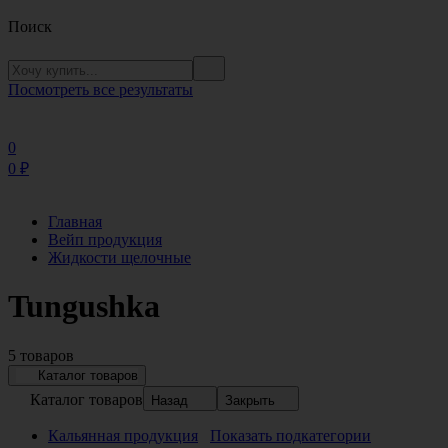
Поиск
Посмотреть все результаты
0
0
₽
Главная
Вейп продукция
Жидкости щелочные
Tungushka
5 товаров
Каталог товаров
Каталог товаров
Назад
Закрыть
Кальянная продукция
Показать подкатегории