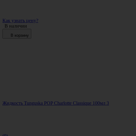
Как узнать цену?
В наличии
В корзину
Жидкость Tunguska POP Charlotte Classique 100мл 3
(0)