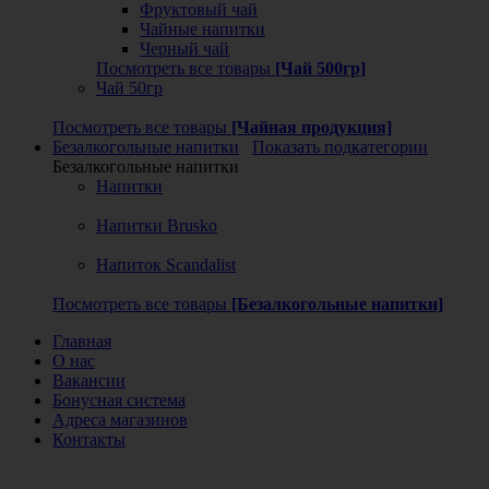
Фруктовый чай
Чайные напитки
Черный чай
Посмотреть все товары
[Чай 500гр]
Чай 50гр
Посмотреть все товары
[Чайная продукция]
Безалкогольные напитки
Показать подкатегории
Безалкогольные напитки
Напитки
Напитки Brusko
Напиток Scandalist
Посмотреть все товары
[Безалкогольные напитки]
Главная
О нас
Вакансии
Бонусная система
Адреса магазинов
Контакты