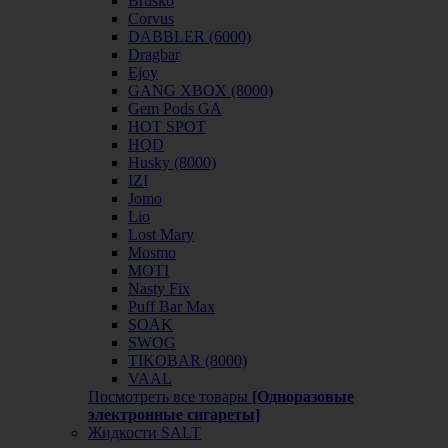
Brusko
Corvus
DABBLER (6000)
Dragbar
Ejoy
GANG XBOX (8000)
Gem Pods GA
HOT SPOT
HQD
Husky (8000)
IZI
Jomo
Lio
Lost Mary
Mosmo
MOTI
Nasty Fix
Puff Bar Max
SOAK
SWOG
TIKOBAR (8000)
VAAL
Посмотреть все товары
[Одноразовые
электронные сигареты]
Жидкости SALT