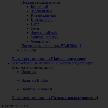
Показать подкатегории
Белый чай
Зеленый чай
Китайский чай
Красный чай
Пуэр
Улун
Фруктовый чай
Чайные напитки
Черный чай
Посмотреть все товары
[Чай 500гр]
Чай 50гр
Посмотреть все товары
[Чайная продукция]
Безалкогольные напитки
Показать подкатегории
Безалкогольные напитки
Напитки
Напитки Brusko
Напиток Scandalist
Посмотреть все товары
[Безалкогольные напитки]
Показано 5 из 5