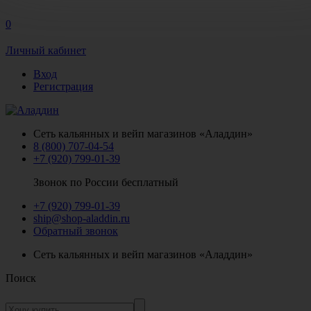
0
Личный кабинет
Вход
Регистрация
Сеть кальянных и вейп магазинов «Аладдин»
8 (800) 707-04-54
+7 (920) 799-01-39
Звонок по России бесплатный
+7 (920) 799-01-39
ship@shop-aladdin.ru
Обратный звонок
Сеть кальянных и вейп магазинов «Аладдин»
Поиск