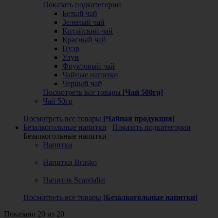
Показать подкатегории
Белый чай
Зеленый чай
Китайский чай
Красный чай
Пуэр
Улун
Фруктовый чай
Чайные напитки
Черный чай
Посмотреть все товары
[Чай 500гр]
Чай 50гр
Посмотреть все товары
[Чайная продукция]
Безалкогольные напитки
Показать подкатегории
Безалкогольные напитки
Напитки
Напитки Brusko
Напиток Scandalist
Посмотреть все товары
[Безалкогольные напитки]
Показано 20 из 20