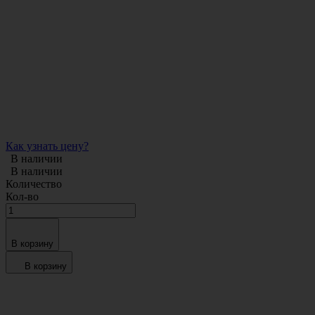
Как узнать цену?
В наличии
В наличии
Количество
Кол-во
В корзину
В корзину