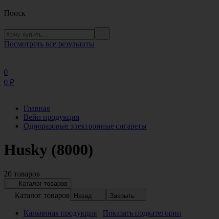
Поиск
Посмотреть все результаты
0
0
₽
Главная
Вейп продукция
Одноразовые электронные сигареты
Husky (8000)
20 товаров
Каталог товаров
Каталог товаров
Назад
Закрыть
Кальянная продукция
Показать подкатегории