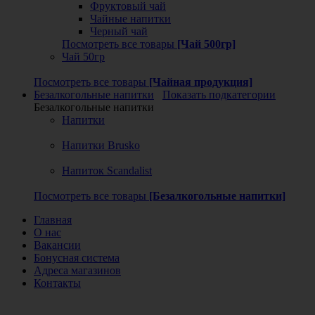
Фруктовый чай
Чайные напитки
Черный чай
Посмотреть все товары
[Чай 500гр]
Чай 50гр
Посмотреть все товары
[Чайная продукция]
Безалкогольные напитки
Показать подкатегории
Безалкогольные напитки
Напитки
Напитки Brusko
Напиток Scandalist
Посмотреть все товары
[Безалкогольные напитки]
Главная
О нас
Вакансии
Бонусная система
Адреса магазинов
Контакты