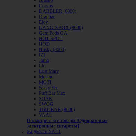
Brusko
Corvus
DABBLER (6000)
Dragbar
Ejoy
GANG XBOX (8000)
Gem Pods GA
HOT SPOT
HQD
Husky (8000)
IZI
Jomo
Lio
Lost Mary
Mosmo
MOTI
Nasty Fix
Puff Bar Max
SOAK
SWOG
TIKOBAR (8000)
VAAL
Посмотреть все товары
[Одноразовые
электронные сигареты]
Жидкости SALT