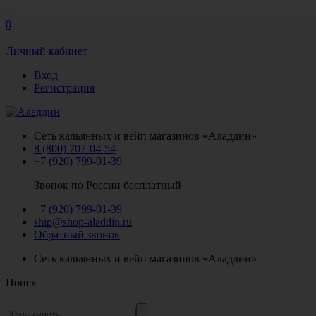
0
Личный кабинет
Вход
Регистрация
Сеть кальянных и вейп магазинов «Аладдин»
8 (800) 707-04-54
+7 (920) 799-01-39
Звонок по России бесплатный
+7 (920) 799-01-39
ship@shop-aladdin.ru
Обратный звонок
Сеть кальянных и вейп магазинов «Аладдин»
Поиск