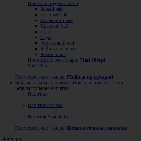
Показать подкатегории
Белый чай
Зеленый чай
Китайский чай
Красный чай
Пуэр
Улун
Фруктовый чай
Чайные напитки
Черный чай
Посмотреть все товары
[Чай 500гр]
Чай 50гр
Посмотреть все товары
[Чайная продукция]
Безалкогольные напитки
Показать подкатегории
Безалкогольные напитки
Напитки
Напитки Brusko
Напиток Scandalist
Посмотреть все товары
[Безалкогольные напитки]
Фильтры