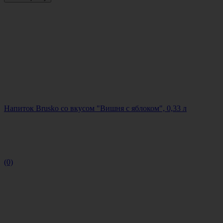
Напиток Brusko со вкусом "Вишня с яблоком", 0,33 л
(0)