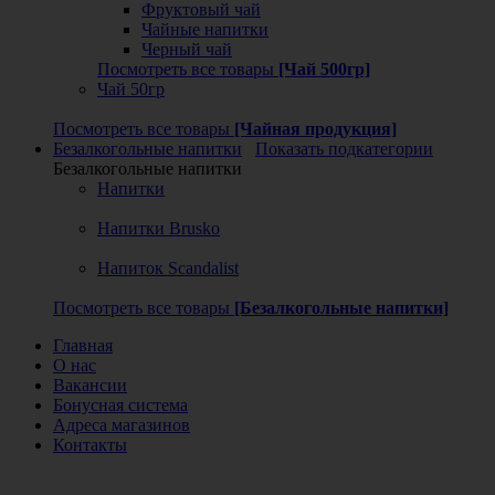
Фруктовый чай
Чайные напитки
Черный чай
Посмотреть все товары
[Чай 500гр]
Чай 50гр
Посмотреть все товары
[Чайная продукция]
Безалкогольные напитки
Показать подкатегории
Безалкогольные напитки
Напитки
Напитки Brusko
Напиток Scandalist
Посмотреть все товары
[Безалкогольные напитки]
Главная
О нас
Вакансии
Бонусная система
Адреса магазинов
Контакты