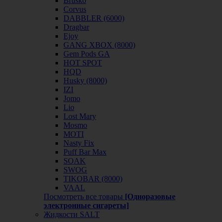
Brusko
Corvus
DABBLER (6000)
Dragbar
Ejoy
GANG XBOX (8000)
Gem Pods GA
HOT SPOT
HQD
Husky (8000)
IZI
Jomo
Lio
Lost Mary
Mosmo
MOTI
Nasty Fix
Puff Bar Max
SOAK
SWOG
TIKOBAR (8000)
VAAL
Посмотреть все товары
[Одноразовые
электронные сигареты]
Жидкости SALT