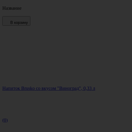
Название
В корзину
Напиток Brusko со вкусом "Виноград", 0,33 л
(0)