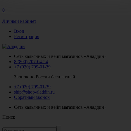
0
Личный кабинет
Вход
Регистрация
Сеть кальянных и вейп магазинов «Аладдин»
8 (800) 707-04-54
+7 (920) 799-01-39
Звонок по России бесплатный
+7 (920) 799-01-39
ship@shop-aladdin.ru
Обратный звонок
Сеть кальянных и вейп магазинов «Аладдин»
Поиск