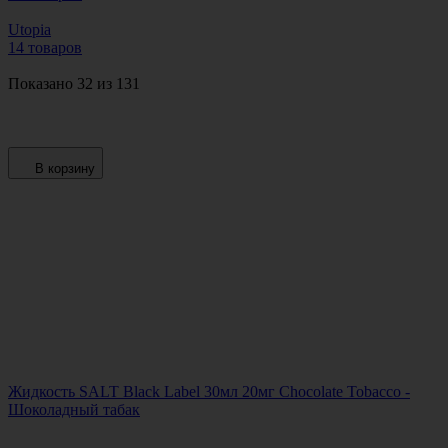
Utopia
14 товаров
Показано 32 из 131
В корзину
Жидкость SALT Black Label 30мл 20мг Chocolate Tobacco -
Шоколадный табак