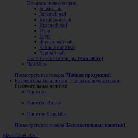
Показать подкатегории
Белый чай
Зеленый чай
Китайский чай
Красный чай
Пуэр
Улун
Фруктовый чай
Чайные напитки
Черный чай
Посмотреть все товары
[Чай 500гр]
Чай 50гр
Посмотреть все товары
[Чайная продукция]
Безалкогольные напитки
Показать подкатегории
Безалкогольные напитки
Напитки
Напитки Brusko
Напиток Scandalist
Посмотреть все товары
[Безалкогольные напитки]
Black Label 20мг