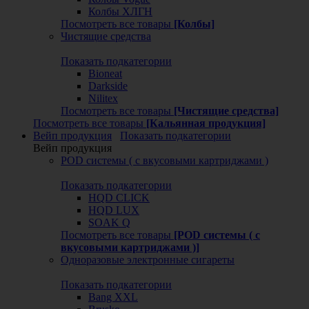
Колбы ХЛГН
Посмотреть все товары
[Колбы]
Чистящие средства
Показать подкатегории
Bioneat
Darkside
Nilitex
Посмотреть все товары
[Чистящие средства]
Посмотреть все товары
[Кальянная продукция]
Вейп продукция
Показать подкатегории
Вейп продукция
POD системы ( с вкусовыми картриджами )
Показать подкатегории
HQD CLICK
HQD LUX
SOAK Q
Посмотреть все товары
[POD системы ( с
вкусовыми картриджами )]
Одноразовые электронные сигареты
Показать подкатегории
Bang XXL