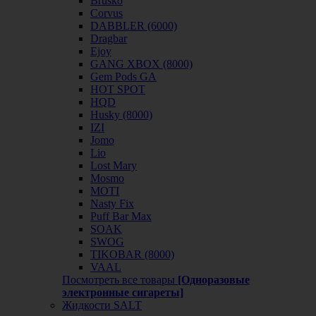
Brusko
Corvus
DABBLER (6000)
Dragbar
Ejoy
GANG XBOX (8000)
Gem Pods GA
HOT SPOT
HQD
Husky (8000)
IZI
Jomo
Lio
Lost Mary
Mosmo
MOTI
Nasty Fix
Puff Bar Max
SOAK
SWOG
TIKOBAR (8000)
VAAL
Посмотреть все товары
[Одноразовые
электронные сигареты]
Жидкости SALT