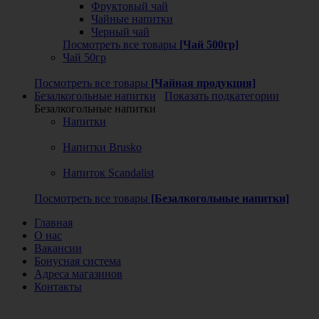
Фруктовый чай
Чайные напитки
Черный чай
Посмотреть все товары
[Чай 500гр]
Чай 50гр
Посмотреть все товары
[Чайная продукция]
Безалкогольные напитки
Показать подкатегории
Безалкогольные напитки
Напитки
Напитки Brusko
Напиток Scandalist
Посмотреть все товары
[Безалкогольные напитки]
Главная
О нас
Вакансии
Бонусная система
Адреса магазинов
Контакты