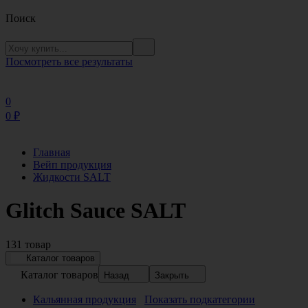
Поиск
Посмотреть все результаты
0
0
₽
Главная
Вейп продукция
Жидкости SALT
Glitch Sauce SALT
131 товар
Каталог товаров
Каталог товаров
Назад
Закрыть
Кальянная продукция
Показать подкатегории