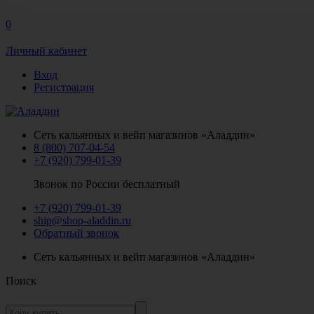
0
Личный кабинет
Вход
Регистрация
Сеть кальянных и вейп магазинов «Аладдин»
8 (800) 707-04-54
+7 (920) 799-01-39
Звонок по России бесплатный
+7 (920) 799-01-39
ship@shop-aladdin.ru
Обратный звонок
Сеть кальянных и вейп магазинов «Аладдин»
Поиск