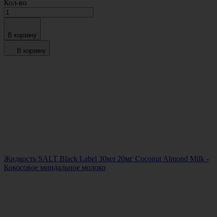
Кол-во
В корзину
В корзину
Жидкость SALT Black Label 30мл 20мг Coconut Almond Milk -
Кокосовое миндальное молоко