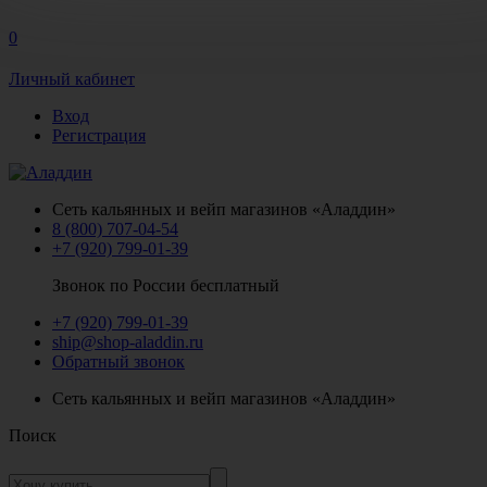
0
Личный кабинет
Вход
Регистрация
Сеть кальянных и вейп магазинов «Аладдин»
8 (800) 707-04-54
+7 (920) 799-01-39
Звонок по России бесплатный
+7 (920) 799-01-39
ship@shop-aladdin.ru
Обратный звонок
Сеть кальянных и вейп магазинов «Аладдин»
Поиск