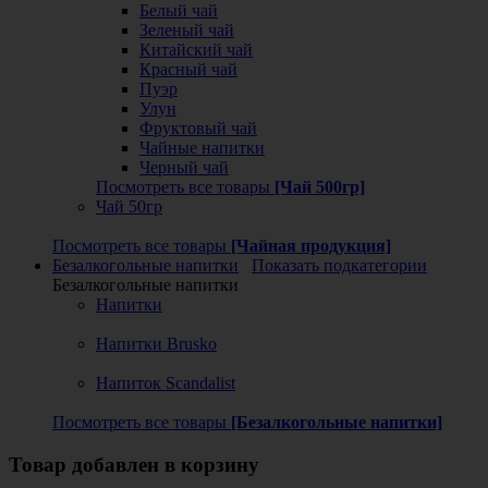
Белый чай
Зеленый чай
Китайский чай
Красный чай
Пуэр
Улун
Фруктовый чай
Чайные напитки
Черный чай
Посмотреть все товары
[Чай 500гр]
Чай 50гр
Посмотреть все товары
[Чайная продукция]
Безалкогольные напитки
Показать подкатегории
Безалкогольные напитки
Напитки
Напитки Brusko
Напиток Scandalist
Посмотреть все товары
[Безалкогольные напитки]
Товар добавлен в корзину