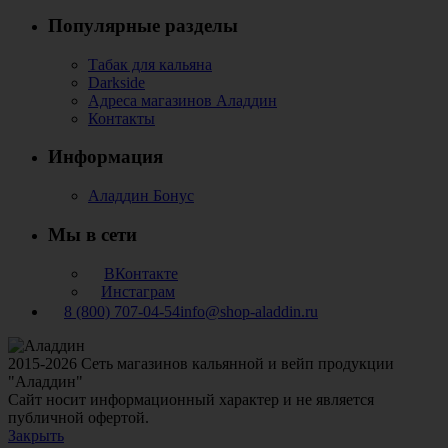
Популярные разделы
Табак для кальяна
Darkside
Адреса магазинов Аладдин
Контакты
Информация
Аладдин Бонус
Мы в сети
ВКонтакте
Инстаграм
8 (800) 707-04-54
info@shop-aladdin.ru
2015-2026 Сеть магазинов кальянной и вейп продукции
"Аладдин"
Сайт носит информационный характер и не является
публичной офертой.
Закрыть