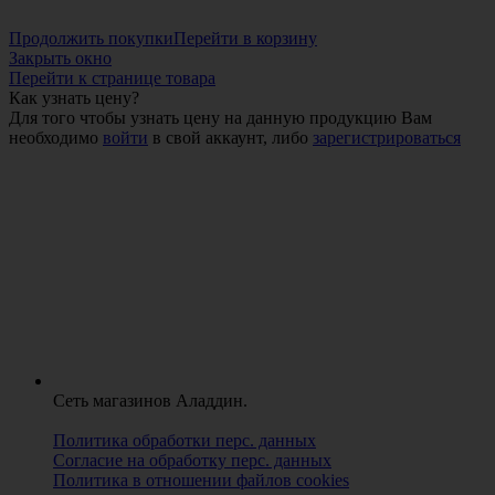
Продолжить покупки
Перейти в корзину
Закрыть окно
Перейти к странице товара
Как узнать цену?
Для того чтобы узнать цену на данную продукцию Вам
необходимо
войти
в свой аккаунт, либо
зарегистрироваться
Сеть магазинов Аладдин.
Политика обработки перс. данных
Согласие на обработку перс. данных
Политика в отношении файлов cookies