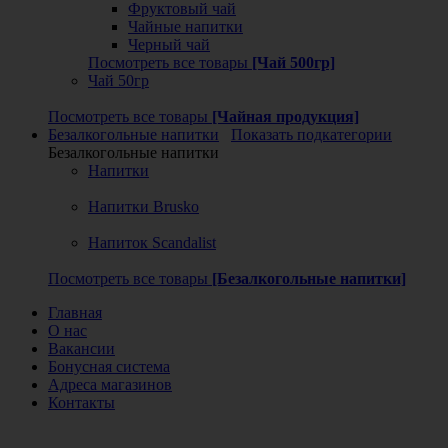
Фруктовый чай
Чайные напитки
Черный чай
Посмотреть все товары
[Чай 500гр]
Чай 50гр
Посмотреть все товары
[Чайная продукция]
Безалкогольные напитки
Показать подкатегории
Безалкогольные напитки
Напитки
Напитки Brusko
Напиток Scandalist
Посмотреть все товары
[Безалкогольные напитки]
Главная
О нас
Вакансии
Бонусная система
Адреса магазинов
Контакты