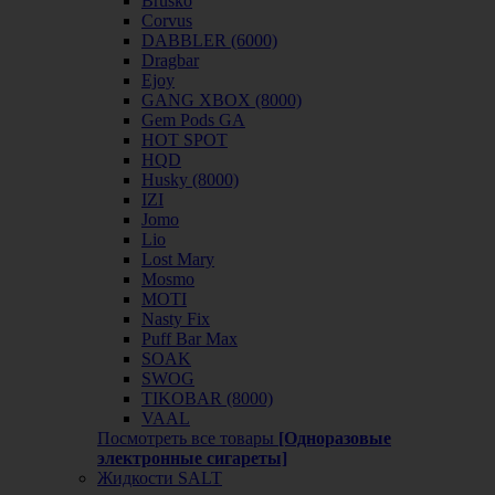
Brusko
Corvus
DABBLER (6000)
Dragbar
Ejoy
GANG XBOX (8000)
Gem Pods GA
HOT SPOT
HQD
Husky (8000)
IZI
Jomo
Lio
Lost Mary
Mosmo
MOTI
Nasty Fix
Puff Bar Max
SOAK
SWOG
TIKOBAR (8000)
VAAL
Посмотреть все товары
[Одноразовые
электронные сигареты]
Жидкости SALT