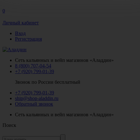
0
Личный кабинет
Вход
Регистрация
Сеть кальянных и вейп магазинов «Аладдин»
8 (800) 707-04-54
+7 (920) 799-01-39
Звонок по России бесплатный
+7 (920) 799-01-39
ship@shop-aladdin.ru
Обратный звонок
Сеть кальянных и вейп магазинов «Аладдин»
Поиск