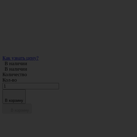
Как узнать цену?
В наличии
В наличии
Количество
Кол-во
В корзину
В корзину