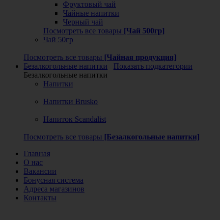
Фруктовый чай
Чайные напитки
Черный чай
Посмотреть все товары
[Чай 500гр]
Чай 50гр
Посмотреть все товары
[Чайная продукция]
Безалкогольные напитки
Показать подкатегории
Безалкогольные напитки
Напитки
Напитки Brusko
Напиток Scandalist
Посмотреть все товары
[Безалкогольные напитки]
Главная
О нас
Вакансии
Бонусная система
Адреса магазинов
Контакты