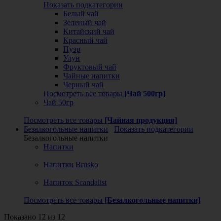
Показать подкатегории
Белый чай
Зеленый чай
Китайский чай
Красный чай
Пуэр
Улун
Фруктовый чай
Чайные напитки
Черный чай
Посмотреть все товары
[Чай 500гр]
Чай 50гр
Посмотреть все товары
[Чайная продукция]
Безалкогольные напитки
Показать подкатегории
Безалкогольные напитки
Напитки
Напитки Brusko
Напиток Scandalist
Посмотреть все товары
[Безалкогольные напитки]
Показано 12 из 12