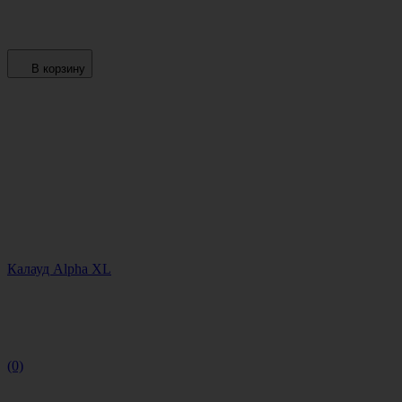
В корзину
Калауд Alpha XL
(0)