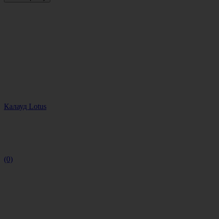
Калауд Lotus
(0)