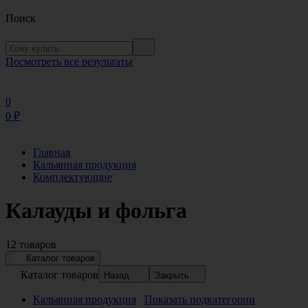
Поиск
Посмотреть все результаты
0
0
₽
Главная
Кальянная продукция
Комплектующие
Калауды и фольга
12 товаров
Каталог товаров
Каталог товаров
Назад
Закрыть
Кальянная продукция
Показать подкатегории