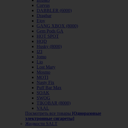
Brusko
Corvus
DABBLER (6000)
Dragbar
Ejoy
GANG XBOX (8000)
Gem Pods GA
HOT SPOT
HQD
Husky (8000)
IZI
Jomo
Lio
Lost Mary
Mosmo
MOTI
Nasty Fix
Puff Bar Max
SOAK
SWOG
TIKOBAR (8000)
VAAL
Посмотреть все товары
[Одноразовые
электронные сигареты]
Жидкости SALT