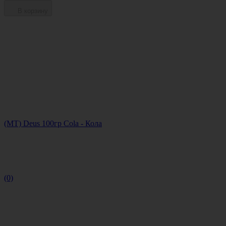
В корзину
(МТ) Deus 100гр Cola - Кола
(0)