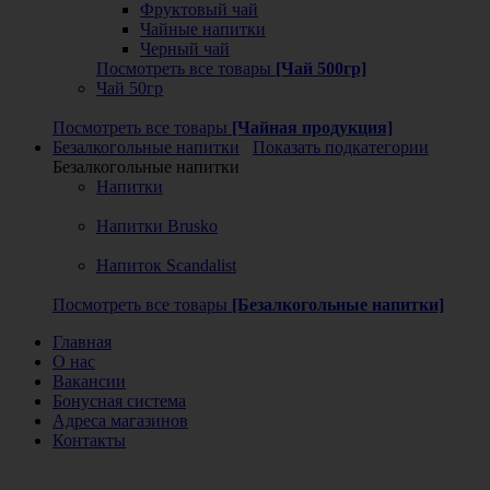
Фруктовый чай
Чайные напитки
Черный чай
Посмотреть все товары
[Чай 500гр]
Чай 50гр
Посмотреть все товары
[Чайная продукция]
Безалкогольные напитки
Показать подкатегории
Безалкогольные напитки
Напитки
Напитки Brusko
Напиток Scandalist
Посмотреть все товары
[Безалкогольные напитки]
Главная
О нас
Вакансии
Бонусная система
Адреса магазинов
Контакты