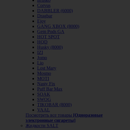
Brusko
Corvus
DABBLER (6000)
Dragbar
Ejoy
GANG XBOX (8000)
Gem Pods GA
HOT SPOT
HQD
Husky (8000)
IZI
Jomo
Lio
Lost Mary
Mosmo
MOTI
Nasty Fix
Puff Bar Max
SOAK
SWOG
TIKOBAR (8000)
VAAL
Посмотреть все товары
[Одноразовые
электронные сигареты]
Жидкости SALT