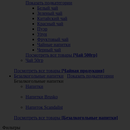
Показать подкатегории
Белый чай
Зеленый чай
Китайский чай
Красный чай
Пуэр
Улун
Фруктовый чай
Чайные напитки
Черный чай
Посмотреть все товары
[Чай 500гр]
Чай 50гр
Посмотреть все товары
[Чайная продукция]
Безалкогольные напитки
Показать подкатегории
Безалкогольные напитки
Напитки
Напитки Brusko
Напиток Scandalist
Посмотреть все товары
[Безалкогольные напитки]
Фильтры