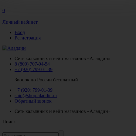
0
Личный кабинет
Вход
Регистрация
Сеть кальянных и вейп магазинов «Аладдин»
8 (800) 707-04-54
+7 (920) 799-01-39
Звонок по России бесплатный
+7 (920) 799-01-39
ship@shop-aladdin.ru
Обратный звонок
Сеть кальянных и вейп магазинов «Аладдин»
Поиск