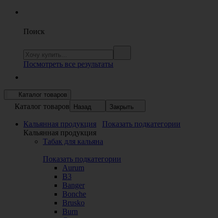
Поиск
Посмотреть все результаты
Каталог товаров
Каталог товаров
Назад
Закрыть
Кальянная продукция
Показать подкатегории
Кальянная продукция
Табак для кальяна
Показать подкатегории
Aurum
B3
Banger
Bonche
Brusko
Burn