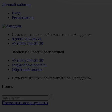
Личный кабинет
Вход
Регистрация
Сеть кальянных и вейп магазинов «Аладдин»
8 (800) 707-04-54
+7 (920) 799-01-39
Звонок по России бесплатный
+7 (920) 799-01-39
ship@shop-aladdin.ru
Обратный звонок
Сеть кальянных и вейп магазинов «Аладдин»
Поиск
Посмотреть все результаты