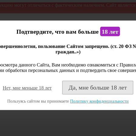
укцию могут отличаться с фактическим наличием. Сайт являетс
Подтвердите, что вам больше
18 лет
вершеннолетия, пользование Сайтом запрещено. (ст. 20 ФЗ 
граждан..»)
осмотра данного Сайта, Вам необходимо ознакомиться с Правила
и обработки персональных данных и подтвердить свое соверше
Да, мне больше 18 лет
Нет, мне меньше 18 лет
Пользуясь сайтом вы принимаете
Политику конфиденциальности