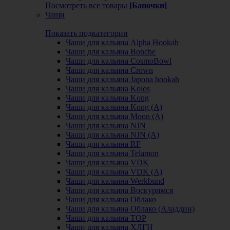
Посмотреть все товары
[Баночки]
Чаши
Показать подкатегории
Чаши для кальяна Alpha Hookah
Чаши для кальяна Bonche
Чаши для кальяна CosmoBowl
Чаши для кальяна Crown
Чаши для кальяна Japona hookah
Чаши для кальяна Kolos
Чаши для кальяна Kong
Чаши для кальяна Kong (A)
Чаши для кальяна Moon (А)
Чаши для кальяна NJN
Чаши для кальяна NJN (А)
Чаши для кальяна RF
Чаши для кальяна Telamon
Чаши для кальяна VDK
Чаши для кальяна VDK (А)
Чаши для кальяна Werkbund
Чаши для кальяна Воскуримся
Чаши для кальяна Облако
Чаши для кальяна Облако (Аладдин)
Чаши для кальяна ТОР
Чаши для кальяна ХЛГН