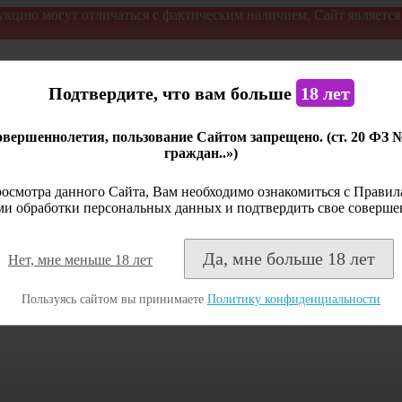
укцию могут отличаться с фактическим наличием. Сайт являетс
Подтвердите, что вам больше
18 лет
вершеннолетия, пользование Сайтом запрещено. (ст. 20 ФЗ 
граждан..»)
осмотра данного Сайта, Вам необходимо ознакомиться с Правила
и обработки персональных данных и подтвердить свое соверше
Да, мне больше 18 лет
Нет, мне меньше 18 лет
Пользуясь сайтом вы принимаете
Политику конфиденциальности