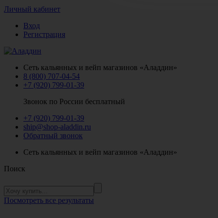
Личный кабинет
Вход
Регистрация
Сеть кальянных и вейп магазинов «Аладдин»
8 (800) 707-04-54
+7 (920) 799-01-39
Звонок по России бесплатный
+7 (920) 799-01-39
ship@shop-aladdin.ru
Обратный звонок
Сеть кальянных и вейп магазинов «Аладдин»
Поиск
Посмотреть все результаты