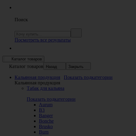
Поиск
Посмотреть все результаты
Каталог товаров
Каталог товаров
Назад
Закрыть
Кальянная продукция
Показать подкатегории
Кальянная продукция
Табак для кальяна
Показать подкатегории
Aurum
B3
Banger
Bonche
Brusko
Burn