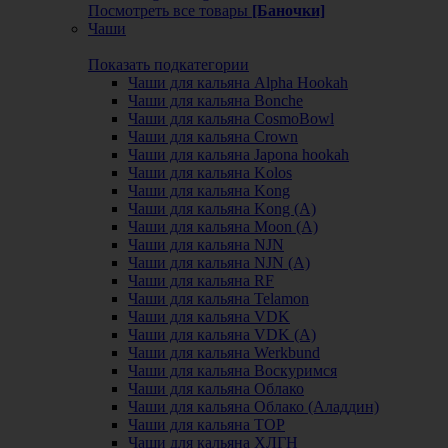
Посмотреть все товары
[Баночки]
Чаши
Показать подкатегории
Чаши для кальяна Alpha Hookah
Чаши для кальяна Bonche
Чаши для кальяна CosmoBowl
Чаши для кальяна Crown
Чаши для кальяна Japona hookah
Чаши для кальяна Kolos
Чаши для кальяна Kong
Чаши для кальяна Kong (A)
Чаши для кальяна Moon (А)
Чаши для кальяна NJN
Чаши для кальяна NJN (А)
Чаши для кальяна RF
Чаши для кальяна Telamon
Чаши для кальяна VDK
Чаши для кальяна VDK (А)
Чаши для кальяна Werkbund
Чаши для кальяна Воскуримся
Чаши для кальяна Облако
Чаши для кальяна Облако (Аладдин)
Чаши для кальяна ТОР
Чаши для кальяна ХЛГН