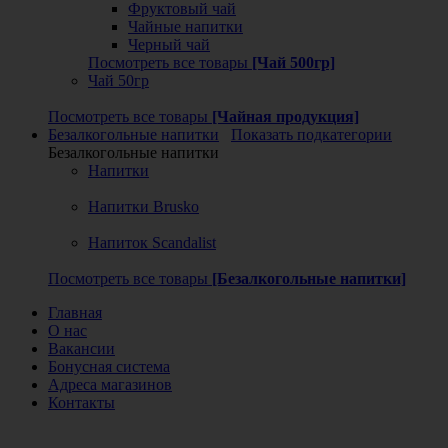
Фруктовый чай
Чайные напитки
Черный чай
Посмотреть все товары
[Чай 500гр]
Чай 50гр
Посмотреть все товары
[Чайная продукция]
Безалкогольные напитки
Показать подкатегории
Безалкогольные напитки
Напитки
Напитки Brusko
Напиток Scandalist
Посмотреть все товары
[Безалкогольные напитки]
Главная
О нас
Вакансии
Бонусная система
Адреса магазинов
Контакты