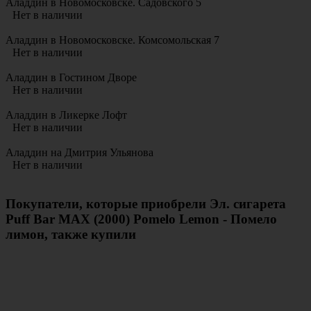
Аладдин в Новомосковске. Садовского 5
Нет в наличии
Аладдин в Новомосковске. Комсомольская 7
Нет в наличии
Аладдин в Гостином Дворе
Нет в наличии
Аладдин в Ликерке Лофт
Нет в наличии
Аладдин на Дмитрия Ульянова
Нет в наличии
Покупатели, которые приобрели Эл. сигарета
Puff Bar MAX (2000) Pomelo Lemon - Помело
лимон, также купили