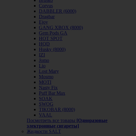
Brusko
Corvus
DABBLER (6000)
Dragbar
Ejoy
GANG XBOX (8000)
Gem Pods GA
HOT SPOT
HQD
Husky (8000)
IZI
Jomo
Lio
Lost Mary
Mosmo
MOTI
Nasty Fix
Puff Bar Max
SOAK
SWOG
TIKOBAR (8000)
VAAL
Посмотреть все товары
[Одноразовые
электронные сигареты]
Жидкости SALT