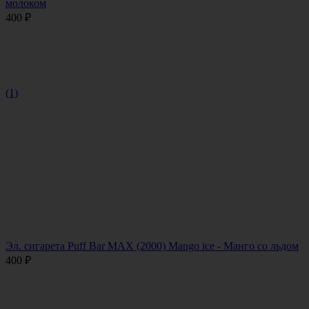
молоком
400
₽
(1)
Эл. сигарета Puff Bar MAX (2000) Mango ice - Манго со льдом
400
₽