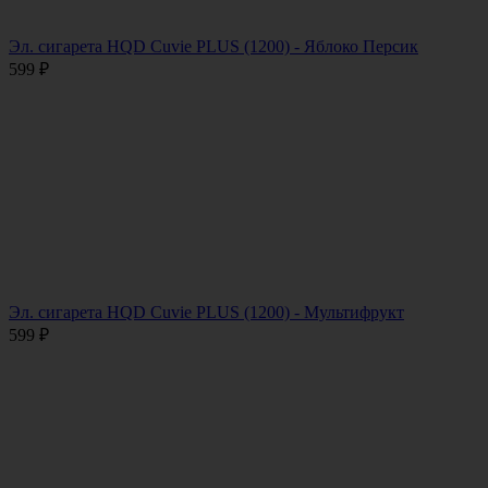
Эл. сигарета HQD Cuvie PLUS (1200) - Яблоко Персик
599
₽
Эл. сигарета HQD Cuvie PLUS (1200) - Мультифрукт
599
₽