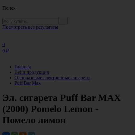
Поиск
Посмотреть все результаты
0
0
₽
Главная
Вейп продукция
Одноразовые электронные сигареты
Puff Bar Max
Эл. сигарета Puff Bar MAX
(2000) Pomelo Lemon -
Помело лимон