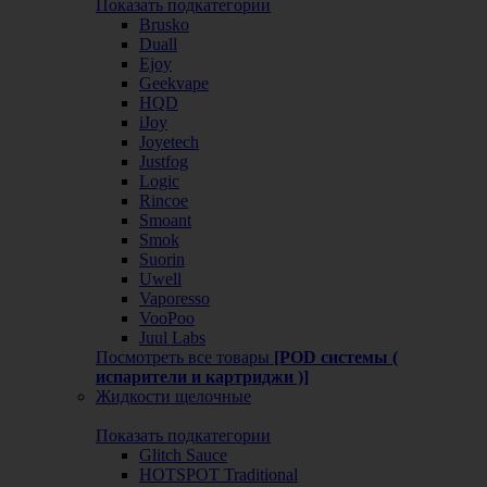
Показать подкатегории
Brusko
Duall
Ejoy
Geekvape
HQD
iJoy
Joyetech
Justfog
Logic
Rincoe
Smoant
Smok
Suorin
Uwell
Vaporesso
VooPoo
Juul Labs
Посмотреть все товары
[POD системы (
испарители и картриджи )]
Жидкости щелочные
Показать подкатегории
Glitch Sauce
HOTSPOT Traditional