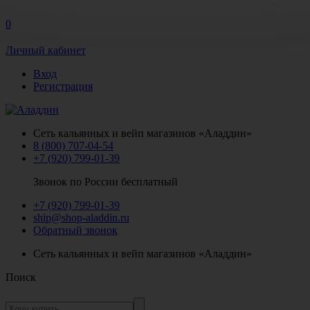
0
Личный кабинет
Вход
Регистрация
Сеть кальянных и вейп магазинов «Аладдин»
8 (800) 707-04-54
+7 (920) 799-01-39
Звонок по России бесплатный
+7 (920) 799-01-39
ship@shop-aladdin.ru
Обратный звонок
Сеть кальянных и вейп магазинов «Аладдин»
Поиск