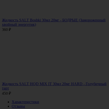
Жидкость SALT Boshki 30мл 20мг - БОДРЫЕ (Замороженный
хвойный энергетик)
360
₽
Жидкость SALT HQD MIX IT 30мл 20мг HARD - Голубичный
тарт
450
₽
Характеристики
Отзывы