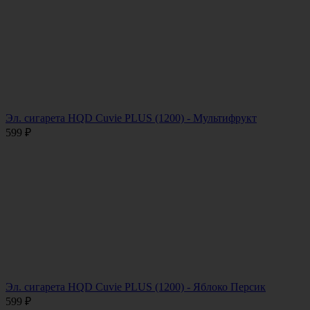
Эл. сигарета HQD Cuvie PLUS (1200) - Мультифрукт
599
₽
Эл. сигарета HQD Cuvie PLUS (1200) - Яблоко Персик
599
₽