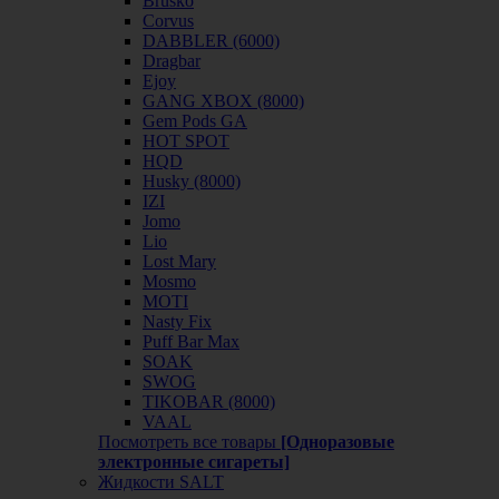
Brusko
Corvus
DABBLER (6000)
Dragbar
Ejoy
GANG XBOX (8000)
Gem Pods GA
HOT SPOT
HQD
Husky (8000)
IZI
Jomo
Lio
Lost Mary
Mosmo
MOTI
Nasty Fix
Puff Bar Max
SOAK
SWOG
TIKOBAR (8000)
VAAL
Посмотреть все товары
[Одноразовые
электронные сигареты]
Жидкости SALT