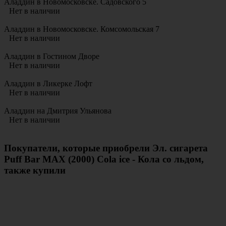
Аладдин в Новомосковске. Садовского 5
Нет в наличии
Аладдин в Новомосковске. Комсомольская 7
Нет в наличии
Аладдин в Гостином Дворе
Нет в наличии
Аладдин в Ликерке Лофт
Нет в наличии
Аладдин на Дмитрия Ульянова
Нет в наличии
Покупатели, которые приобрели Эл. сигарета
Puff Bar MAX (2000) Cola ice - Кола со льдом,
также купили