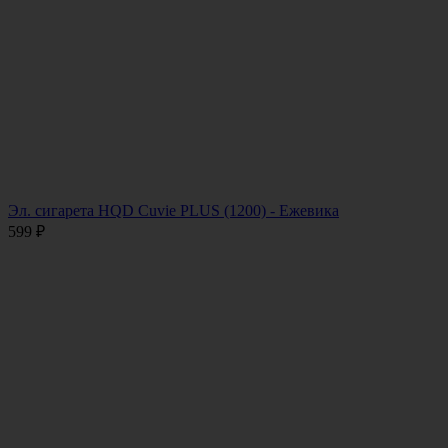
Эл. сигарета HQD Cuvie PLUS (1200) - Ежевика
599
₽