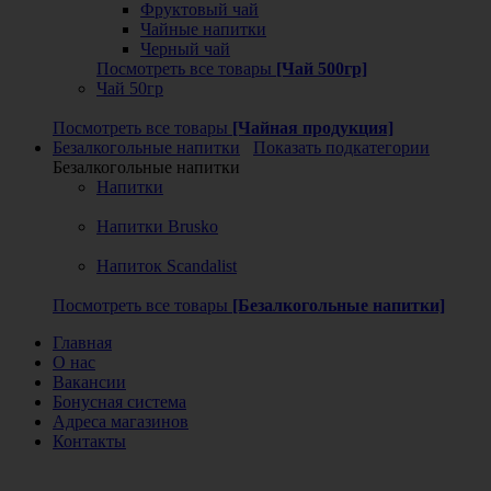
Фруктовый чай
Чайные напитки
Черный чай
Посмотреть все товары
[Чай 500гр]
Чай 50гр
Посмотреть все товары
[Чайная продукция]
Безалкогольные напитки
Показать подкатегории
Безалкогольные напитки
Напитки
Напитки Brusko
Напиток Scandalist
Посмотреть все товары
[Безалкогольные напитки]
Главная
О нас
Вакансии
Бонусная система
Адреса магазинов
Контакты