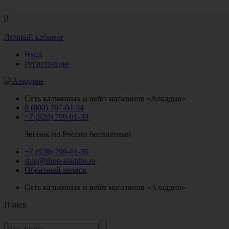
0
Личный кабинет
Вход
Регистрация
Сеть кальянных и вейп магазинов «Аладдин»
8 (800) 707-04-54
+7 (920) 799-01-39
Звонок по России бесплатный
+7 (920) 799-01-39
ship@shop-aladdin.ru
Обратный звонок
Сеть кальянных и вейп магазинов «Аладдин»
Поиск