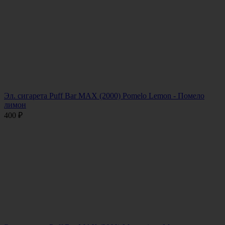
Эл. сигарета Puff Bar MAX (2000) Pomelo Lemon - Помело
лимон
400
₽