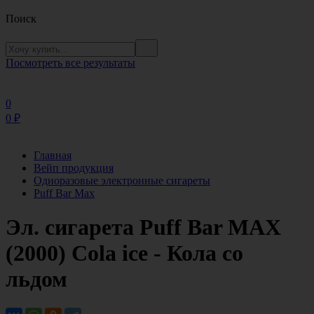
Поиск
Посмотреть все результаты
0
0
₽
Главная
Вейп продукция
Одноразовые электронные сигареты
Puff Bar Max
Эл. сигарета Puff Bar MAX
(2000) Cola ice - Кола со
льдом