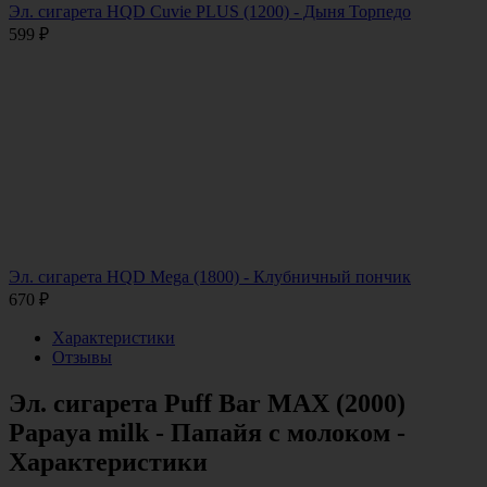
Эл. сигарета HQD Cuvie PLUS (1200) - Дыня Торпедо
599
₽
Эл. сигарета HQD Mega (1800) - Клубничный пончик
670
₽
Характеристики
Отзывы
Эл. сигарета Puff Bar MAX (2000)
Papaya milk - Папайя с молоком -
Характеристики