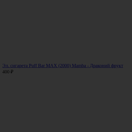
Эл. сигарета Puff Bar MAX (2000) Mamba - Драконий фрукт
400
₽