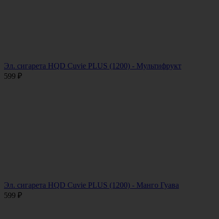
Эл. сигарета HQD Cuvie PLUS (1200) - Мультифрукт
599
₽
Эл. сигарета HQD Cuvie PLUS (1200) - Манго Гуава
599
₽