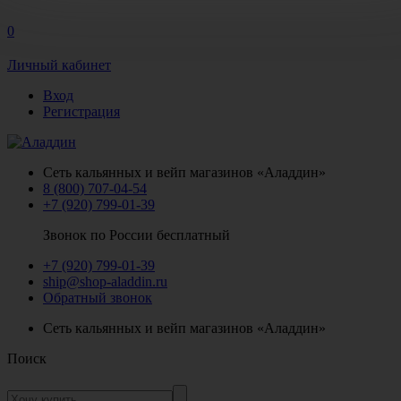
0
Личный кабинет
Вход
Регистрация
Сеть кальянных и вейп магазинов «Аладдин»
8 (800) 707-04-54
+7 (920) 799-01-39
Звонок по России бесплатный
+7 (920) 799-01-39
ship@shop-aladdin.ru
Обратный звонок
Сеть кальянных и вейп магазинов «Аладдин»
Поиск