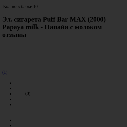
Кол-во в блоке
10
Эл. сигарета Puff Bar MAX (2000)
Papaya milk - Папайя с молоком
отзывы
(1)
(0)