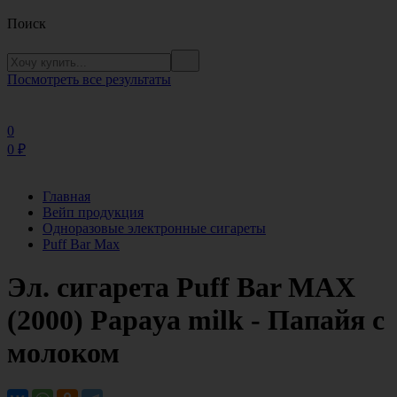
Поиск
Посмотреть все результаты
0
0
₽
Главная
Вейп продукция
Одноразовые электронные сигареты
Puff Bar Max
Эл. сигарета Puff Bar MAX
(2000) Papaya milk - Папайя с
молоком