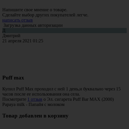
Напишите свое мнение о товаре.
Сделайте выбор других покупателей легче.
написать отзыв
Загрузка данных авторизации
Д
Дмитрий
21 апреля 2021 01:25
Puff max
Купил Puff Max проходил с ней 1 день,и буквально через 15
часов после ее использования она села.
Посмотрите
1 отзыв
о Эл. сигарета Puff Bar MAX (2000)
Papaya milk - Папайя с молоком
Товар добавлен в корзину