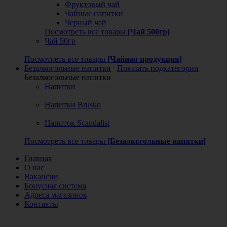
Фруктовый чай
Чайные напитки
Черный чай
Посмотреть все товары
[Чай 500гр]
Чай 50гр
Посмотреть все товары
[Чайная продукция]
Безалкогольные напитки
Показать подкатегории
Безалкогольные напитки
Напитки
Напитки Brusko
Напиток Scandalist
Посмотреть все товары
[Безалкогольные напитки]
Главная
О нас
Вакансии
Бонусная система
Адреса магазинов
Контакты