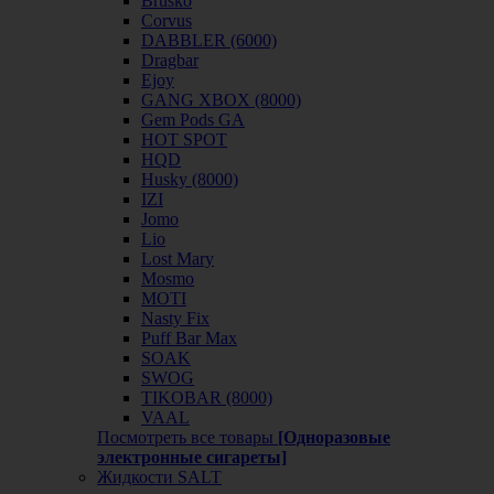
Brusko
Corvus
DABBLER (6000)
Dragbar
Ejoy
GANG XBOX (8000)
Gem Pods GA
HOT SPOT
HQD
Husky (8000)
IZI
Jomo
Lio
Lost Mary
Mosmo
MOTI
Nasty Fix
Puff Bar Max
SOAK
SWOG
TIKOBAR (8000)
VAAL
Посмотреть все товары
[Одноразовые
электронные сигареты]
Жидкости SALT