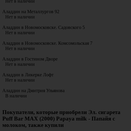
Нет в наличии
Аладдин на Металлургов 92
Нет в наличии
Аладдин в Новомосковске. Садовского 5
Нет в наличии
Аладдин в Новомосковске. Комсомольская 7
Нет в наличии
Аладдин в Гостином Дворе
Нет в наличии
Аладдин в Ликерке Лофт
Нет в наличии
Аладдин на Дмитрия Ульянова
В наличии
Покупатели, которые приобрели Эл. сигарета
Puff Bar MAX (2000) Papaya milk - Папайя с
молоком, также купили