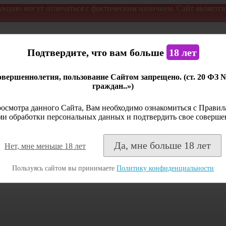
укцию могут отличаться с фактическим наличием. Сайт являетс
Подтвердите, что вам больше
18 лет
вершеннолетия, пользование Сайтом запрещено. (ст. 20 ФЗ 
граждан..»)
осмотра данного Сайта, Вам необходимо ознакомиться с Правила
и обработки персональных данных и подтвердить свое соверше
Да, мне больше 18 лет
Нет, мне меньше 18 лет
Пользуясь сайтом вы принимаете
Политику конфиденциальности