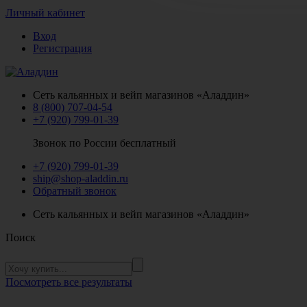
Личный кабинет
Вход
Регистрация
Сеть кальянных и вейп магазинов «Аладдин»
8 (800) 707-04-54
+7 (920) 799-01-39
Звонок по России бесплатный
+7 (920) 799-01-39
ship@shop-aladdin.ru
Обратный звонок
Сеть кальянных и вейп магазинов «Аладдин»
Поиск
Посмотреть все результаты