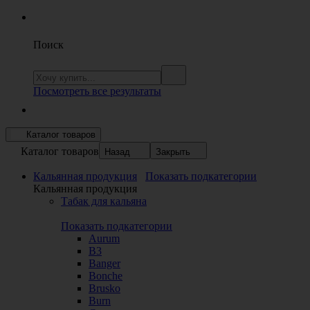
Поиск
Посмотреть все результаты
Каталог товаров
Каталог товаров
Назад
Закрыть
Кальянная продукция
Показать подкатегории
Кальянная продукция
Табак для кальяна
Показать подкатегории
Aurum
B3
Banger
Bonche
Brusko
Burn