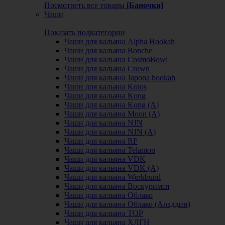
Посмотреть все товары
[Баночки]
Чаши
Показать подкатегории
Чаши для кальяна Alpha Hookah
Чаши для кальяна Bonche
Чаши для кальяна CosmoBowl
Чаши для кальяна Crown
Чаши для кальяна Japona hookah
Чаши для кальяна Kolos
Чаши для кальяна Kong
Чаши для кальяна Kong (A)
Чаши для кальяна Moon (А)
Чаши для кальяна NJN
Чаши для кальяна NJN (А)
Чаши для кальяна RF
Чаши для кальяна Telamon
Чаши для кальяна VDK
Чаши для кальяна VDK (А)
Чаши для кальяна Werkbund
Чаши для кальяна Воскуримся
Чаши для кальяна Облако
Чаши для кальяна Облако (Аладдин)
Чаши для кальяна ТОР
Чаши для кальяна ХЛГН