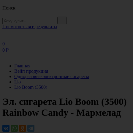
Поиск
Посмотреть все результаты
0
0
₽
Главная
Вейп продукция
Одноразовые электронные сигареты
Lio
Lio Boom (3500)
Эл. сигарета Lio Boom (3500)
Rainbow Candy - Мармелад