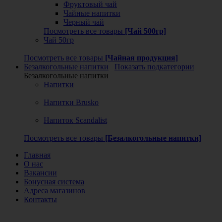
Фруктовый чай
Чайные напитки
Черный чай
Посмотреть все товары
[Чай 500гр]
Чай 50гр
Посмотреть все товары
[Чайная продукция]
Безалкогольные напитки
Показать подкатегории
Безалкогольные напитки
Напитки
Напитки Brusko
Напиток Scandalist
Посмотреть все товары
[Безалкогольные напитки]
Главная
О нас
Вакансии
Бонусная система
Адреса магазинов
Контакты