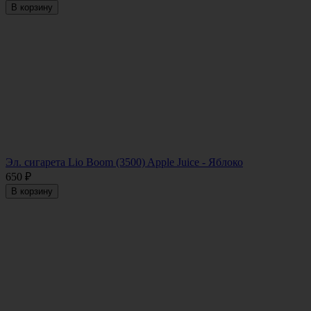
В корзину
Эл. сигарета Lio Boom (3500) Apple Juice - Яблоко
650
₽
В корзину