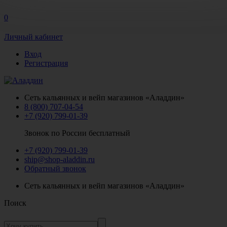
0
Личный кабинет
Вход
Регистрация
Сеть кальянных и вейп магазинов «Аладдин»
8 (800) 707-04-54
+7 (920) 799-01-39
Звонок по России бесплатный
+7 (920) 799-01-39
ship@shop-aladdin.ru
Обратный звонок
Сеть кальянных и вейп магазинов «Аладдин»
Поиск