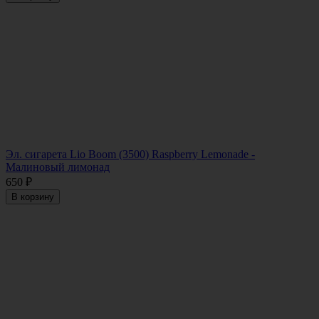
Эл. сигарета Lio Boom (3500) Raspberry Lemonade -
Малиновый лимонад
650
₽
В корзину