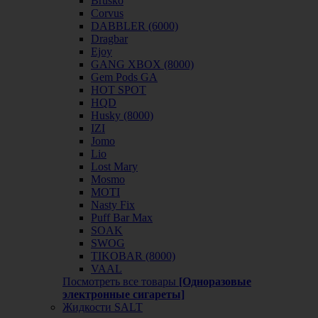
Brusko
Corvus
DABBLER (6000)
Dragbar
Ejoy
GANG XBOX (8000)
Gem Pods GA
HOT SPOT
HQD
Husky (8000)
IZI
Jomo
Lio
Lost Mary
Mosmo
MOTI
Nasty Fix
Puff Bar Max
SOAK
SWOG
TIKOBAR (8000)
VAAL
Посмотреть все товары
[Одноразовые
электронные сигареты]
Жидкости SALT