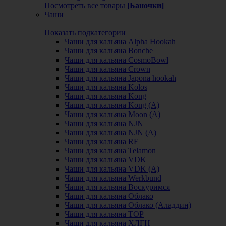
Посмотреть все товары
[Баночки]
Чаши
Показать подкатегории
Чаши для кальяна Alpha Hookah
Чаши для кальяна Bonche
Чаши для кальяна CosmoBowl
Чаши для кальяна Crown
Чаши для кальяна Japona hookah
Чаши для кальяна Kolos
Чаши для кальяна Kong
Чаши для кальяна Kong (A)
Чаши для кальяна Moon (А)
Чаши для кальяна NJN
Чаши для кальяна NJN (А)
Чаши для кальяна RF
Чаши для кальяна Telamon
Чаши для кальяна VDK
Чаши для кальяна VDK (А)
Чаши для кальяна Werkbund
Чаши для кальяна Воскуримся
Чаши для кальяна Облако
Чаши для кальяна Облако (Аладдин)
Чаши для кальяна ТОР
Чаши для кальяна ХЛГН