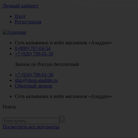
Личный кабинет
Вход
Регистрация
Сеть кальянных и вейп магазинов «Аладдин»
8 (800) 707-04-54
+7 (920) 799-01-39
Звонок по России бесплатный
+7 (920) 799-01-39
ship@shop-aladdin.ru
Обратный звонок
Сеть кальянных и вейп магазинов «Аладдин»
Поиск
Посмотреть все результаты