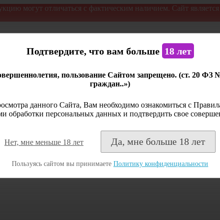
укцию могут отличаться с фактическим наличием. Сайт являетс
Подтвердите, что вам больше
18 лет
вершеннолетия, пользование Сайтом запрещено. (ст. 20 ФЗ 
граждан..»)
осмотра данного Сайта, Вам необходимо ознакомиться с Правила
и обработки персональных данных и подтвердить свое соверше
Да, мне больше 18 лет
Нет, мне меньше 18 лет
Пользуясь сайтом вы принимаете
Политику конфиденциальности