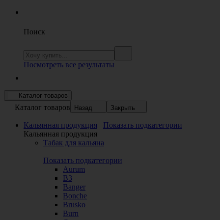
Поиск
Посмотреть все результаты
Каталог товаров
Каталог товаров
Назад
Закрыть
Кальянная продукция
Показать подкатегории
Кальянная продукция
Табак для кальяна
Показать подкатегории
Aurum
B3
Banger
Bonche
Brusko
Burn