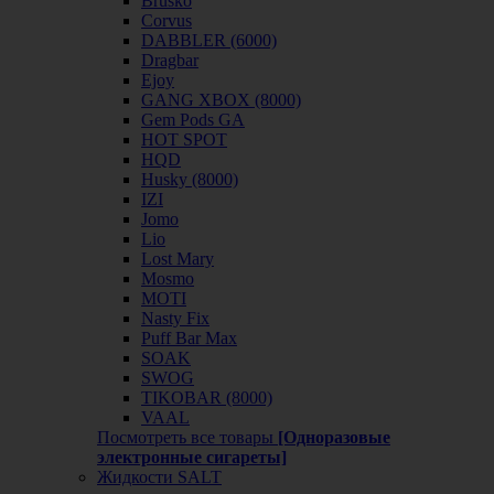
Brusko
Corvus
DABBLER (6000)
Dragbar
Ejoy
GANG XBOX (8000)
Gem Pods GA
HOT SPOT
HQD
Husky (8000)
IZI
Jomo
Lio
Lost Mary
Mosmo
MOTI
Nasty Fix
Puff Bar Max
SOAK
SWOG
TIKOBAR (8000)
VAAL
Посмотреть все товары
[Одноразовые
электронные сигареты]
Жидкости SALT