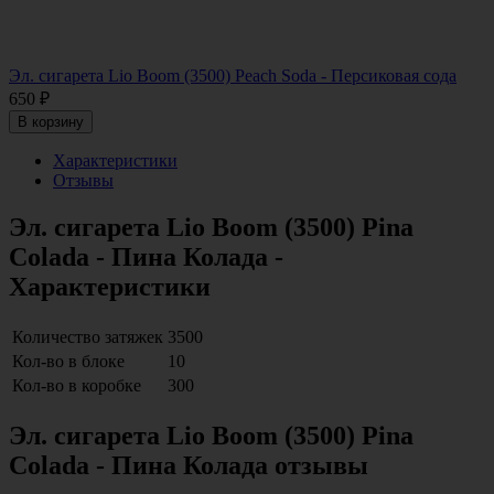
Эл. сигарета Lio Boom (3500) Peach Soda - Персиковая сода
650
₽
В корзину
Характеристики
Отзывы
Эл. сигарета Lio Boom (3500) Pina
Colada - Пина Колада -
Характеристики
Количество затяжек
3500
Кол-во в блоке
10
Кол-во в коробке
300
Эл. сигарета Lio Boom (3500) Pina
Colada - Пина Колада отзывы