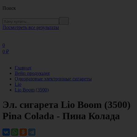
Поиск
Посмотреть все результаты
0
0
₽
Главная
Вейп продукция
Одноразовые электронные сигареты
Lio
Lio Boom (3500)
Эл. сигарета Lio Boom (3500)
Pina Colada - Пина Колада