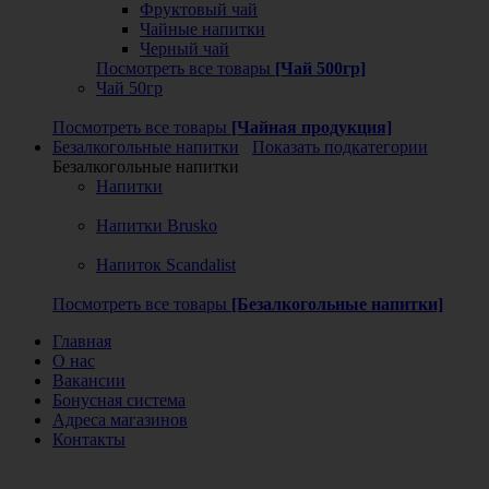
Фруктовый чай
Чайные напитки
Черный чай
Посмотреть все товары
[Чай 500гр]
Чай 50гр
Посмотреть все товары
[Чайная продукция]
Безалкогольные напитки
Показать подкатегории
Безалкогольные напитки
Напитки
Напитки Brusko
Напиток Scandalist
Посмотреть все товары
[Безалкогольные напитки]
Главная
О нас
Вакансии
Бонусная система
Адреса магазинов
Контакты