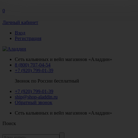
0
Личный кабинет
Вход
Регистрация
Сеть кальянных и вейп магазинов «Аладдин»
8 (800) 707-04-54
+7 (920) 799-01-39
Звонок по России бесплатный
+7 (920) 799-01-39
ship@shop-aladdin.ru
Обратный звонок
Сеть кальянных и вейп магазинов «Аладдин»
Поиск