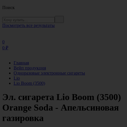
Поиск
Посмотреть все результаты
0
0
₽
Главная
Вейп продукция
Одноразовые электронные сигареты
Lio
Lio Boom (3500)
Эл. сигарета Lio Boom (3500)
Orange Soda - Апельсиновая
газировка