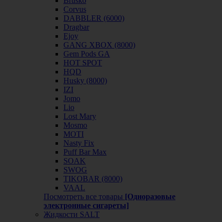
Brusko
Corvus
DABBLER (6000)
Dragbar
Ejoy
GANG XBOX (8000)
Gem Pods GA
HOT SPOT
HQD
Husky (8000)
IZI
Jomo
Lio
Lost Mary
Mosmo
MOTI
Nasty Fix
Puff Bar Max
SOAK
SWOG
TIKOBAR (8000)
VAAL
Посмотреть все товары
[Одноразовые
электронные сигареты]
Жидкости SALT