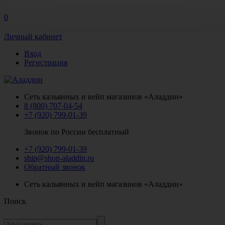
0
Личный кабинет
Вход
Регистрация
Сеть кальянных и вейп магазинов «Аладдин»
8 (800) 707-04-54
+7 (920) 799-01-39
Звонок по России бесплатный
+7 (920) 799-01-39
ship@shop-aladdin.ru
Обратный звонок
Сеть кальянных и вейп магазинов «Аладдин»
Поиск