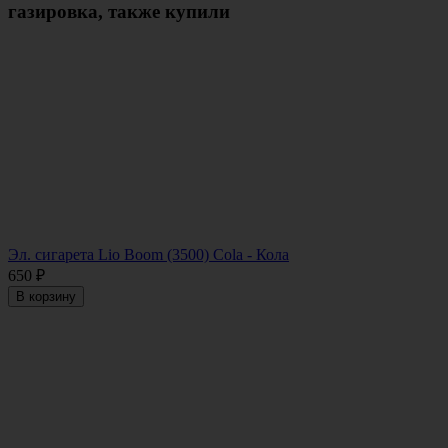
газировка, также купили
Эл. сигарета Lio Boom (3500) Cola - Кола
650
₽
В корзину