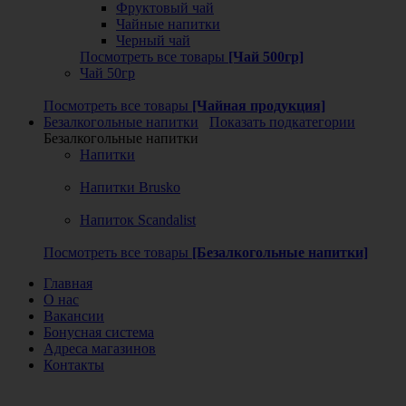
Фруктовый чай
Чайные напитки
Черный чай
Посмотреть все товары
[Чай 500гр]
Чай 50гр
Посмотреть все товары
[Чайная продукция]
Безалкогольные напитки
Показать подкатегории
Безалкогольные напитки
Напитки
Напитки Brusko
Напиток Scandalist
Посмотреть все товары
[Безалкогольные напитки]
Главная
О нас
Вакансии
Бонусная система
Адреса магазинов
Контакты