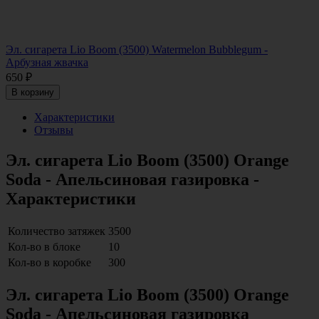
Эл. сигарета Lio Boom (3500) Watermelon Bubblegum -
Арбузная жвачка
650
₽
В корзину
Характеристики
Отзывы
Эл. сигарета Lio Boom (3500) Orange
Soda - Апельсиновая газировка -
Характеристики
Количество затяжек
3500
Кол-во в блоке
10
Кол-во в коробке
300
Эл. сигарета Lio Boom (3500) Orange
Soda - Апельсиновая газировка