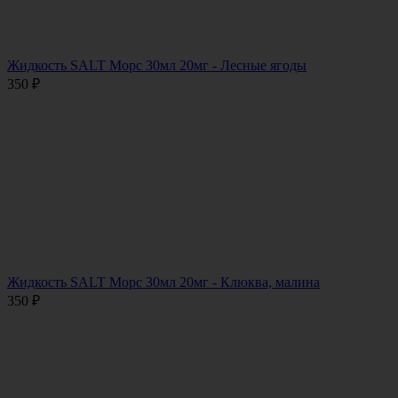
Жидкость SALT Морс 30мл 20мг - Лесные ягоды
350
₽
Жидкость SALT Морс 30мл 20мг - Клюква, малина
350
₽