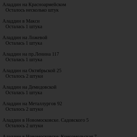
Аладдин на Красноармейском
Осталось несколько штук
Аладдин в Макси
Осталась 1 штука
Аладдин на Ложевой
Осталась 1 штука
Аладдин на пр.Ленина 117
Осталась 1 штука
Аладдин на Октябрьской 25
Осталось 2 штуки
Аладдин на Демидовской
Осталась 1 штука
Аладдин на Металлургов 92
Осталось 2 штуки
Аладдин в Новомосковске. Садовского 5
Осталось 2 штуки
Аладдин в Новомосковске. Комсомольская 7