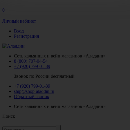
0
Личный кабинет
Вход
Регистрация
Сеть кальянных и вейп магазинов «Аладдин»
8 (800) 707-04-54
+7 (920) 799-01-39
Звонок по России бесплатный
+7 (920) 799-01-39
ship@shop-aladdin.ru
Обратный звонок
Сеть кальянных и вейп магазинов «Аладдин»
Поиск