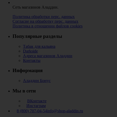
Сеть магазинов Аладдин.
Политика обработки перс. данных
Согласие на обработку перс. данных
Политика в отношении файлов cookies
Популярные разделы
Табак для кальяна
Darkside
Адреса магазинов Аладдин
Контакты
Информация
Аладдин Бонус
Мы в сети
ВКонтакте
Инстаграм
8 (800) 707-04-54
info@shop-aladdin.ru