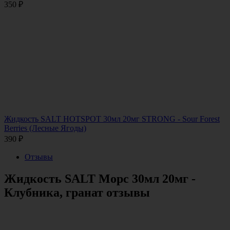
350
₽
Жидкость SALT HOTSPOT 30мл 20мг STRONG - Sour Forest
Berries (Лесные Ягоды)
390
₽
Отзывы
Жидкость SALT Морс 30мл 20мг -
Клубника, гранат отзывы