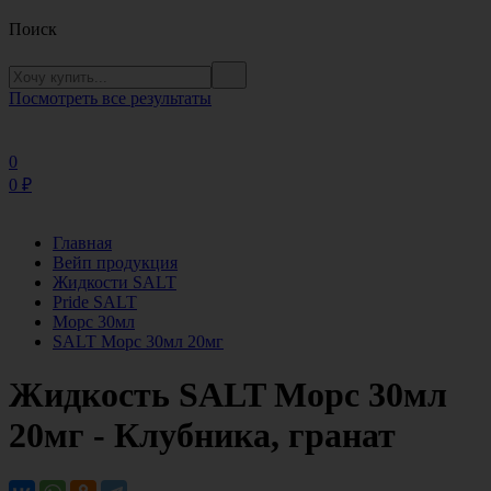
Поиск
Посмотреть все результаты
0
0
₽
Главная
Вейп продукция
Жидкости SALT
Pride SALT
Морс 30мл
SALT Морс 30мл 20мг
Жидкость SALT Морс 30мл
20мг - Клубника, гранат