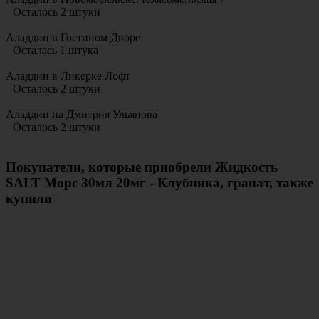
Осталось 2 штуки
Аладдин в Гостином Дворе
Осталась 1 штука
Аладдин в Ликерке Лофт
Осталось 2 штуки
Аладдин на Дмитрия Ульянова
Осталось 2 штуки
Покупатели, которые приобрели Жидкость
SALT Морс 30мл 20мг - Клубника, гранат, также
купили