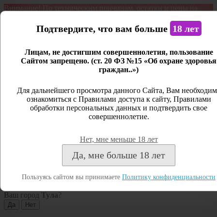
Внимание! По техническим причинам, остатки и цены на
продукцию могут отличаться с фактическим наличием. Сайт
является демонстрационным. Дистанционная продажа не
Подтвердите, что вам больше
18 лет
ведется.
Лицам, не достигшим совершеннолетия, пользование
Открыть сайдбар
Сайтом запрещено. (ст. 20 ФЗ №15 «Об охране здоровья
граждан..»)
Меню
Личный кабинет
Для дальнейшего просмотра данного Сайта, Вам необходим
ознакомиться с Правилами доступа к сайту, Правилами
Закрыть
обработки персональных данных и подтвердить свое
совершеннолетие.
Вход
Регистрация
Нет, мне меньше 18 лет
Поиск
Да, мне больше 18 лет
Посмотреть все результаты
Пользуясь сайтом вы принимаете
Политику конфиденциальности
Тула
Ваш город
Тула
?