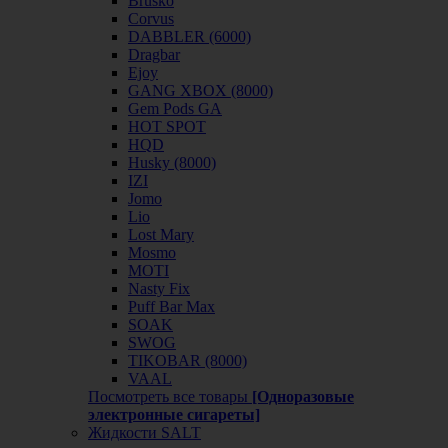
Brusko
Corvus
DABBLER (6000)
Dragbar
Ejoy
GANG XBOX (8000)
Gem Pods GA
HOT SPOT
HQD
Husky (8000)
IZI
Jomo
Lio
Lost Mary
Mosmo
MOTI
Nasty Fix
Puff Bar Max
SOAK
SWOG
TIKOBAR (8000)
VAAL
Посмотреть все товары
[Одноразовые
электронные сигареты]
Жидкости SALT