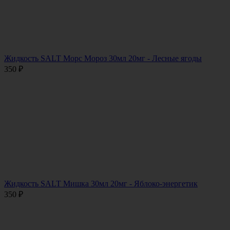
Жидкость SALT Морс Мороз 30мл 20мг - Лесные ягоды
350
₽
Жидкость SALT Мишка 30мл 20мг - Яблоко-энергетик
350
₽