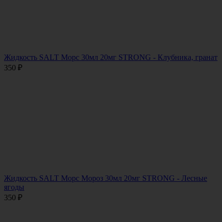
Жидкость SALT Морс 30мл 20мг STRONG - Клубника, гранат
350
₽
Жидкость SALT Морс Мороз 30мл 20мг STRONG - Лесные
ягоды
350
₽