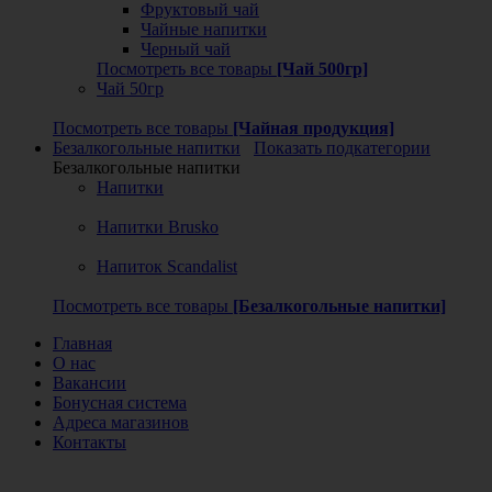
Фруктовый чай
Чайные напитки
Черный чай
Посмотреть все товары
[Чай 500гр]
Чай 50гр
Посмотреть все товары
[Чайная продукция]
Безалкогольные напитки
Показать подкатегории
Безалкогольные напитки
Напитки
Напитки Brusko
Напиток Scandalist
Посмотреть все товары
[Безалкогольные напитки]
Главная
О нас
Вакансии
Бонусная система
Адреса магазинов
Контакты