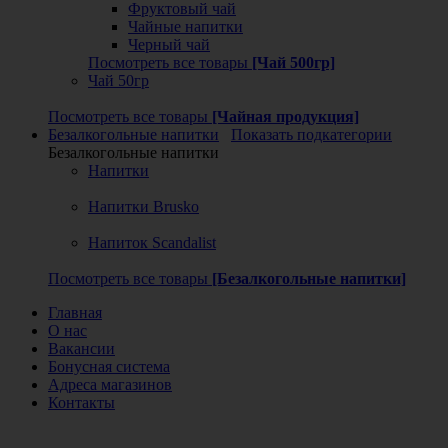
Фруктовый чай
Чайные напитки
Черный чай
Посмотреть все товары
[Чай 500гр]
Чай 50гр
Посмотреть все товары
[Чайная продукция]
Безалкогольные напитки
Показать подкатегории
Безалкогольные напитки
Напитки
Напитки Brusko
Напиток Scandalist
Посмотреть все товары
[Безалкогольные напитки]
Главная
О нас
Вакансии
Бонусная система
Адреса магазинов
Контакты