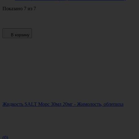
Показано 7 из 7
В корзину
Жидкость SALT Морс 30мл 20мг - Жимолость, облепиха
(0)