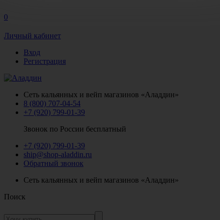
0
Личный кабинет
Вход
Регистрация
Сеть кальянных и вейп магазинов «Аладдин»
8 (800) 707-04-54
+7 (920) 799-01-39
Звонок по России бесплатный
+7 (920) 799-01-39
ship@shop-aladdin.ru
Обратный звонок
Сеть кальянных и вейп магазинов «Аладдин»
Поиск