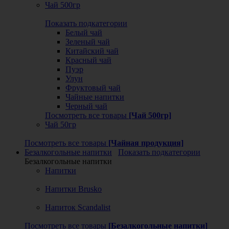
Чай 500гр
Показать подкатегории
Белый чай
Зеленый чай
Китайский чай
Красный чай
Пуэр
Улун
Фруктовый чай
Чайные напитки
Черный чай
Посмотреть все товары
[Чай 500гр]
Чай 50гр
Посмотреть все товары
[Чайная продукция]
Безалкогольные напитки
Показать подкатегории
Безалкогольные напитки
Напитки
Напитки Brusko
Напиток Scandalist
Посмотреть все товары
[Безалкогольные напитки]