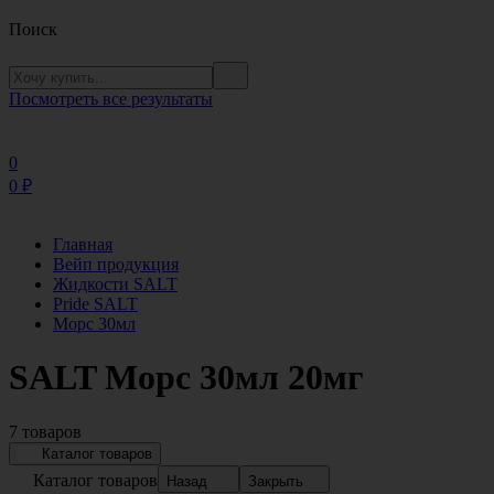
Поиск
Посмотреть все результаты
0
0
₽
Главная
Вейп продукция
Жидкости SALT
Pride SALT
Морс 30мл
SALT Морс 30мл 20мг
7 товаров
Каталог товаров
Каталог товаров
Назад
Закрыть