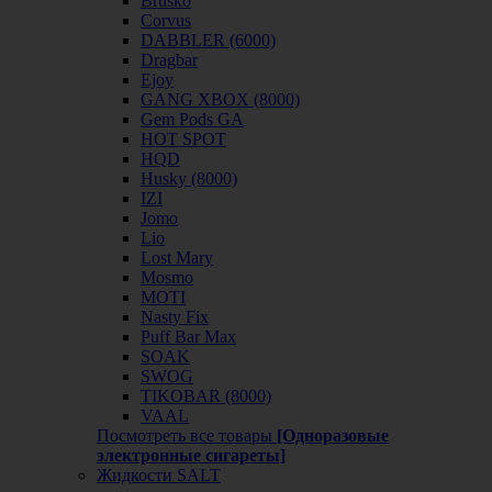
Brusko
Corvus
DABBLER (6000)
Dragbar
Ejoy
GANG XBOX (8000)
Gem Pods GA
HOT SPOT
HQD
Husky (8000)
IZI
Jomo
Lio
Lost Mary
Mosmo
MOTI
Nasty Fix
Puff Bar Max
SOAK
SWOG
TIKOBAR (8000)
VAAL
Посмотреть все товары
[Одноразовые
электронные сигареты]
Жидкости SALT