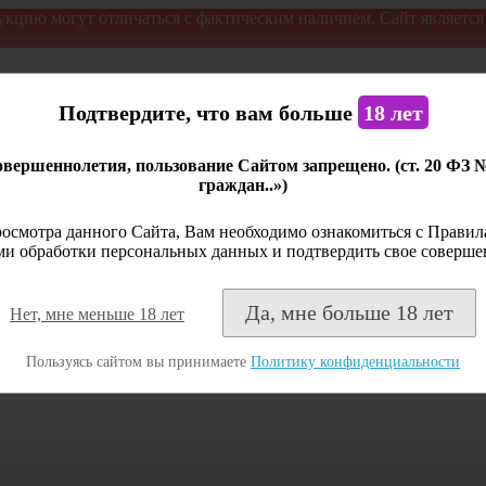
укцию могут отличаться с фактическим наличием. Сайт являетс
Подтвердите, что вам больше
18 лет
вершеннолетия, пользование Сайтом запрещено. (ст. 20 ФЗ 
граждан..»)
осмотра данного Сайта, Вам необходимо ознакомиться с Правила
и обработки персональных данных и подтвердить свое соверше
Да, мне больше 18 лет
Нет, мне меньше 18 лет
Пользуясь сайтом вы принимаете
Политику конфиденциальности