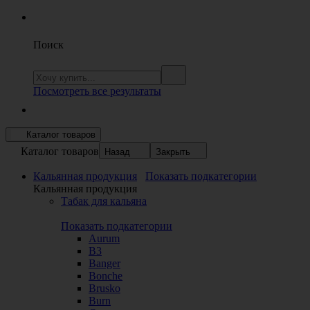
Поиск
Посмотреть все результаты
Каталог товаров
Каталог товаров
Назад
Закрыть
Кальянная продукция
Показать подкатегории
Кальянная продукция
Табак для кальяна
Показать подкатегории
Aurum
B3
Banger
Bonche
Brusko
Burn