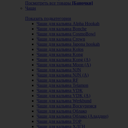
Посмотреть все товары
[Баночки]
Чаши
Показать подкатегории
Чаши для кальяна Alpha Hookah
Чаши для кальяна Bonche
Чаши для кальяна CosmoBowl
Чаши для кальяна Crown
Чаши для кальяна Japona hookah
Чаши для кальяна Kolos
Чаши для кальяна Kong
Чаши для кальяна Kong (A)
Чаши для кальяна Moon (А)
Чаши для кальяна NJN
Чаши для кальяна NJN (А)
Чаши для кальяна RF
Чаши для кальяна Telamon
Чаши для кальяна VDK
Чаши для кальяна VDK (А)
Чаши для кальяна Werkbund
Чаши для кальяна Воскуримся
Чаши для кальяна Облако
Чаши для кальяна Облако (Аладдин)
Чаши для кальяна ТОР
Чаши для кальяна ХЛГН