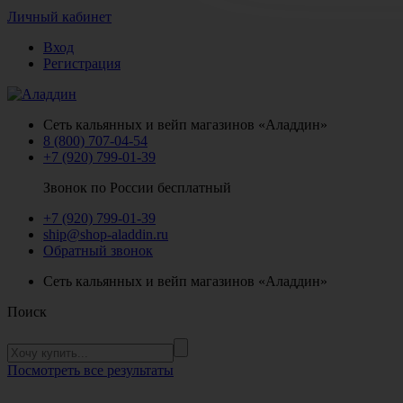
Личный кабинет
Вход
Регистрация
Сеть кальянных и вейп магазинов «Аладдин»
8 (800) 707-04-54
+7 (920) 799-01-39
Звонок по России бесплатный
+7 (920) 799-01-39
ship@shop-aladdin.ru
Обратный звонок
Сеть кальянных и вейп магазинов «Аладдин»
Поиск
Посмотреть все результаты