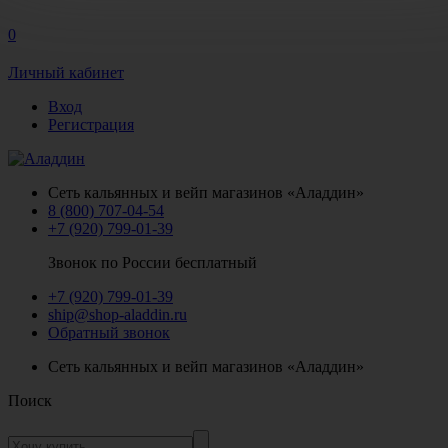
0
Личный кабинет
Вход
Регистрация
Сеть кальянных и вейп магазинов «Аладдин»
8 (800) 707-04-54
+7 (920) 799-01-39
Звонок по России бесплатный
+7 (920) 799-01-39
ship@shop-aladdin.ru
Обратный звонок
Сеть кальянных и вейп магазинов «Аладдин»
Поиск