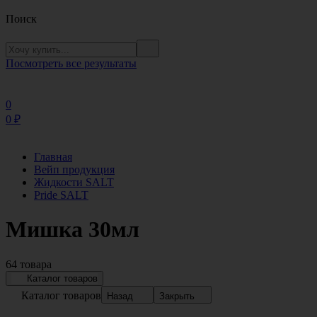
Поиск
Посмотреть все результаты
0
0
₽
Главная
Вейп продукция
Жидкости SALT
Pride SALT
Мишка 30мл
64 товара
Каталог товаров
Каталог товаров
Назад
Закрыть