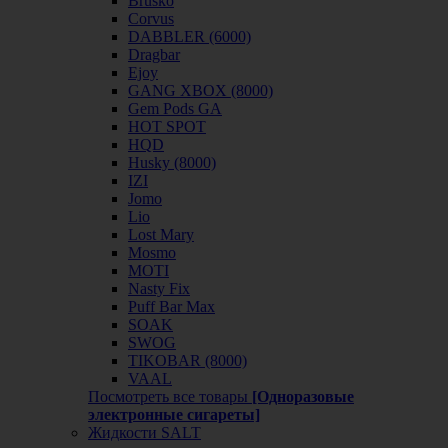
Brusko
Corvus
DABBLER (6000)
Dragbar
Ejoy
GANG XBOX (8000)
Gem Pods GA
HOT SPOT
HQD
Husky (8000)
IZI
Jomo
Lio
Lost Mary
Mosmo
MOTI
Nasty Fix
Puff Bar Max
SOAK
SWOG
TIKOBAR (8000)
VAAL
Посмотреть все товары
[Одноразовые
электронные сигареты]
Жидкости SALT