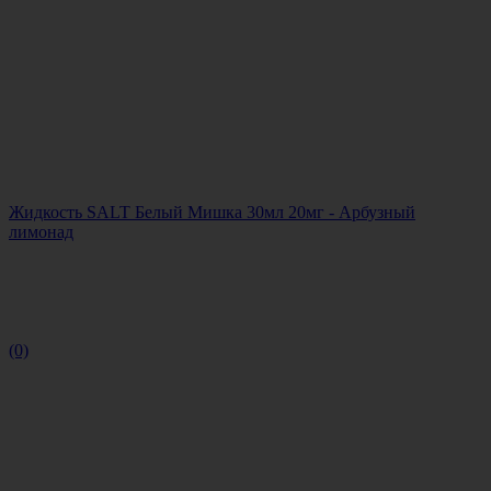
Жидкость SALT Белый Мишка 30мл 20мг - Арбузный
лимонад
(0)