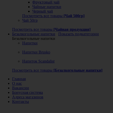
Фруктовый чай
Чайные напитки
Черный чай
Посмотреть все товары
[Чай 500гр]
Чай 50гр
Посмотреть все товары
[Чайная продукция]
Безалкогольные напитки
Показать подкатегории
Безалкогольные напитки
Напитки
Напитки Brusko
Напиток Scandalist
Посмотреть все товары
[Безалкогольные напитки]
Главная
О нас
Вакансии
Бонусная система
Адреса магазинов
Контакты