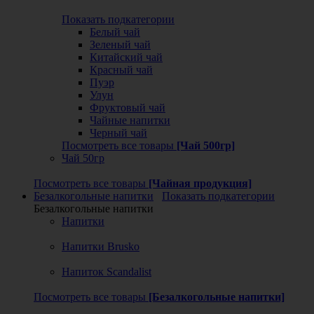
Показать подкатегории
Белый чай
Зеленый чай
Китайский чай
Красный чай
Пуэр
Улун
Фруктовый чай
Чайные напитки
Черный чай
Посмотреть все товары
[Чай 500гр]
Чай 50гр
Посмотреть все товары
[Чайная продукция]
Безалкогольные напитки
Показать подкатегории
Безалкогольные напитки
Напитки
Напитки Brusko
Напиток Scandalist
Посмотреть все товары
[Безалкогольные напитки]