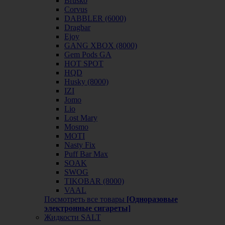
Brusko
Corvus
DABBLER (6000)
Dragbar
Ejoy
GANG XBOX (8000)
Gem Pods GA
HOT SPOT
HQD
Husky (8000)
IZI
Jomo
Lio
Lost Mary
Mosmo
MOTI
Nasty Fix
Puff Bar Max
SOAK
SWOG
TIKOBAR (8000)
VAAL
Посмотреть все товары
[Одноразовые
электронные сигареты]
Жидкости SALT