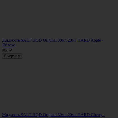
Жидкость SALT HQD Original 30мл 20мг HARD Apple -
Яблоко
390
₽
В корзину
Жидкость SALT HQD Original 30мл 20мг HARD Cherry -