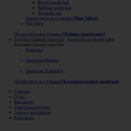
Фруктовый чай
Чайные напитки
Черный чай
Посмотреть все товары
[Чай 500гр]
Чай 50гр
Посмотреть все товары
[Чайная продукция]
Безалкогольные напитки
Показать подкатегории
Безалкогольные напитки
Напитки
Напитки Brusko
Напиток Scandalist
Посмотреть все товары
[Безалкогольные напитки]
Главная
О нас
Вакансии
Бонусная система
Адреса магазинов
Контакты