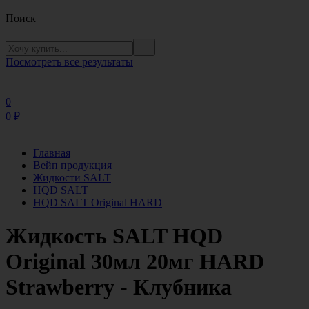
Поиск
Посмотреть все результаты
0
0
₽
Главная
Вейп продукция
Жидкости SALT
HQD SALT
HQD SALT Original HARD
Жидкость SALT HQD
Original 30мл 20мг HARD
Strawberry - Клубника