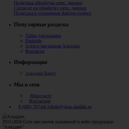
Политика обработки перс. данных
Согласие на обработку перс. данных
Политика в отношении файлов cookies
Популярные разделы
Табак для кальяна
Darkside
Адреса магазинов Аладдин
Контакты
Информация
Аладдин Бонус
Мы в сети
ВКонтакте
Инстаграм
8 (800) 707-04-54
info@shop-aladdin.ru
2015-2026 Сеть магазинов кальянной и вейп продукции
"Аладдин"