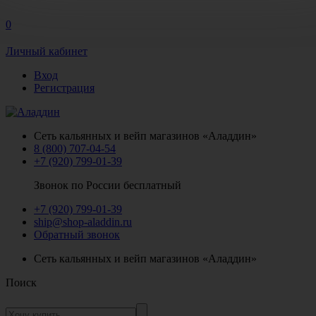
0
Личный кабинет
Вход
Регистрация
Сеть кальянных и вейп магазинов «Аладдин»
8 (800) 707-04-54
+7 (920) 799-01-39
Звонок по России бесплатный
+7 (920) 799-01-39
ship@shop-aladdin.ru
Обратный звонок
Сеть кальянных и вейп магазинов «Аладдин»
Поиск