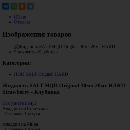
Обзор
Отзывы
Изображения товаров
Категории:
HQD SALT Original HARD
Жидкость SALT HQD Original 30мл 20мг HARD
Strawberry - Клубника
Как узнать цену?
Аладдин на Советской
Осталась 1 штука
Аладдин на Мира
Осталась 1 штука