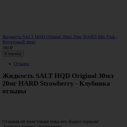
Жидкость SALT HQD Original 30мл 20мг HARD Mix Fruit -
Фруктовый микс
390
₽
В корзину
Отзывы
Жидкость SALT HQD Original 30мл
20мг HARD Strawberry - Клубника
отзывы
Отзывов об этом товаре пока нет. Будьте первым!
Загрузка данных авторизации