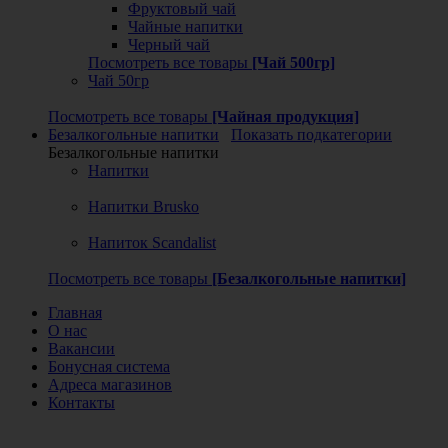
Фруктовый чай
Чайные напитки
Черный чай
Посмотреть все товары
[Чай 500гр]
Чай 50гр
Посмотреть все товары
[Чайная продукция]
Безалкогольные напитки
Показать подкатегории
Безалкогольные напитки
Напитки
Напитки Brusko
Напиток Scandalist
Посмотреть все товары
[Безалкогольные напитки]
Главная
О нас
Вакансии
Бонусная система
Адреса магазинов
Контакты