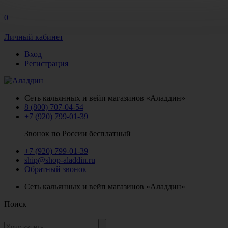
0
Личный кабинет
Вход
Регистрация
Сеть кальянных и вейп магазинов «Аладдин»
8 (800) 707-04-54
+7 (920) 799-01-39
Звонок по России бесплатный
+7 (920) 799-01-39
ship@shop-aladdin.ru
Обратный звонок
Сеть кальянных и вейп магазинов «Аладдин»
Поиск