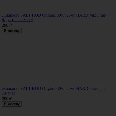
Жидкость SALT HQD Original 30мл 20мг HARD Mix Fruit -
Фруктовый микс
390
₽
В корзину
Жидкость SALT HQD Original 30мл 20мг HARD Pineapple -
Ананас
390
₽
В корзину