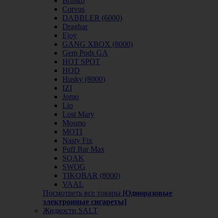
Brusko
Corvus
DABBLER (6000)
Dragbar
Ejoy
GANG XBOX (8000)
Gem Pods GA
HOT SPOT
HQD
Husky (8000)
IZI
Jomo
Lio
Lost Mary
Mosmo
MOTI
Nasty Fix
Puff Bar Max
SOAK
SWOG
TIKOBAR (8000)
VAAL
Посмотреть все товары
[Одноразовые
электронные сигареты]
Жидкости SALT