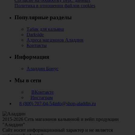
Согласие на обработку перс. данных
Политика в отношении файлов cookies
Популярные разделы
Табак для кальяна
Darkside
Адреса магазинов Аладдин
Контакты
Информация
Аладдин Бонус
Мы в сети
ВКонтакте
Инстаграм
8 (800) 707-04-54
info@shop-aladdin.ru
2015-2026 Сеть магазинов кальянной и вейп продукции
"Аладдин"
Сайт носит информационный характер и не является