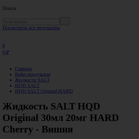
Поиск
Посмотреть все результаты
0
0
₽
Главная
Вейп продукция
Жидкости SALT
HQD SALT
HQD SALT Original HARD
Жидкость SALT HQD
Original 30мл 20мг HARD
Cherry - Вишня