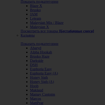
Показать подкатегории
Blaze X
Brusko
JAM
Leteam
Malaysian Mix / Blaze
Malaysian X
Посмотреть все товары
[Бестабачные смеси]
Кальяны
Показать подкатегории
Abaryd
Alpha Hookah
Brusko Haze
Darkside
DSH
Euphoria Easy
Euphoria Easy (А)
Honey Sigh
Honey Sigh (А)
Hoob
Maklaud
Mamay Customs
Marcos
MattPear