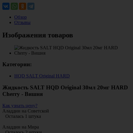
Обзор
Отзывы
Изображения товаров
Категории:
HQD SALT Original HARD
Жидкость SALT HQD Original 30мл 20мг HARD
Cherry - Вишня
Как узнать цену?
Аладдин на Советской
Осталась 1 штука
Аладдин на Мира
Осталось 2 штуки