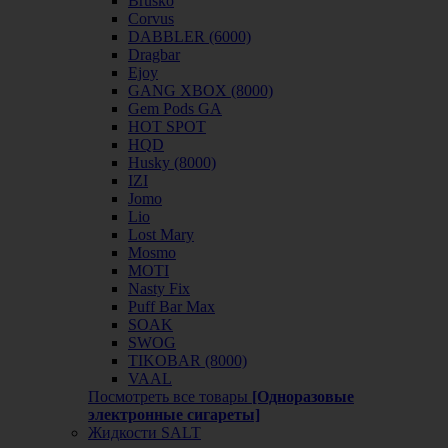
Brusko
Corvus
DABBLER (6000)
Dragbar
Ejoy
GANG XBOX (8000)
Gem Pods GA
HOT SPOT
HQD
Husky (8000)
IZI
Jomo
Lio
Lost Mary
Mosmo
MOTI
Nasty Fix
Puff Bar Max
SOAK
SWOG
TIKOBAR (8000)
VAAL
Посмотреть все товары
[Одноразовые
электронные сигареты]
Жидкости SALT