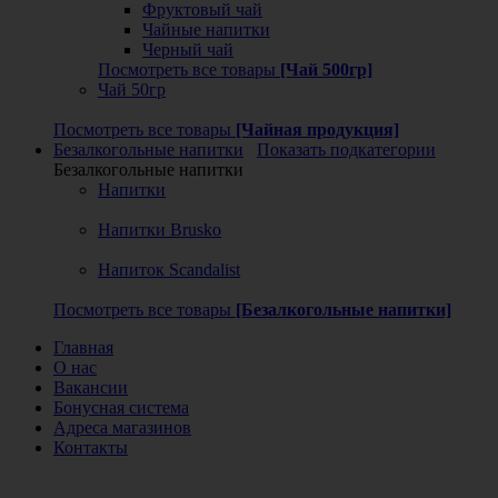
Фруктовый чай
Чайные напитки
Черный чай
Посмотреть все товары
[Чай 500гр]
Чай 50гр
Посмотреть все товары
[Чайная продукция]
Безалкогольные напитки
Показать подкатегории
Безалкогольные напитки
Напитки
Напитки Brusko
Напиток Scandalist
Посмотреть все товары
[Безалкогольные напитки]
Главная
О нас
Вакансии
Бонусная система
Адреса магазинов
Контакты