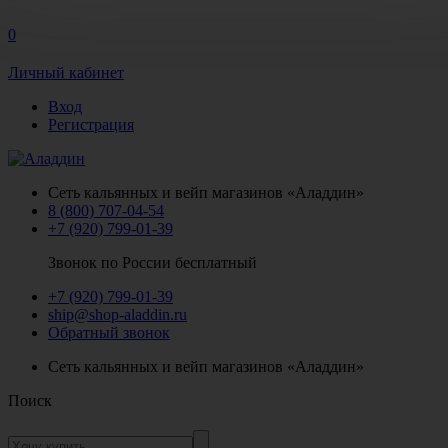
0
Личный кабинет
Вход
Регистрация
Сеть кальянных и вейп магазинов «Аладдин»
8 (800) 707-04-54
+7 (920) 799-01-39
Звонок по России бесплатный
+7 (920) 799-01-39
ship@shop-aladdin.ru
Обратный звонок
Сеть кальянных и вейп магазинов «Аладдин»
Поиск