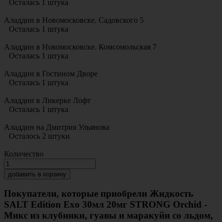
Осталась 1 штука
Аладдин в Новомосковске. Садовского 5
Осталась 1 штука
Аладдин в Новомосковске. Комсомольская 7
Осталась 1 штука
Аладдин в Гостином Дворе
Осталась 1 штука
Аладдин в Ликерке Лофт
Осталась 1 штука
Аладдин на Дмитрия Ульянова
Осталось 2 штуки
Количество
добавить в корзину
Покупатели, которые приобрели Жидкость
SALT Edition Exo 30мл 20мг STRONG Orchid -
Микс из клубники, гуавы и маракуйи со льдом,