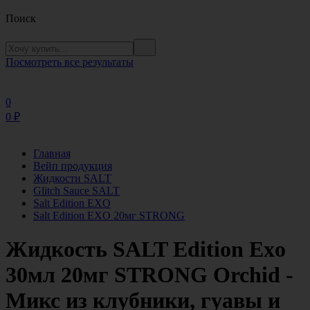
Поиск
Посмотреть все результаты
0
0
₽
Главная
Вейп продукция
Жидкости SALT
Glitch Sauce SALT
Salt Edition EXO
Salt Edition EXO 20мг STRONG
Жидкость SALT Edition Exo
30мл 20мг STRONG Orchid -
Микс из клубники, гуавы и