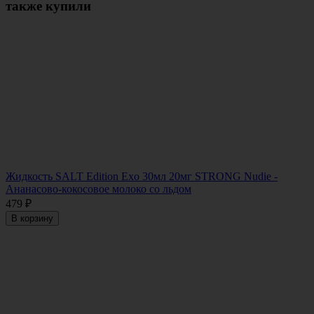
также купили
Жидкость SALT Edition Exo 30мл 20мг STRONG Nudie -
Ананасово-кокосовое молоко со льдом
479
₽
В корзину