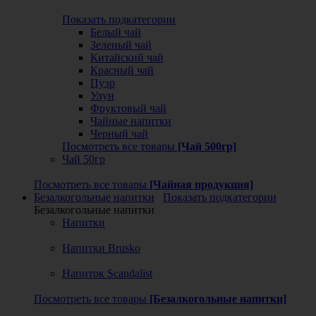
Показать подкатегории
Белый чай
Зеленый чай
Китайский чай
Красный чай
Пуэр
Улун
Фруктовый чай
Чайные напитки
Черный чай
Посмотреть все товары
[Чай 500гр]
Чай 50гр
Посмотреть все товары
[Чайная продукция]
Безалкогольные напитки
Показать подкатегории
Безалкогольные напитки
Напитки
Напитки Brusko
Напиток Scandalist
Посмотреть все товары
[Безалкогольные напитки]