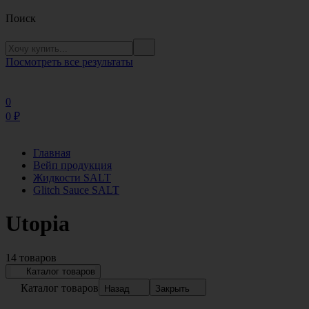
Поиск
Посмотреть все результаты
0
0
₽
Главная
Вейп продукция
Жидкости SALT
Glitch Sauce SALT
Utopia
14 товаров
Каталог товаров
Каталог товаров
Назад
Закрыть