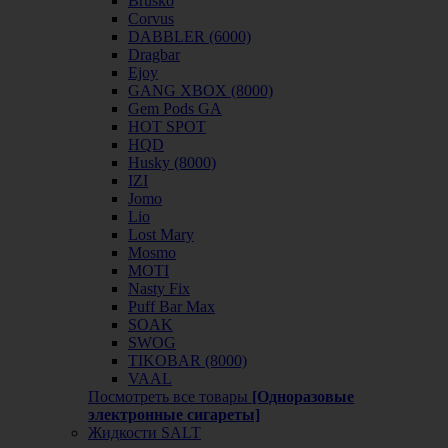
Brusko
Corvus
DABBLER (6000)
Dragbar
Ejoy
GANG XBOX (8000)
Gem Pods GA
HOT SPOT
HQD
Husky (8000)
IZI
Jomo
Lio
Lost Mary
Mosmo
MOTI
Nasty Fix
Puff Bar Max
SOAK
SWOG
TIKOBAR (8000)
VAAL
Посмотреть все товары
[Одноразовые
электронные сигареты]
Жидкости SALT