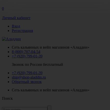
0
Личный кабинет
Вход
Регистрация
Сеть кальянных и вейп магазинов «Аладдин»
8 (800) 707-04-54
+7 (920) 799-01-39
Звонок по России бесплатный
+7 (920) 799-01-39
ship@shop-aladdin.ru
Обратный звонок
Сеть кальянных и вейп магазинов «Аладдин»
Поиск