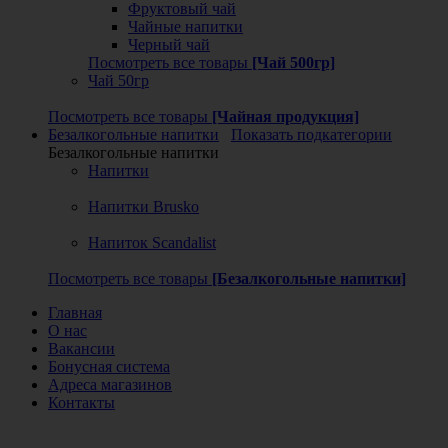
Фруктовый чай
Чайные напитки
Черный чай
Посмотреть все товары
[Чай 500гр]
Чай 50гр
Посмотреть все товары
[Чайная продукция]
Безалкогольные напитки
Показать подкатегории
Безалкогольные напитки
Напитки
Напитки Brusko
Напиток Scandalist
Посмотреть все товары
[Безалкогольные напитки]
Главная
О нас
Вакансии
Бонусная система
Адреса магазинов
Контакты