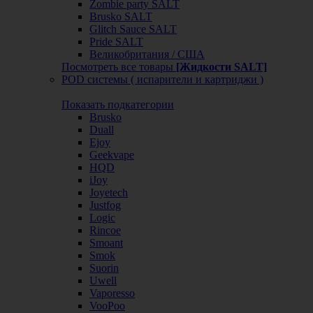
Zombie party SALT
Brusko SALT
Glitch Sauce SALT
Pride SALT
Великобритания / США
Посмотреть все товары
[Жидкости SALT]
POD системы ( испарители и картриджи )
Показать подкатегории
Brusko
Duall
Ejoy
Geekvape
HQD
iJoy
Joyetech
Justfog
Logic
Rincoe
Smoant
Smok
Suorin
Uwell
Vaporesso
VooPoo