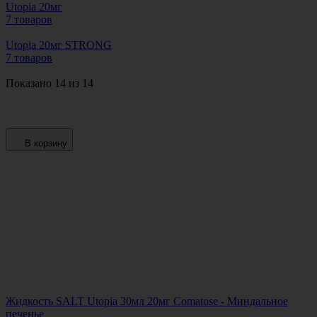
Utopia 20мг
7 товаров
Utopia 20мг STRONG
7 товаров
Показано 14 из 14
В корзину
Жидкость SALT Utopia 30мл 20мг Comatose - Миндальное
печенье