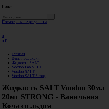
Поиск
Посмотреть все результаты
0
0
₽
Главная
Вейп продукция
Жидкости SALT
Voodoo Lab SALT
Voodoo SALT
Voodoo SALT Strong
Жидкость SALT Voodoo 30мл
20мг STRONG - Ванильная
Кола со льдом