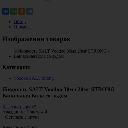
Обзор
Отзывы
Изображения товаров
Категории:
Voodoo SALT Strong
Жидкость SALT Voodoo 30мл 20мг STRONG -
Ванильная Кола со льдом
Как узнать цену?
Аладдин на Советской
Осталась 1 штука
Аладдин на Мира