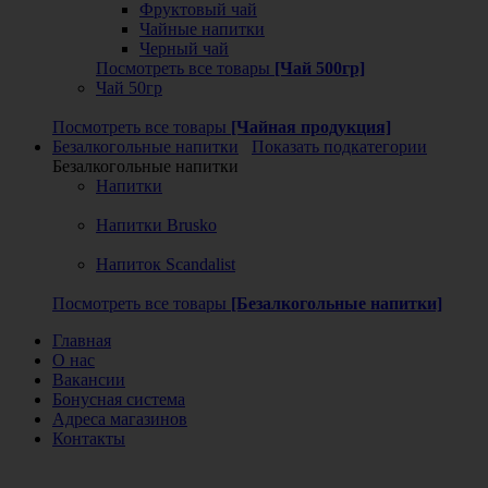
Фруктовый чай
Чайные напитки
Черный чай
Посмотреть все товары
[Чай 500гр]
Чай 50гр
Посмотреть все товары
[Чайная продукция]
Безалкогольные напитки
Показать подкатегории
Безалкогольные напитки
Напитки
Напитки Brusko
Напиток Scandalist
Посмотреть все товары
[Безалкогольные напитки]
Главная
О нас
Вакансии
Бонусная система
Адреса магазинов
Контакты