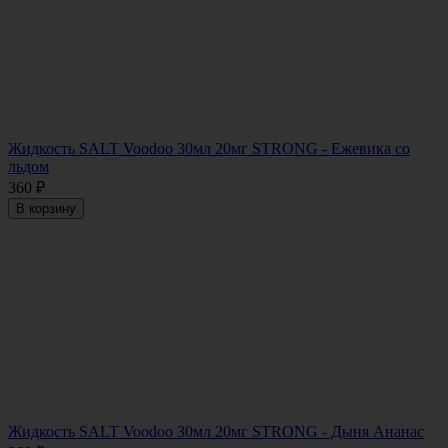
Жидкость SALT Voodoo 30мл 20мг STRONG - Ежевика со
льдом
360
₽
В корзину
Жидкость SALT Voodoo 30мл 20мг STRONG - Дыня Ананас