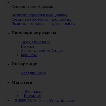
Сеть магазинов Аладдин.
Политика обработки перс. данных
Согласие на обработку перс. данных
Политика в отношении файлов cookies
Популярные разделы
Табак для кальяна
Darkside
Адреса магазинов Аладдин
Контакты
Информация
Аладдин Бонус
Мы в сети
ВКонтакте
Инстаграм
8 (800) 707-04-54
info@shop-aladdin.ru