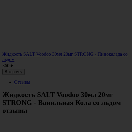
Жидкость SALT Voodoo 30мл 20мг STRONG - Пинокалада со
льдом
360
₽
В корзину
Отзывы
Жидкость SALT Voodoo 30мл 20мг
STRONG - Ванильная Кола со льдом
отзывы