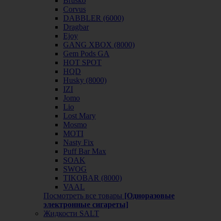
Brusko
Corvus
DABBLER (6000)
Dragbar
Ejoy
GANG XBOX (8000)
Gem Pods GA
HOT SPOT
HQD
Husky (8000)
IZI
Jomo
Lio
Lost Mary
Mosmo
MOTI
Nasty Fix
Puff Bar Max
SOAK
SWOG
TIKOBAR (8000)
VAAL
Посмотреть все товары
[Одноразовые
электронные сигареты]
Жидкости SALT