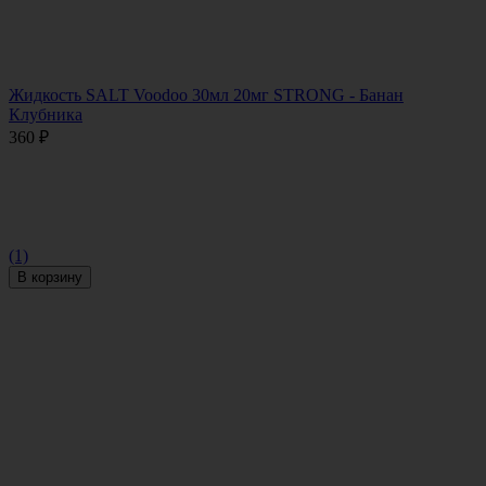
Жидкость SALT Voodoo 30мл 20мг STRONG - Банан
Клубника
360
₽
(1)
В корзину