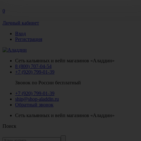
0
Личный кабинет
Вход
Регистрация
Сеть кальянных и вейп магазинов «Аладдин»
8 (800) 707-04-54
+7 (920) 799-01-39
Звонок по России бесплатный
+7 (920) 799-01-39
ship@shop-aladdin.ru
Обратный звонок
Сеть кальянных и вейп магазинов «Аладдин»
Поиск