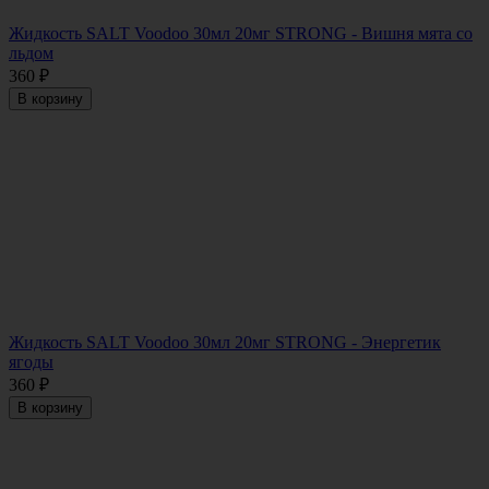
Жидкость SALT Voodoo 30мл 20мг STRONG - Вишня мята со
льдом
360
₽
В корзину
Жидкость SALT Voodoo 30мл 20мг STRONG - Энергетик
ягоды
360
₽
В корзину