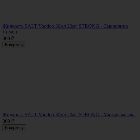
Жидкость SALT Voodoo 30мл 20мг STRONG - Смородина
Лимон
360
₽
В корзину
Жидкость SALT Voodoo 30мл 20мг STRONG - Мятная жвачка
360
₽
В корзину