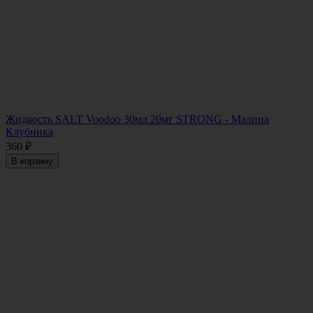
Жидкость SALT Voodoo 30мл 20мг STRONG - Малина
Клубника
360
₽
В корзину