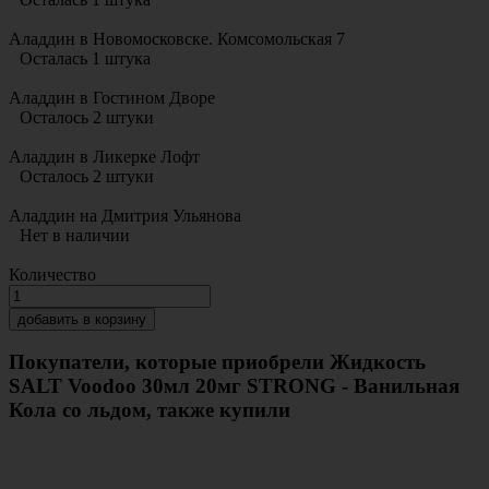
Аладдин в Новомосковске. Комсомольская 7
Осталась 1 штука
Аладдин в Гостином Дворе
Осталось 2 штуки
Аладдин в Ликерке Лофт
Осталось 2 штуки
Аладдин на Дмитрия Ульянова
Нет в наличии
Количество
добавить в корзину
Покупатели, которые приобрели Жидкость
SALT Voodoo 30мл 20мг STRONG - Ванильная
Кола со льдом, также купили