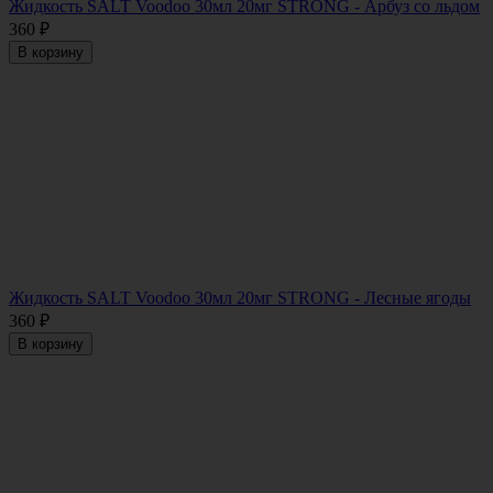
Жидкость SALT Voodoo 30мл 20мг STRONG - Арбуз со льдом
360
₽
В корзину
Жидкость SALT Voodoo 30мл 20мг STRONG - Лесные ягоды
360
₽
В корзину