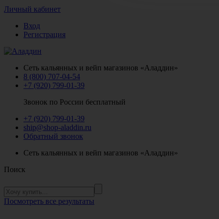
Личный кабинет
Вход
Регистрация
Сеть кальянных и вейп магазинов «Аладдин»
8 (800) 707-04-54
+7 (920) 799-01-39
Звонок по России бесплатный
+7 (920) 799-01-39
ship@shop-aladdin.ru
Обратный звонок
Сеть кальянных и вейп магазинов «Аладдин»
Поиск
Посмотреть все результаты