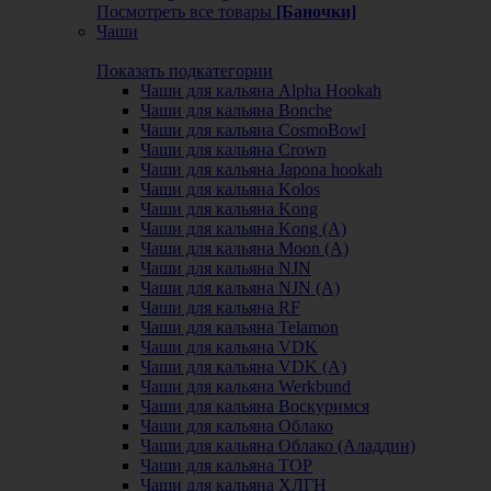
Посмотреть все товары
[Баночки]
Чаши
Показать подкатегории
Чаши для кальяна Alpha Hookah
Чаши для кальяна Bonche
Чаши для кальяна CosmoBowl
Чаши для кальяна Crown
Чаши для кальяна Japona hookah
Чаши для кальяна Kolos
Чаши для кальяна Kong
Чаши для кальяна Kong (A)
Чаши для кальяна Moon (А)
Чаши для кальяна NJN
Чаши для кальяна NJN (А)
Чаши для кальяна RF
Чаши для кальяна Telamon
Чаши для кальяна VDK
Чаши для кальяна VDK (А)
Чаши для кальяна Werkbund
Чаши для кальяна Воскуримся
Чаши для кальяна Облако
Чаши для кальяна Облако (Аладдин)
Чаши для кальяна ТОР
Чаши для кальяна ХЛГН