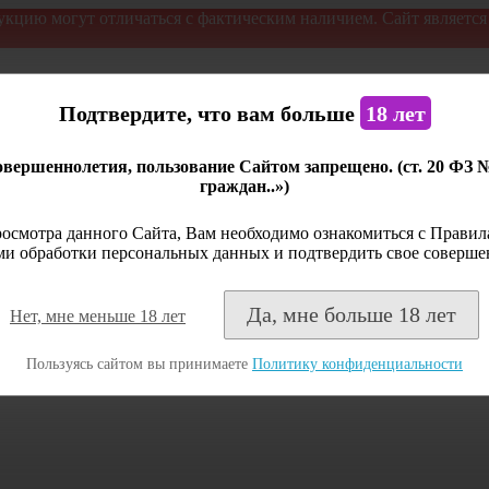
укцию могут отличаться с фактическим наличием. Сайт являетс
Подтвердите, что вам больше
18 лет
вершеннолетия, пользование Сайтом запрещено. (ст. 20 ФЗ 
граждан..»)
осмотра данного Сайта, Вам необходимо ознакомиться с Правила
и обработки персональных данных и подтвердить свое соверше
Да, мне больше 18 лет
Нет, мне меньше 18 лет
Пользуясь сайтом вы принимаете
Политику конфиденциальности