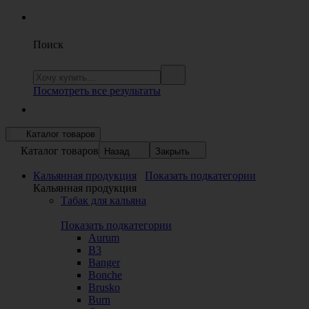
Поиск
Посмотреть все результаты
Каталог товаров
Каталог товаров
Назад
Закрыть
Кальянная продукция
Показать подкатегории
Кальянная продукция
Табак для кальяна
Показать подкатегории
Aurum
B3
Banger
Bonche
Brusko
Burn