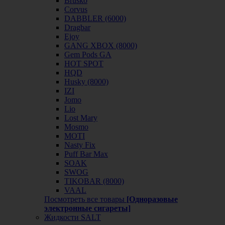
Brusko
Corvus
DABBLER (6000)
Dragbar
Ejoy
GANG XBOX (8000)
Gem Pods GA
HOT SPOT
HQD
Husky (8000)
IZI
Jomo
Lio
Lost Mary
Mosmo
MOTI
Nasty Fix
Puff Bar Max
SOAK
SWOG
TIKOBAR (8000)
VAAL
Посмотреть все товары
[Одноразовые
электронные сигареты]
Жидкости SALT