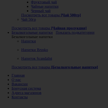
Фруктовый чай
Чайные напитки
Черный чай
Посмотреть все товары
[Чай 500гр]
Чай 50гр
Посмотреть все товары
[Чайная продукция]
Безалкогольные напитки
Показать подкатегории
Безалкогольные напитки
Напитки
Напитки Brusko
Напиток Scandalist
Посмотреть все товары
[Безалкогольные напитки]
Главная
О нас
Вакансии
Бонусная система
Адреса магазинов
Контакты