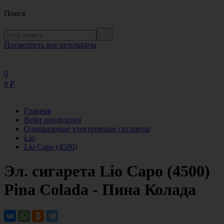
Поиск
Посмотреть все результаты
0
0
₽
Главная
Вейп продукция
Одноразовые электронные сигареты
Lio
Lio Capo (4500)
Эл. сигарета Lio Capo (4500)
Pina Colada - Пина Колада