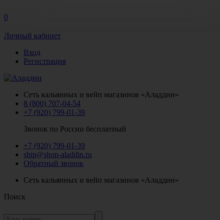
0
Личный кабинет
Вход
Регистрация
Сеть кальянных и вейп магазинов «Аладдин»
8 (800) 707-04-54
+7 (920) 799-01-39
Звонок по России бесплатный
+7 (920) 799-01-39
ship@shop-aladdin.ru
Обратный звонок
Сеть кальянных и вейп магазинов «Аладдин»
Поиск