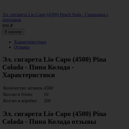
Эл. сигарета Lio Capo (4500) Peach Soda - Газировка с
персиком
890
₽
В корзину
Характеристики
Отзывы
Эл. сигарета Lio Capo (4500) Pina
Colada - Пина Колада -
Характеристики
Количество затяжек
4500
Кол-во в блоке
10
Кол-во в коробке
200
Эл. сигарета Lio Capo (4500) Pina
Colada - Пина Колада отзывы