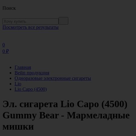
Поиск
Посмотреть все результаты
0
0
₽
Главная
Вейп продукция
Одноразовые электронные сигареты
Lio
Lio Capo (4500)
Эл. сигарета Lio Capo (4500)
Gummy Bear - Мармеладные
мишки