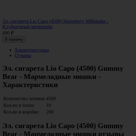
Эл. сигарета Lio Capo (4500) Strawberry Milkshake -
Клубничный милкшейк
890
₽
В корзину
Характеристики
Отзывы
Эл. сигарета Lio Capo (4500) Gummy
Bear - Мармеладные мишки -
Характеристики
Количество затяжек
4500
Кол-во в блоке
10
Кол-во в коробке
200
Эл. сигарета Lio Capo (4500) Gummy
Bear - Мармеладные мишки отзывы