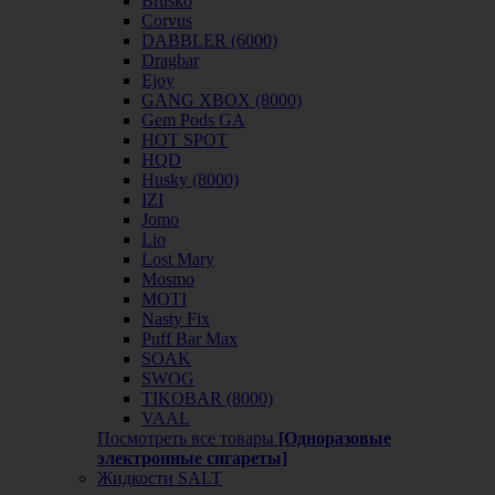
Brusko
Corvus
DABBLER (6000)
Dragbar
Ejoy
GANG XBOX (8000)
Gem Pods GA
HOT SPOT
HQD
Husky (8000)
IZI
Jomo
Lio
Lost Mary
Mosmo
MOTI
Nasty Fix
Puff Bar Max
SOAK
SWOG
TIKOBAR (8000)
VAAL
Посмотреть все товары
[Одноразовые
электронные сигареты]
Жидкости SALT