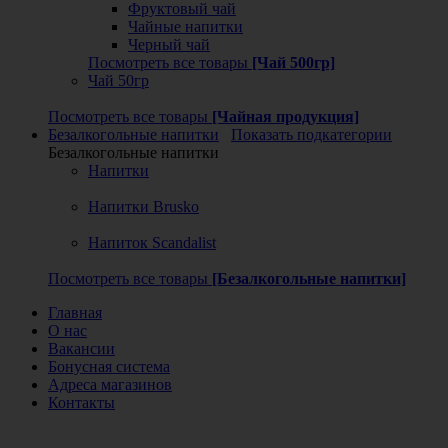
Фруктовый чай
Чайные напитки
Черный чай
Посмотреть все товары
[Чай 500гр]
Чай 50гр
Посмотреть все товары
[Чайная продукция]
Безалкогольные напитки
Показать подкатегории
Безалкогольные напитки
Напитки
Напитки Brusko
Напиток Scandalist
Посмотреть все товары
[Безалкогольные напитки]
Главная
О нас
Вакансии
Бонусная система
Адреса магазинов
Контакты