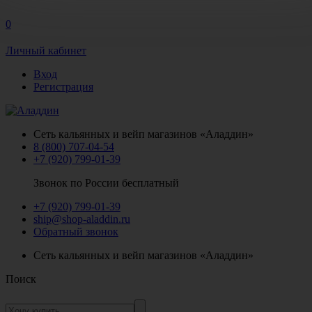
0
Личный кабинет
Вход
Регистрация
Сеть кальянных и вейп магазинов «Аладдин»
8 (800) 707-04-54
+7 (920) 799-01-39
Звонок по России бесплатный
+7 (920) 799-01-39
ship@shop-aladdin.ru
Обратный звонок
Сеть кальянных и вейп магазинов «Аладдин»
Поиск