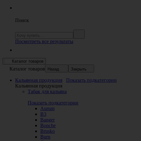
Поиск
Посмотреть все результаты
Каталог товаров
Каталог товаров
Назад
Закрыть
Кальянная продукция
Показать подкатегории
Кальянная продукция
Табак для кальяна
Показать подкатегории
Aurum
B3
Banger
Bonche
Brusko
Burn