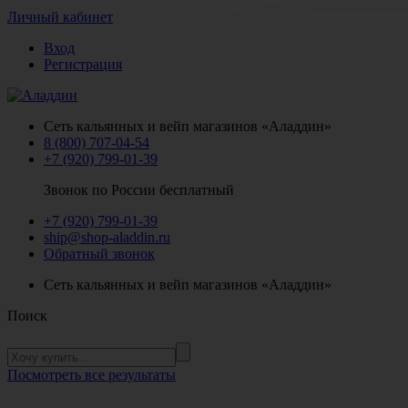
Личный кабинет
Вход
Регистрация
Сеть кальянных и вейп магазинов «Аладдин»
8 (800) 707-04-54
+7 (920) 799-01-39
Звонок по России бесплатный
+7 (920) 799-01-39
ship@shop-aladdin.ru
Обратный звонок
Сеть кальянных и вейп магазинов «Аладдин»
Поиск
Посмотреть все результаты