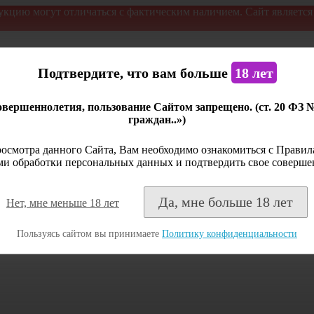
укцию могут отличаться с фактическим наличием. Сайт являетс
Подтвердите, что вам больше
18 лет
вершеннолетия, пользование Сайтом запрещено. (ст. 20 ФЗ 
граждан..»)
осмотра данного Сайта, Вам необходимо ознакомиться с Правила
и обработки персональных данных и подтвердить свое соверше
Да, мне больше 18 лет
Нет, мне меньше 18 лет
Пользуясь сайтом вы принимаете
Политику конфиденциальности