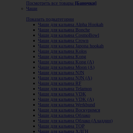
Посмотреть все товары
[Баночки]
Чаши
Показать подкатегории
Чаши для кальяна Alpha Hookah
Чаши для кальяна Bonche
Чаши для кальяна CosmoBowl
Чаши для кальяна Crown
Чаши для кальяна Japona hookah
Чаши для кальяна Kolos
Чаши для кальяна Kong
Чаши для кальяна Kong (A)
Чаши для кальяна Moon (А)
Чаши для кальяна NJN
Чаши для кальяна NJN (А)
Чаши для кальяна RF
Чаши для кальяна Telamon
Чаши для кальяна VDK
Чаши для кальяна VDK (А)
Чаши для кальяна Werkbund
Чаши для кальяна Воскуримся
Чаши для кальяна Облако
Чаши для кальяна Облако (Аладдин)
Чаши для кальяна ТОР
Чаши для кальяна ХЛГН