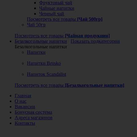
Фруктовый чай
Чайные напитки
Черный чай
Посмотреть все товары
[Чай 500гр]
Чай 50гр
Посмотреть все товары
[Чайная продукция]
Безалкогольные напитки
Показать подкатегории
Безалкогольные напитки
Напитки
Напитки Brusko
Напиток Scandalist
Посмотреть все товары
[Безалкогольные напитки]
Главная
О нас
Вакансии
Бонусная система
Адреса магазинов
Контакты