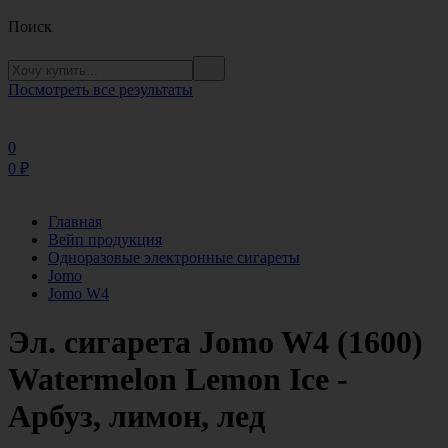
Поиск
Посмотреть все результаты
0
0
₽
Главная
Вейп продукция
Одноразовые электронные сигареты
Jomo
Jomo W4
Эл. сигарета Jomo W4 (1600)
Watermelon Lemon Ice -
Арбуз, лимон, лед