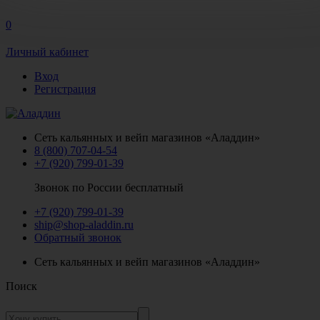
0
Личный кабинет
Вход
Регистрация
Сеть кальянных и вейп магазинов «Аладдин»
8 (800) 707-04-54
+7 (920) 799-01-39
Звонок по России бесплатный
+7 (920) 799-01-39
ship@shop-aladdin.ru
Обратный звонок
Сеть кальянных и вейп магазинов «Аладдин»
Поиск