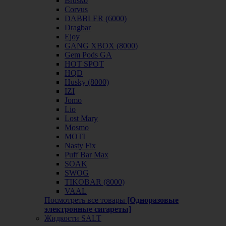
Brusko
Corvus
DABBLER (6000)
Dragbar
Ejoy
GANG XBOX (8000)
Gem Pods GA
HOT SPOT
HQD
Husky (8000)
IZI
Jomo
Lio
Lost Mary
Mosmo
MOTI
Nasty Fix
Puff Bar Max
SOAK
SWOG
TIKOBAR (8000)
VAAL
Посмотреть все товары
[Одноразовые
электронные сигареты]
Жидкости SALT