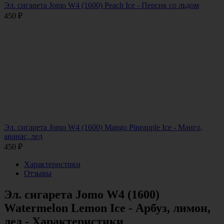
Эл. сигарета Jomo W4 (1600) Peach Ice - Персик со льдом
450
₽
Эл. сигарета Jomo W4 (1600) Mango Pineapple Ice - Манго,
ананас, лед
450
₽
Характеристики
Отзывы
Эл. сигарета Jomo W4 (1600)
Watermelon Lemon Ice - Арбуз, лимон,
лед - Характеристики