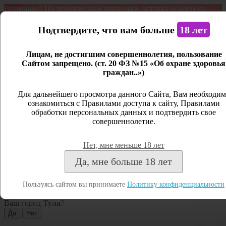
Внимание! По техническим причинам, остатки и цены на
продукцию могут отличаться с фактическим наличием. Сайт
является демонстрационным. Дистанционная продажа не
Подтвердите, что вам больше
18 лет
ведется.
Лицам, не достигшим совершеннолетия, пользование
Открыть сайдбар
Сайтом запрещено. (ст. 20 ФЗ №15 «Об охране здоровья
граждан..»)
Меню
Личный кабинет
Для дальнейшего просмотра данного Сайта, Вам необходим
ознакомиться с Правилами доступа к сайту, Правилами
Закрыть
обработки персональных данных и подтвердить свое
совершеннолетие.
Вход
Регистрация
Нет, мне меньше 18 лет
Поиск
Да, мне больше 18 лет
Посмотреть все результаты
Пользуясь сайтом вы принимаете
Политику конфиденциальности
Тула
Ваш город
Тула
?