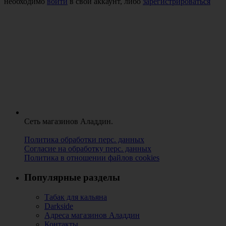
необходимо
войти
в свой аккаунт, либо
зарегистрироваться
Сеть магазинов Аладдин.
Политика обработки перс. данных
Согласие на обработку перс. данных
Политика в отношении файлов cookies
Популярные разделы
Табак для кальяна
Darkside
Адреса магазинов Аладдин
Контакты