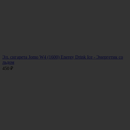
Эл. сигарета Jomo W4 (1600) Energy Drink Ice - Энергетик со
льдом
450
₽