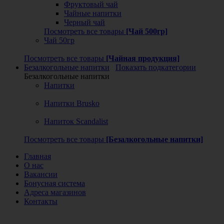
Фруктовый чай
Чайные напитки
Черный чай
Посмотреть все товары
[Чай 500гр]
Чай 50гр
Посмотреть все товары
[Чайная продукция]
Безалкогольные напитки
Показать подкатегории
Безалкогольные напитки
Напитки
Напитки Brusko
Напиток Scandalist
Посмотреть все товары
[Безалкогольные напитки]
Главная
О нас
Вакансии
Бонусная система
Адреса магазинов
Контакты