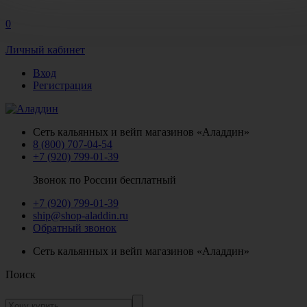
0
Личный кабинет
Вход
Регистрация
Сеть кальянных и вейп магазинов «Аладдин»
8 (800) 707-04-54
+7 (920) 799-01-39
Звонок по России бесплатный
+7 (920) 799-01-39
ship@shop-aladdin.ru
Обратный звонок
Сеть кальянных и вейп магазинов «Аладдин»
Поиск