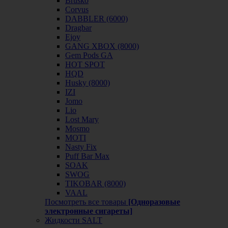
Brusko
Corvus
DABBLER (6000)
Dragbar
Ejoy
GANG XBOX (8000)
Gem Pods GA
HOT SPOT
HQD
Husky (8000)
IZI
Jomo
Lio
Lost Mary
Mosmo
MOTI
Nasty Fix
Puff Bar Max
SOAK
SWOG
TIKOBAR (8000)
VAAL
Посмотреть все товары
[Одноразовые
электронные сигареты]
Жидкости SALT