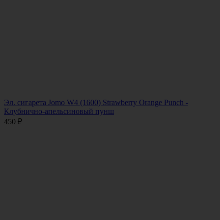
Эл. сигарета Jomo W4 (1600) Strawberry Orange Punch -
Клубнично-апельсиновый пунш
450
₽