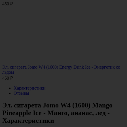
450
₽
Эл. сигарета Jomo W4 (1600) Energy Drink Ice - Энергетик со
льдом
450
₽
Характеристики
Отзывы
Эл. сигарета Jomo W4 (1600) Mango
Pineapple Ice - Манго, ананас, лед -
Характеристики