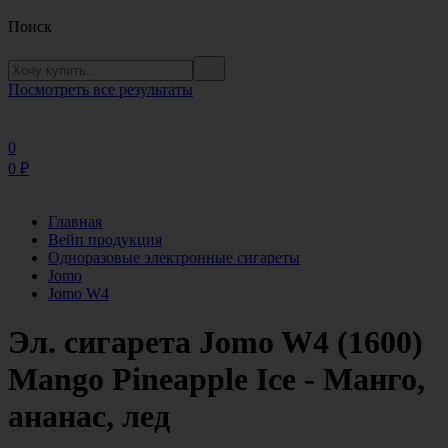
Поиск
Посмотреть все результаты
0
0
₽
Главная
Вейп продукция
Одноразовые электронные сигареты
Jomo
Jomo W4
Эл. сигарета Jomo W4 (1600)
Mango Pineapple Ice - Манго,
ананас, лед