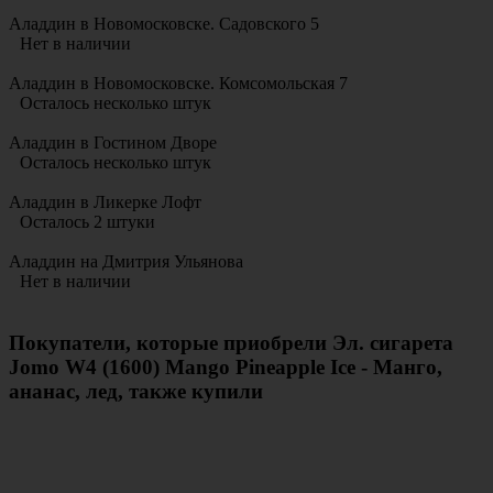
Аладдин в Новомосковске. Садовского 5
Нет в наличии
Аладдин в Новомосковске. Комсомольская 7
Осталось несколько штук
Аладдин в Гостином Дворе
Осталось несколько штук
Аладдин в Ликерке Лофт
Осталось 2 штуки
Аладдин на Дмитрия Ульянова
Нет в наличии
Покупатели, которые приобрели Эл. сигарета
Jomo W4 (1600) Mango Pineapple Ice - Манго,
ананас, лед, также купили