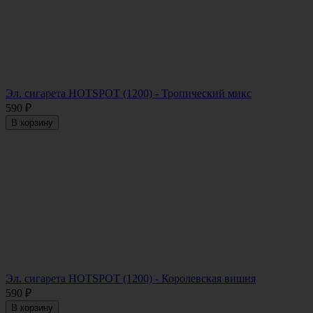
Эл. сигарета HOTSPOT (1200) - Тропический микс
590
₽
В корзину
Эл. сигарета HOTSPOT (1200) - Королевская вишня
590
₽
В корзину