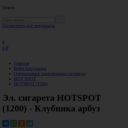
Поиск
Посмотреть все результаты
0
0
₽
Главная
Вейп продукция
Одноразовые электронные сигареты
HOT SPOT
HOTSPOT (1200)
Эл. сигарета HOTSPOT
(1200) - Клубника арбуз