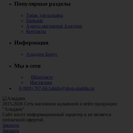
Популярные разделы
Табак для кальяна
Darkside
Адреса магазинов Аладдин
Контакты
Информация
Аладдин Бонус
Мы в сети
ВКонтакте
Инстаграм
8 (800) 707-04-54
info@shop-aladdin.ru
2015-2026 Сеть магазинов кальянной и вейп продукции
"Аладдин"
Сайт носит информационный характер и не является
публичной офертой.
Закрыть
Закрыть