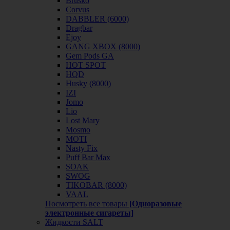
Brusko
Corvus
DABBLER (6000)
Dragbar
Ejoy
GANG XBOX (8000)
Gem Pods GA
HOT SPOT
HQD
Husky (8000)
IZI
Jomo
Lio
Lost Mary
Mosmo
MOTI
Nasty Fix
Puff Bar Max
SOAK
SWOG
TIKOBAR (8000)
VAAL
Посмотреть все товары
[Одноразовые
электронные сигареты]
Жидкости SALT