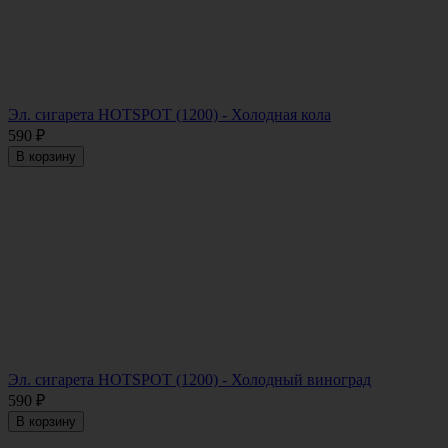
Эл. сигарета HOTSPOT (1200) - Холодная кола
590
₽
В корзину
Эл. сигарета HOTSPOT (1200) - Холодный виноград
590
₽
В корзину