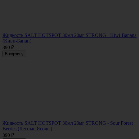
Жидкость SALT HOTSPOT 30мл 20мг STRONG - Kiwi-Banana
(Киви-Банан)
390
₽
В корзину
Жидкость SALT HOTSPOT 30мл 20мг STRONG - Sour Forest
Berries (Лесные Ягоды)
390
₽