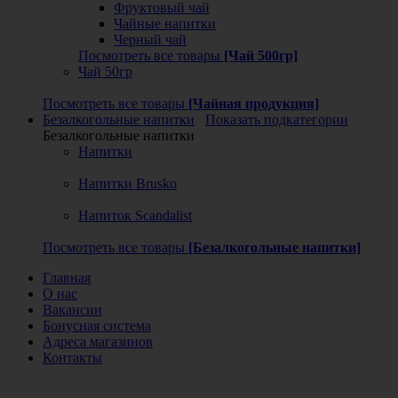
Фруктовый чай
Чайные напитки
Черный чай
Посмотреть все товары
[Чай 500гр]
Чай 50гр
Посмотреть все товары
[Чайная продукция]
Безалкогольные напитки
Показать подкатегории
Безалкогольные напитки
Напитки
Напитки Brusko
Напиток Scandalist
Посмотреть все товары
[Безалкогольные напитки]
Главная
О нас
Вакансии
Бонусная система
Адреса магазинов
Контакты