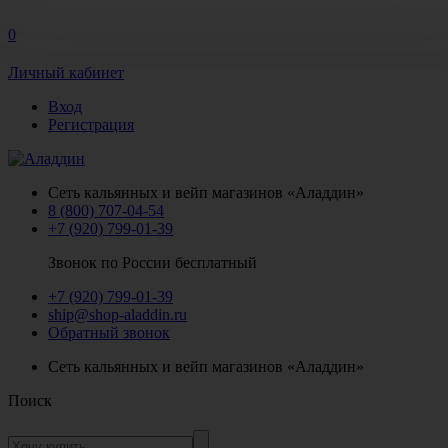
0
Личный кабинет
Вход
Регистрация
Сеть кальянных и вейп магазинов «Аладдин»
8 (800) 707-04-54
+7 (920) 799-01-39
Звонок по России бесплатный
+7 (920) 799-01-39
ship@shop-aladdin.ru
Обратный звонок
Сеть кальянных и вейп магазинов «Аладдин»
Поиск