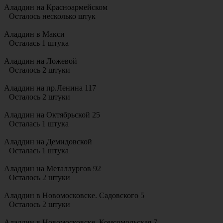
Аладдин на Красноармейском
Осталось несколько штук
Аладдин в Макси
Осталась 1 штука
Аладдин на Ложевой
Осталось 2 штуки
Аладдин на пр.Ленина 117
Осталось 2 штуки
Аладдин на Октябрьской 25
Осталась 1 штука
Аладдин на Демидовской
Осталась 1 штука
Аладдин на Металлургов 92
Осталось 2 штуки
Аладдин в Новомосковске. Садовского 5
Осталось 2 штуки
Аладдин в Новомосковске. Комсомольская 7