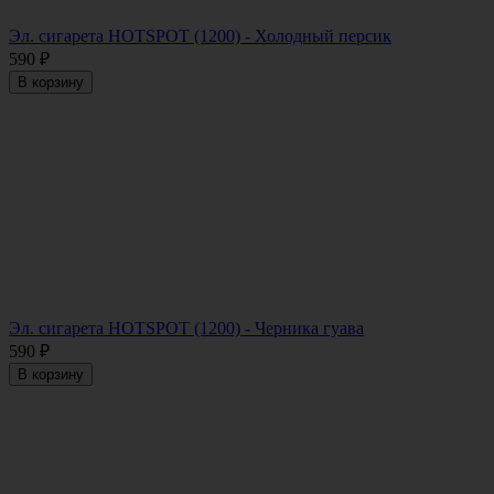
Эл. сигарета HOTSPOT (1200) - Холодный персик
590
₽
В корзину
Эл. сигарета HOTSPOT (1200) - Черника гуава
590
₽
В корзину