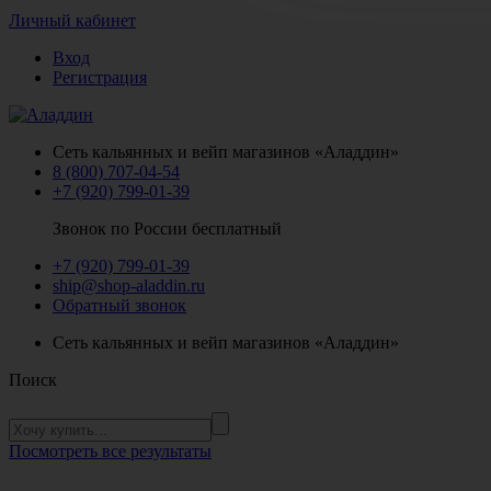
Личный кабинет
Вход
Регистрация
Сеть кальянных и вейп магазинов «Аладдин»
8 (800) 707-04-54
+7 (920) 799-01-39
Звонок по России бесплатный
+7 (920) 799-01-39
ship@shop-aladdin.ru
Обратный звонок
Сеть кальянных и вейп магазинов «Аладдин»
Поиск
Посмотреть все результаты