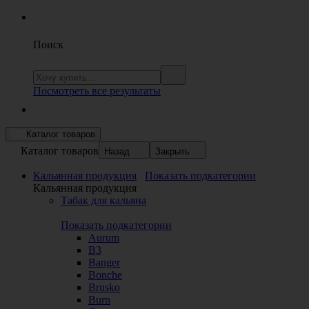
Поиск
Посмотреть все результаты
Каталог товаров
Каталог товаров
Назад
Закрыть
Кальянная продукция
Показать подкатегории
Кальянная продукция
Табак для кальяна
Показать подкатегории
Aurum
B3
Banger
Bonche
Brusko
Burn