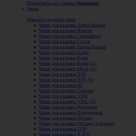
Посмотреть все товары
[Баночки]
Чаши
Показать подкатегории
Чаши для кальяна Alpha Hookah
Чаши для кальяна Bonche
Чаши для кальяна CosmoBowl
Чаши для кальяна Crown
Чаши для кальяна Japona hookah
Чаши для кальяна Kolos
Чаши для кальяна Kong
Чаши для кальяна Kong (A)
Чаши для кальяна Moon (А)
Чаши для кальяна NJN
Чаши для кальяна NJN (А)
Чаши для кальяна RF
Чаши для кальяна Telamon
Чаши для кальяна VDK
Чаши для кальяна VDK (А)
Чаши для кальяна Werkbund
Чаши для кальяна Воскуримся
Чаши для кальяна Облако
Чаши для кальяна Облако (Аладдин)
Чаши для кальяна ТОР
Чаши для кальяна ХЛГН