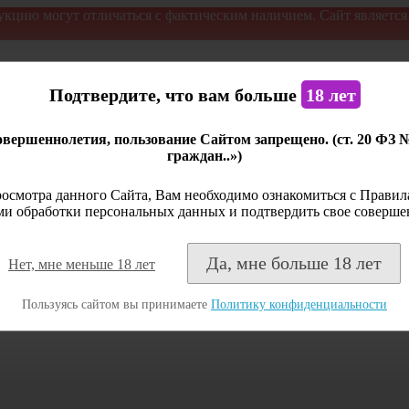
укцию могут отличаться с фактическим наличием. Сайт являетс
Подтвердите, что вам больше
18 лет
вершеннолетия, пользование Сайтом запрещено. (ст. 20 ФЗ 
граждан..»)
осмотра данного Сайта, Вам необходимо ознакомиться с Правила
и обработки персональных данных и подтвердить свое соверше
Да, мне больше 18 лет
Нет, мне меньше 18 лет
Пользуясь сайтом вы принимаете
Политику конфиденциальности